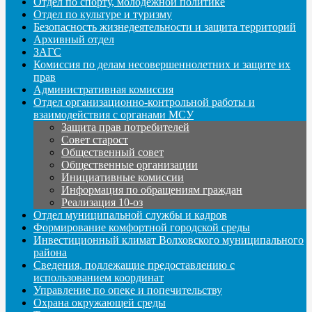
Отдел по спорту, молодежной политике
Отдел по культуре и туризму
Безопасность жизнедеятельности и защита территорий
Архивный отдел
ЗАГС
Комиссия по делам несовершеннолетних и защите их
прав
Административная комиссия
Отдел организационно-контрольной работы и
взаимодействия с органами МСУ
Защита прав потребителей
Совет старост
Общественный совет
Общественные организации
Инициативные комиссии
Информация по обращениям граждан
Реализация 10-оз
Отдел муниципальной службы и кадров
Формирование комфортной городской среды
Инвестиционный климат Волховского муниципального
района
Сведения, подлежащие предоставлению с
использованием координат
Управление по опеке и попечительству
Охрана окружающей среды