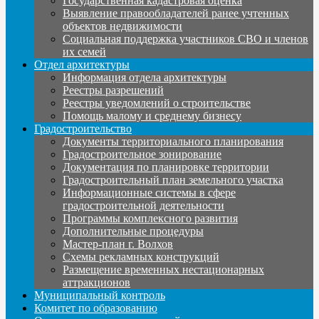
Государственная кадастровая оценка
Выявление правообладателей ранее учтенных
объектов недвижимости
Социальная поддержка участников СВО и членов
их семей
Отдел архитектуры
Информация отдела архитектуры
Реестры разрешений
Реестры уведомлений о строительстве
Помощь малому и среднему бизнесу
Градостроительство
Документы территориального планирования
Градостроительное зонирование
Документация по планировке территории
Градостроительный план земельного участка
Информационные системы в сфере
градостроительной деятельности
Программы комплексного развития
Дополнительные процедуры
Мастер-план г. Волхов
Схемы рекламных конструкций
Размещение временных нестационарных
аттракционов
Муниципальный контроль
Комитет по образованию