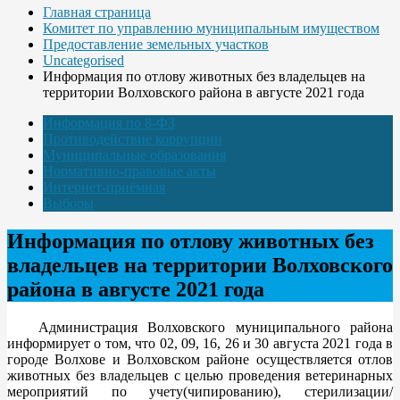
Главная страница
Комитет по управлению муниципальным имуществом
Предоставление земельных участков
Uncategorised
Информация по отлову животных без владельцев на
территории Волховского района в августе 2021 года
Информация по 8-ФЗ
Противодействие коррупции
Муниципальные образования
Нормативно-правовые акты
Интернет-приёмная
Выборы
Информация по отлову животных без
владельцев на территории Волховского
района в августе 2021 года
Администрация Волховского муниципального района
информирует о том, что 02, 09, 16, 26 и 30 августа 2021 года в
городе Волхове и Волховском районе осуществляется отлов
животных без владельцев с целью проведения ветеринарных
мероприятий по учету(чипированию), стерилизации/