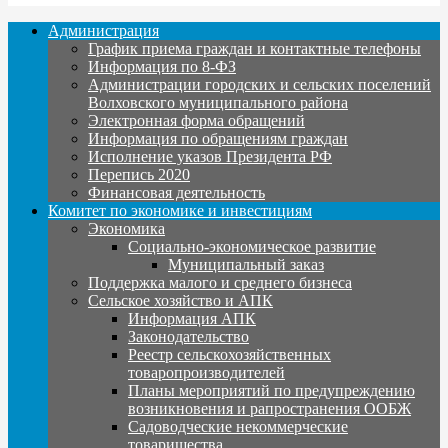
Администрация
График приема граждан и контактные телефоны
Информация по 8-ФЗ
Администрации городских и сельских поселений
Волховского муниципального района
Электронная форма обращений
Информация по обращениям граждан
Исполнение указов Президента РФ
Перепись 2020
Финансовая деятельность
Комитет по экономике и инвестициям
Экономика
Социально-экономическое развитие
Муниципальный заказ
Поддержка малого и среднего бизнеса
Сельское хозяйство и АПК
Информация АПК
Законодательство
Реестр сельскохозяйственных
товаропроизводителей
Планы мероприятий по предупреждению
возникновения и рапространения ООБЖ
Садоводческие некоммерческие
товарищества