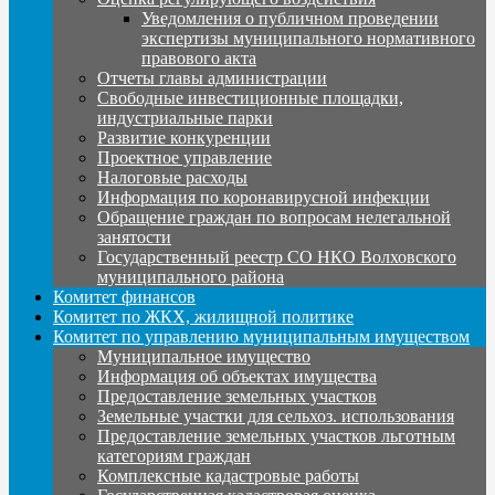
Уведомления о публичном проведении
экспертизы муниципального нормативного
правового акта
Отчеты главы администрации
Свободные инвестиционные площадки,
индустриальные парки
Развитие конкуренции
Проектное управление
Налоговые расходы
Информация по коронавирусной инфекции
Обращение граждан по вопросам нелегальной
занятости
Государственный реестр СО НКО Волховского
муниципального района
Комитет финансов
Комитет по ЖКХ, жилищной политике
Комитет по управлению муниципальным имуществом
Муниципальное имущество
Информация об объектах имущества
Предоставление земельных участков
Земельные участки для сельхоз. использования
Предоставление земельных участков льготным
категориям граждан
Комплексные кадастровые работы