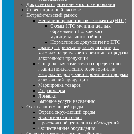
Документы стратегического планирования
Инвестиционный паспорт
Потребительский рынок
Нестационарные торговые объекты (НТО)
Схемы НТО муниципальных
образований Волховского
муниципального района
Нормативные документы по НТО
Границы прилегающих территорий, на
которых не допускается розничная продажа
алкогольной продукции
Специальная комиссия по определению
границ прилегающих территорий, на
которых не допускается розничная продажа
алкогольной продукции
Маркировка товаров
Информация
Ярмарки
Бытовые услуги населению
Охрана окружающей среды
Охрана окружающей среды
Экологический совет
Протоколы общественных обсуждений
Общественные обсуждения
Оценка регулирующего воздействия