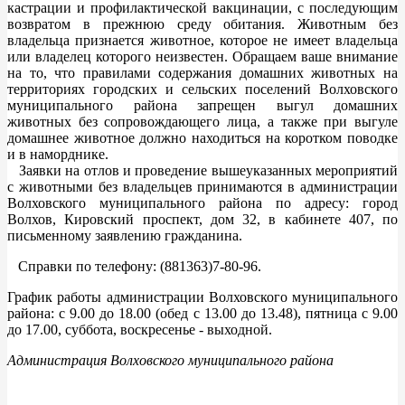
кастрации и профилактической вакцинации, с последующим
возвратом в прежнюю среду обитания. Животным без
владельца признается животное, которое не имеет владельца
или владелец которого неизвестен. Обращаем ваше внимание
на то, что правилами содержания домашних животных на
территориях городских и сельских поселений Волховского
муниципального района запрещен выгул домашних
животных без сопровождающего лица, а также при выгуле
домашнее животное должно находиться на коротком поводке
и в наморднике.
Заявки на отлов и проведение вышеуказанных мероприятий
с животными без владельцев принимаются в администрации
Волховского муниципального района по адресу: город
Волхов, Кировский проспект, дом 32, в кабинете 407, по
письменному заявлению гражданина.
Справки по телефону: (881363)7-80-96.
График работы администрации Волховского муниципального
района: с 9.00 до 18.00 (обед с 13.00 до 13.48), пятница с 9.00
до 17.00, суббота, воскресенье - выходной.
Администрация Волховского муниципального района