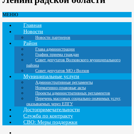
МЕНЮ
Главная
Новости
Новости партнеров
Район
Глава администрации
График приема граждан
Совет депутатов Волховского муниципального
района
Совет депутатов МО г.Волхов
Муниципальные услуги
Административные регламенты
Нормативно-правовые акты
Проекты административных регламентов
Перечень массовых социально-значимых услуг,
оказываемых через ЕПГУ
Достопримечательности
Служба по контракту
СВО: Меры поддержки