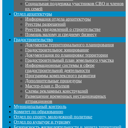
Социальная поддержка участников СВО и членов
их семей
Отдел архитектуры
Информация отдела архитектуры
Реестры разрешений
Реестры уведомлений о строительстве
Помощь малому и среднему бизнесу
Градостроительство
Документы территориального планирования
Градостроительное зонирование
Документация по планировке территории
Градостроительный план земельного участка
Информационные системы в сфере
градостроительной деятельности
Программы комплексного развития
Дополнительные процедуры
Мастер-план г. Волхов
Схемы рекламных конструкций
Размещение временных нестационарных
аттракционов
Муниципальный контроль
Комитет по образованию
Отдел по спорту, молодежной политике
Отдел по культуре и туризму
Безопасность жизнедеятельности и защита территорий