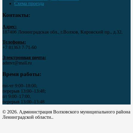
Схема проезда
Контакты:
Адрес:
187406 Ленинградская обл., г.Волхов, Кировский пр., д.32.
Телефоны:
+7 81363 7‑71-60
Электронная почта:
admvr@mail.ru
Время работы:
пн-чт 9:00–18:00,
перерыв 13:00–13:48;
пт 9:00–17:00,
перерыв 13:00–13:48
© 2026. Администрация Волховского муниципального района
Ленинградской области..