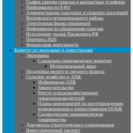
График приема граждан и контактные телефоны
Информация по 8-ФЗ
Администрации городских и сельских поселений
Волховского муниципального района
Электронная форма обращений
Информация по обращениям граждан
Исполнение указов Президента РФ
Перепись 2020
Финансовая деятельность
Комитет по экономике и инвестициям
Экономика
Социально-экономическое развитие
Муниципальный заказ
Поддержка малого и среднего бизнеса
Сельское хозяйство и АПК
Информация АПК
Законодательство
Реестр сельскохозяйственных
товаропроизводителей
Планы мероприятий по предупреждению
возникновения и рапространения ООБЖ
Садоводческие некоммерческие
товарищества
Документы стратегического планирования
Инвестиционный паспорт