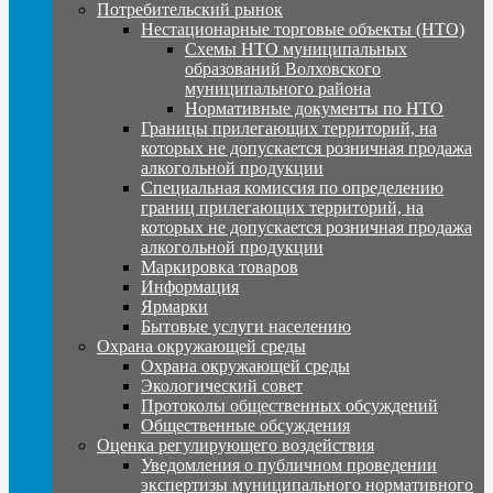
Потребительский рынок
Нестационарные торговые объекты (НТО)
Схемы НТО муниципальных
образований Волховского
муниципального района
Нормативные документы по НТО
Границы прилегающих территорий, на
которых не допускается розничная продажа
алкогольной продукции
Специальная комиссия по определению
границ прилегающих территорий, на
которых не допускается розничная продажа
алкогольной продукции
Маркировка товаров
Информация
Ярмарки
Бытовые услуги населению
Охрана окружающей среды
Охрана окружающей среды
Экологический совет
Протоколы общественных обсуждений
Общественные обсуждения
Оценка регулирующего воздействия
Уведомления о публичном проведении
экспертизы муниципального нормативного