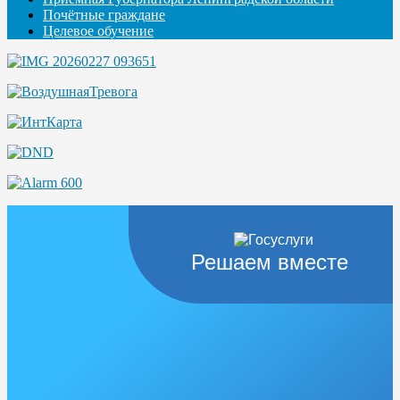
Почётные граждане
Целевое обучение
Решаем вместе