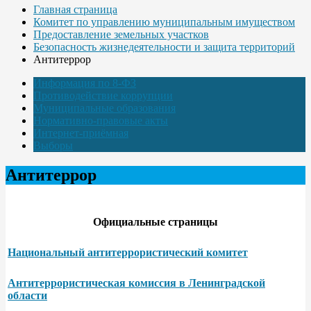
Главная страница
Комитет по управлению муниципальным имуществом
Предоставление земельных участков
Безопасность жизнедеятельности и защита территорий
Антитеррор
Информация по 8-ФЗ
Противодействие коррупции
Муниципальные образования
Нормативно-правовые акты
Интернет-приёмная
Выборы
Антитеррор
Официальные страницы
Национальный антитеррористический комитет
Антитеррористическая комиссия в Ленинградской
области