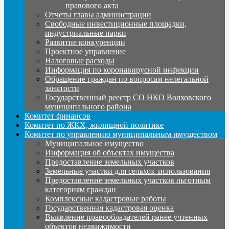
правового акта
Отчеты главы администрации
Свободные инвестиционные площадки,
индустриальные парки
Развитие конкуренции
Проектное управление
Налоговые расходы
Информация по коронавирусной инфекции
Обращение граждан по вопросам нелегальной
занятости
Государственный реестр СО НКО Волховского
муниципального района
Комитет финансов
Комитет по ЖКХ, жилищной политике
Комитет по управлению муниципальным имуществом
Муниципальное имущество
Информация об объектах имущества
Предоставление земельных участков
Земельные участки для сельхоз. использования
Предоставление земельных участков льготным
категориям граждан
Комплексные кадастровые работы
Государственная кадастровая оценка
Выявление правообладателей ранее учтенных
объектов недвижимости