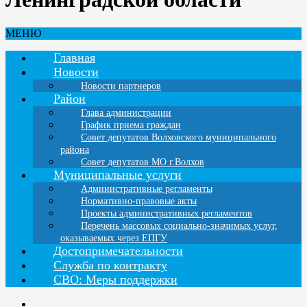
МЕНЮ
Главная
Новости
Новости партнеров
Район
Глава администрации
График приема граждан
Совет депутатов Волховского муниципального
района
Совет депутатов МО г.Волхов
Муниципальные услуги
Административные регламенты
Нормативно-правовые акты
Проекты административных регламентов
Перечень массовых социально-значимых услуг,
оказываемых через ЕПГУ
Достопримечательности
Служба по контракту
СВО: Меры поддержки