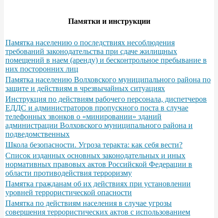
Памятки и инструкции
Памятка населению о последствиях несоблюдения
требований законодательства при сдаче жилищных
помещений в наем (аренду) и бесконтрольное пребывание в
них посторонних лиц
Памятка населению Волховского муниципального района по
защите и действиям в чрезвычайных ситуациях
Инструкция по действиям рабочего персонала, диспетчеров
ЕДДС и администраторов пропускного поста в случае
телефонных звонков о «минировании» зданий
администрации Волховского муниципального района и
подведомственных
Школа безопасности. Угроза теракта: как себя вести?
Список изданных основных законодательных и иных
нормативных правовых актов Российской Федерации в
области противодействия терроризму
Памятка гражданам об их действиях при установлении
уровней террористической опасности
Памятка по действиям населения в случае угрозы
совершения террористических актов с использованием