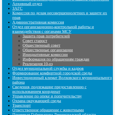
Архивный отдел
ЗАГС
Комиссия по делам несовершеннолетних и защите их
прав
Административная комиссия
Отдел организационно-контрольной работы и
взаимодействия с органами МСУ
Защита прав потребителей
Совет старост
Общественный совет
Общественные организации
Инициативные комиссии
Информация по обращениям граждан
Реализация 10-оз
Отдел муниципальной службы и кадров
Формирование комфортной городской среды
Инвестиционный климат Волховского муниципального
района
Сведения, подлежащие предоставлению с
использованием координат
Управление по опеке и попечительству
Охрана окружающей среды
Транспорт
Ответственное обращение с животными
Приемная Губернатора Ленинградской области