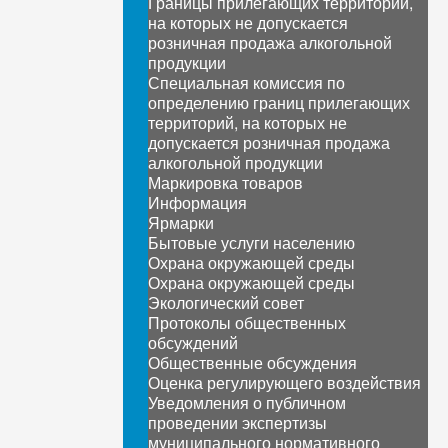
Границы прилегающих территорий,
на которых не допускается
розничная продажа алкогольной
продукции
Специальная комиссия по
определению границ прилегающих
территорий, на которых не
допускается розничная продажа
алкогольной продукции
Маркировка товаров
Информация
Ярмарки
Бытовые услуги населению
Охрана окружающей среды
Охрана окружающей среды
Экологический совет
Протоколы общественных
обсуждений
Общественные обсуждения
Оценка регулирующего воздействия
Уведомления о публичном
проведении экспертизы
муниципального нормативного