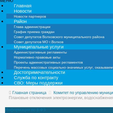
МЕНЮ
Главная
Новости
Новости партнеров
Район
Глава администрации
График приема граждан
Совет депутатов Волховского муниципального района
Совет депутатов МО г.Волхов
Муниципальные услуги
Административные регламенты
Нормативно-правовые акты
Проекты административных регламентов
Перечень массовых социально-значимых услуг, оказывае
Достопримечательности
Служба по контракту
СВО: Меры поддержки
Главная страница
Комитет по управлению муниц
Плановые отключения электроэнергии, водоснабжени
Информация по 8-ФЗ