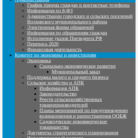
График приема граждан и контактные телефоны
Информация по 8-ФЗ
Администрации городских и сельских поселений
Волховского муниципального района
Электронная форма обращений
Информация по обращениям граждан
Исполнение указов Президента РФ
Перепись 2020
Финансовая деятельность
Комитет по экономике и инвестициям
Экономика
Социально-экономическое развитие
Муниципальный заказ
Поддержка малого и среднего бизнеса
Сельское хозяйство и АПК
Информация АПК
Законодательство
Реестр сельскохозяйственных
товаропроизводителей
Планы мероприятий по предупреждению
возникновения и рапространения ООБЖ
Садоводческие некоммерческие
товарищества
Документы стратегического планирования