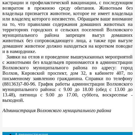
кастрации и профилактической вакцинации, с последующим
возвратом в прежнюю среду обитания. Животным без
владельца признается животное, которое не имеет владельца
или владелец которого неизвестен. Обращаем ваше внимание
на то, что правилами содержания домашних животных на
территориях городских и сельских поселений Волховского
муниципального района запрещен выгул домашних
животных без сопровождающего лица, а также при выгуле
домашнее животное должно находиться на коротком поводке
и в наморднике.
Заявки на отлов и проведение вышеуказанных мероприятий
с животными без владельцев принимаются в администрации
Волховского муниципального района по адресу: город
Волхов, Кировский проспект, дом 32, в кабинете 407, по
письменному заявлению гражданина. Справки по телефону
(881363)7-80-96. График работы администрации Волховского
муниципального района: с 9.00 до 18.00 (обед с 13.00 до
13.48), пятница с 9.00 до 17.00, суббота, воскресенье -
выходной.
Администрация Волховского муниципального района
Администрация