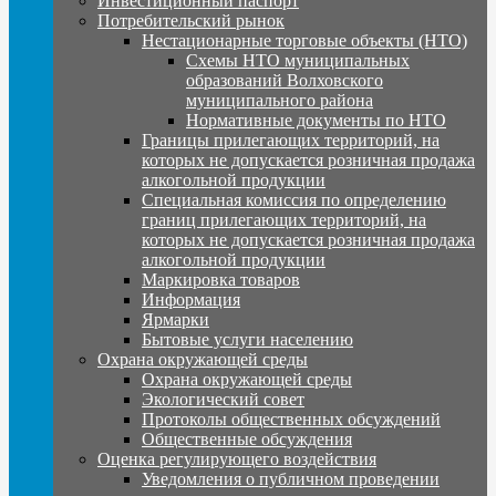
Инвестиционный паспорт
Потребительский рынок
Нестационарные торговые объекты (НТО)
Схемы НТО муниципальных
образований Волховского
муниципального района
Нормативные документы по НТО
Границы прилегающих территорий, на
которых не допускается розничная продажа
алкогольной продукции
Специальная комиссия по определению
границ прилегающих территорий, на
которых не допускается розничная продажа
алкогольной продукции
Маркировка товаров
Информация
Ярмарки
Бытовые услуги населению
Охрана окружающей среды
Охрана окружающей среды
Экологический совет
Протоколы общественных обсуждений
Общественные обсуждения
Оценка регулирующего воздействия
Уведомления о публичном проведении