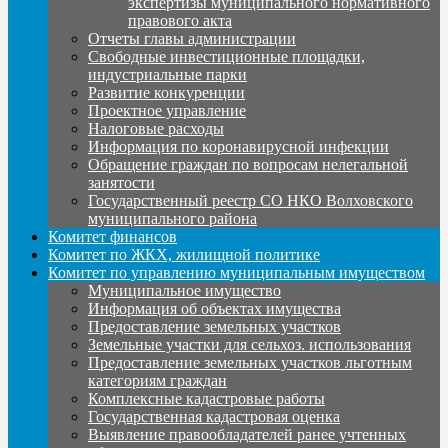
экспертизы муниципального нормативного
правового акта
Отчеты главы администрации
Свободные инвестиционные площадки,
индустриальные парки
Развитие конкуренции
Проектное управление
Налоговые расходы
Информация по коронавирусной инфекции
Обращение граждан по вопросам нелегальной
занятости
Государственный реестр СО НКО Волховского
муниципального района
Комитет финансов
Комитет по ЖКХ, жилищной политике
Комитет по управлению муниципальным имуществом
Муниципальное имущество
Информация об объектах имущества
Предоставление земельных участков
Земельные участки для сельхоз. использования
Предоставление земельных участков льготным
категориям граждан
Комплексные кадастровые работы
Государственная кадастровая оценка
Выявление правообладателей ранее учтенных