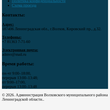
Политика конфиденциальности
Схема проезда
Контакты:
Адрес:
187406 Ленинградская обл., г.Волхов, Кировский пр., д.32.
Телефоны:
+7 81363 7‑71-60
Электронная почта:
admvr@mail.ru
Время работы:
пн-чт 9:00–18:00,
перерыв 13:00–13:48;
пт 9:00–17:00,
перерыв 13:00–13:48
© 2026. Администрация Волховского муниципального района
Ленинградской области..