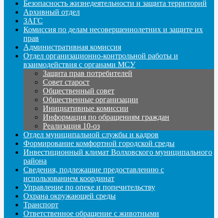
Безопасность жизнедеятельности и защита территорий
Архивный отдел
ЗАГС
Комиссия по делам несовершеннолетних и защите их
прав
Административная комиссия
Отдел организационно-контрольной работы и
взаимодействия с органами МСУ
Защита прав потребителей
Совет старост
Общественный совет
Общественные организации
Инициативные комиссии
Информация по обращениям граждан
Реализация 10-оз
Отдел муниципальной службы и кадров
Формирование комфортной городской среды
Инвестиционный климат Волховского муниципального
района
Сведения, подлежащие предоставлению с
использованием координат
Управление по опеке и попечительству
Охрана окружающей среды
Транспорт
Ответственное обращение с животными