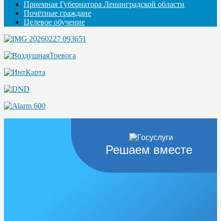
Приемная Губернатора Ленинградской области
Почётные граждане
Целевое обучение
Решаем вместе