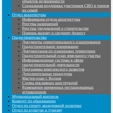
объектов недвижимости
Социальная поддержка участников СВО и членов
их семей
Отдел архитектуры
Информация отдела архитектуры
Реестры разрешений
Реестры уведомлений о строительстве
Помощь малому и среднему бизнесу
Градостроительство
Документы территориального планирования
Градостроительное зонирование
Документация по планировке территории
Градостроительный план земельного участка
Информационные системы в сфере
градостроительной деятельности
Программы комплексного развития
Дополнительные процедуры
Мастер-план г. Волхов
Схемы рекламных конструкций
Размещение временных нестационарных
аттракционов
Муниципальный контроль
Комитет по образованию
Отдел по спорту, молодежной политике
Отдел по культуре и туризму