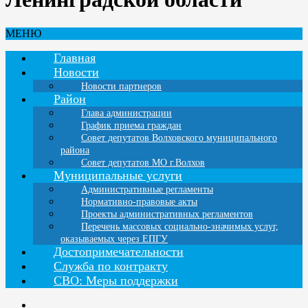
МЕНЮ
Главная
Новости
Новости партнеров
Район
Глава администрации
График приема граждан
Совет депутатов Волховского муниципального
района
Совет депутатов МО г.Волхов
Муниципальные услуги
Административные регламенты
Нормативно-правовые акты
Проекты административных регламентов
Перечень массовых социально-значимых услуг,
оказываемых через ЕПГУ
Достопримечательности
Служба по контракту
СВО: Меры поддержки