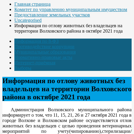
Главная страница
Комитет по управлению муниципальным имуществом
Предоставление земельных участков
Uncategorised
Информация по отлову животных без владельцев на
территории Волховского района в октябре 2021 года
Информация по 8-ФЗ
Противодействие коррупции
Муниципальные образования
Нормативно-правовые акты
Интернет-приёмная
Выборы
Информация по отлову животных без
владельцев на территории Волховского
района в октябре 2021 года
Администрация Волховского муниципального района
информирует о том, что 11, 15, 21, 26 и 27 октября 2021 года в
городе Волхове и Волховском районе осуществляется отлов
животных без владельцев с целью проведения ветеринарных
мероприятий по учету(чипированию),стерилизации/