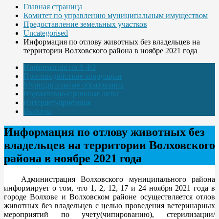
Главная страница
Комитет по управлению муниципальным имуществом
Предоставление земельных участков
Uncategorised
Информация по отлову животных без владельцев на
территории Волховского района в ноябре 2021 года
Информация по 8-ФЗ
Противодействие коррупции
Муниципальные образования
Нормативно-правовые акты
Интернет-приёмная
Выборы
Информация по отлову животных без
владельцев на территории Волховского
района в ноябре 2021 года
Администрация Волховского муниципального района
информирует о том, что 1, 2, 12, 17 и 24 ноября 2021 года в
городе Волхове и Волховском районе осуществляется отлов
животных без владельцев с целью проведения ветеринарных
мероприятий по учету(чипированию), стерилизации/