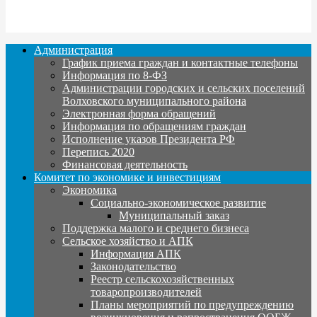
Администрация
График приема граждан и контактные телефоны
Информация по 8-ФЗ
Администрации городских и сельских поселений
Волховского муниципального района
Электронная форма обращений
Информация по обращениям граждан
Исполнение указов Президента РФ
Перепись 2020
Финансовая деятельность
Комитет по экономике и инвестициям
Экономика
Социально-экономическое развитие
Муниципальный заказ
Поддержка малого и среднего бизнеса
Сельское хозяйство и АПК
Информация АПК
Законодательство
Реестр сельскохозяйственных
товаропроизводителей
Планы мероприятий по предупреждению