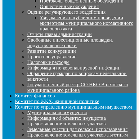
Протоколы общественных обсуждений
Общественные обсуждения
Оценка регулирующего воздействия
Уведомления о публичном проведении
экспертизы муниципального нормативного
правового акта
Отчеты главы администрации
Свободные инвестиционные площадки,
индустриальные парки
Развитие конкуренции
Проектное управление
Налоговые расходы
Информация по коронавирусной инфекции
Обращение граждан по вопросам нелегальной
занятости
Государственный реестр СО НКО Волховского
муниципального района
Комитет финансов
Комитет по ЖКХ, жилищной политике
Комитет по управлению муниципальным имуществом
Муниципальное имущество
Информация об объектах имущества
Предоставление земельных участков
Земельные участки для сельхоз. использования
Предоставление земельных участков льготным