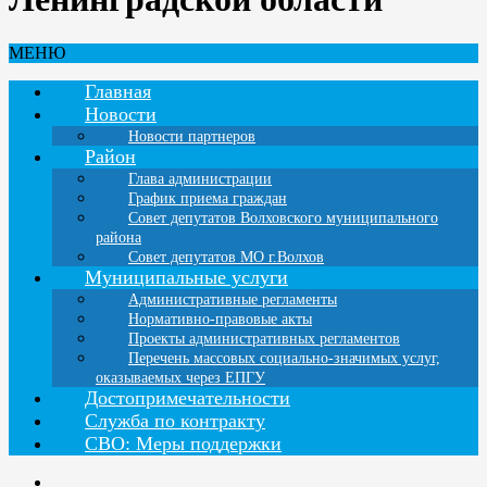
МЕНЮ
Главная
Новости
Новости партнеров
Район
Глава администрации
График приема граждан
Совет депутатов Волховского муниципального
района
Совет депутатов МО г.Волхов
Муниципальные услуги
Административные регламенты
Нормативно-правовые акты
Проекты административных регламентов
Перечень массовых социально-значимых услуг,
оказываемых через ЕПГУ
Достопримечательности
Служба по контракту
СВО: Меры поддержки