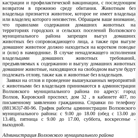
кастрации и профилактической вакцинации, с последующим
возвратом в прежнюю среду обитания. Животным без
владельца признается животное, которое не имеет владельца
или владелец которого неизвестен. Обращаем ваше внимание,
что правилами содержания домашних животных на
территориях городских и сельских поселений Волховского
муниципального района запрещен выгул домашних
животных без сопровождающего лица, а также при выгуле
домашнее животное должно находиться на коротком поводке
и (или) в наморднике. В случае ненадлежащего исполнения
владельцами домашних животных требований,
предъявляемых к содержанию и выгулу домашних животных
домашние животные, находящиеся на свободном выгуле будут
подлежать отлову, также как и животные без владельцев.
Заявки на отлов и проведение вышеуказанных мероприятий
с животными без владельцев принимаются в администрации
Волховского муниципального района по адресу: город
Волхов, Кировский проспект, дом 32 , в кабинете 407, по
письменному заявлению гражданина. Справки по телефону
(881363)7-80-96. График работы администрации Волховского
муниципального района: с 9.00 до 18.00 (обед с 13.00 до
13.48), пятница с 9.00 до 17.00, суббота, воскресенье -
выходной.
Администрация Волховского муниципального района