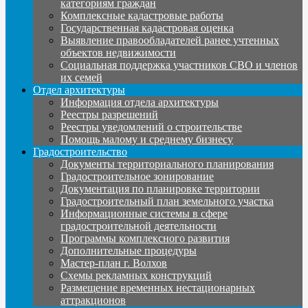
категориям граждан
Комплексные кадастровые работы
Государственная кадастровая оценка
Выявление правообладателей ранее учтенных
объектов недвижимости
Социальная поддержка участников СВО и членов
их семей
Отдел архитектуры
Информация отдела архитектуры
Реестры разрешений
Реестры уведомлений о строительстве
Помощь малому и среднему бизнесу
Градостроительство
Документы территориального планирования
Градостроительное зонирование
Документация по планировке территории
Градостроительный план земельного участка
Информационные системы в сфере
градостроительной деятельности
Программы комплексного развития
Дополнительные процедуры
Мастер-план г. Волхов
Схемы рекламных конструкций
Размещение временных нестационарных
аттракционов