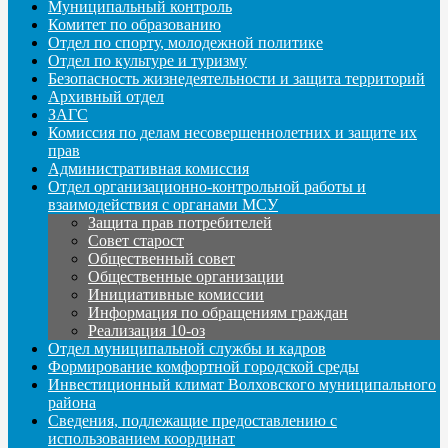
Муниципальный контроль
Комитет по образованию
Отдел по спорту, молодежной политике
Отдел по культуре и туризму
Безопасность жизнедеятельности и защита территорий
Архивный отдел
ЗАГС
Комиссия по делам несовершеннолетних и защите их
прав
Административная комиссия
Отдел организационно-контрольной работы и
взаимодействия с органами МСУ
Защита прав потребителей
Совет старост
Общественный совет
Общественные организации
Инициативные комиссии
Информация по обращениям граждан
Реализация 10-оз
Отдел муниципальной службы и кадров
Формирование комфортной городской среды
Инвестиционный климат Волховского муниципального
района
Сведения, подлежащие предоставлению с
использованием координат