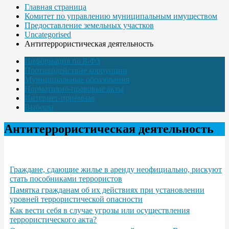
Главная страница
Комитет по управлению муниципальным имуществом
Предоставление земельных участков
Uncategorised
Антитеррористическая деятельность
Информация по 8-ФЗ
Противодействие коррупции
Муниципальные образования
Нормативно-правовые акты
Интернет-приёмная
Выборы
Антитеррористическая деятельность
Граждане, сдающие жилье в аренду неофициально, рискуют
стать пособниками террористов
Памятка гражданам об их действиях при установлении
уровней террористической опасности
Как вести себя в случае угрозы или осуществления
террористического акта?