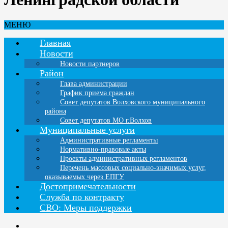
МЕНЮ
Главная
Новости
Новости партнеров
Район
Глава администрации
График приема граждан
Совет депутатов Волховского муниципального
района
Совет депутатов МО г.Волхов
Муниципальные услуги
Административные регламенты
Нормативно-правовые акты
Проекты административных регламентов
Перечень массовых социально-значимых услуг,
оказываемых через ЕПГУ
Достопримечательности
Служба по контракту
СВО: Меры поддержки