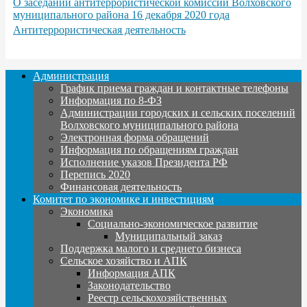
О заседании антитеррористической комиссии Волховского
муниципального района 16 декабря 2020 года
Антитеррористическая деятельность
Администрация
График приема граждан и контактные телефоны
Информация по 8-ФЗ
Администрации городских и сельских поселений
Волховского муниципального района
Электронная форма обращений
Информация по обращениям граждан
Исполнение указов Президента РФ
Перепись 2020
Финансовая деятельность
Комитет по экономике и инвестициям
Экономика
Социально-экономическое развитие
Муниципальный заказ
Поддержка малого и среднего бизнеса
Сельское хозяйство и АПК
Информация АПК
Законодательство
Реестр сельскохозяйственных