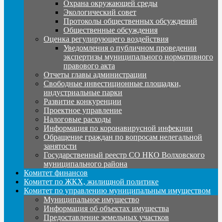
Охрана окружающей среды
Экологический совет
Протоколы общественных обсуждений
Общественные обсуждения
Оценка регулирующего воздействия
Уведомления о публичном проведении
экспертизы муниципального нормативного
правового акта
Отчеты главы администрации
Свободные инвестиционные площадки,
индустриальные парки
Развитие конкуренции
Проектное управление
Налоговые расходы
Информация по коронавирусной инфекции
Обращение граждан по вопросам нелегальной
занятости
Государственный реестр СО НКО Волховского
муниципального района
Комитет финансов
Комитет по ЖКХ, жилищной политике
Комитет по управлению муниципальным имуществом
Муниципальное имущество
Информация об объектах имущества
Предоставление земельных участков