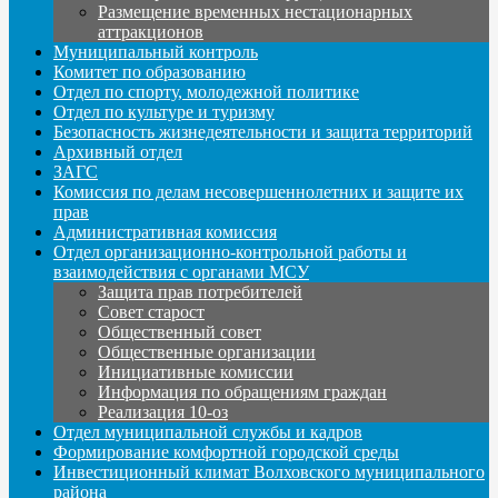
Размещение временных нестационарных
аттракционов
Муниципальный контроль
Комитет по образованию
Отдел по спорту, молодежной политике
Отдел по культуре и туризму
Безопасность жизнедеятельности и защита территорий
Архивный отдел
ЗАГС
Комиссия по делам несовершеннолетних и защите их
прав
Административная комиссия
Отдел организационно-контрольной работы и
взаимодействия с органами МСУ
Защита прав потребителей
Совет старост
Общественный совет
Общественные организации
Инициативные комиссии
Информация по обращениям граждан
Реализация 10-оз
Отдел муниципальной службы и кадров
Формирование комфортной городской среды
Инвестиционный климат Волховского муниципального
района