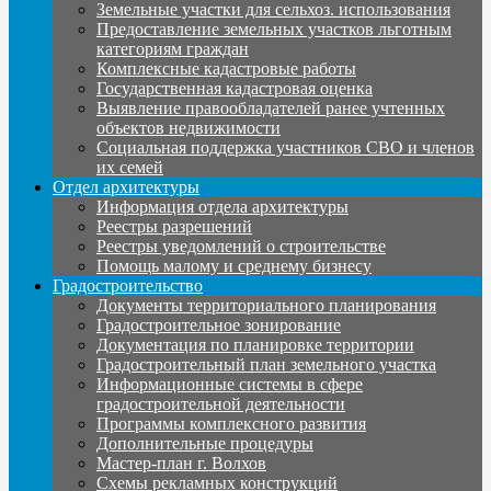
Земельные участки для сельхоз. использования
Предоставление земельных участков льготным
категориям граждан
Комплексные кадастровые работы
Государственная кадастровая оценка
Выявление правообладателей ранее учтенных
объектов недвижимости
Социальная поддержка участников СВО и членов
их семей
Отдел архитектуры
Информация отдела архитектуры
Реестры разрешений
Реестры уведомлений о строительстве
Помощь малому и среднему бизнесу
Градостроительство
Документы территориального планирования
Градостроительное зонирование
Документация по планировке территории
Градостроительный план земельного участка
Информационные системы в сфере
градостроительной деятельности
Программы комплексного развития
Дополнительные процедуры
Мастер-план г. Волхов
Схемы рекламных конструкций