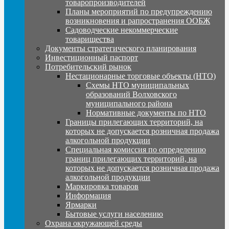
товаропроизводителей
Планы мероприятий по предупреждению
возникновения и рапространения ООБЖ
Садоводческие некоммерческие
товарищества
Документы стратегического планирования
Инвестиционный паспорт
Потребительский рынок
Нестационарные торговые объекты (НТО)
Схемы НТО муниципальных
образований Волховского
муниципального района
Нормативные документы по НТО
Границы прилегающих территорий, на
которых не допускается розничная продажа
алкогольной продукции
Специальная комиссия по определению
границ прилегающих территорий, на
которых не допускается розничная продажа
алкогольной продукции
Маркировка товаров
Информация
Ярмарки
Бытовые услуги населению
Охрана окружающей среды