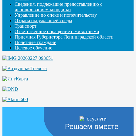
Сведения, подлежащие предоставлению с
использованием координат
Управление по опеке и попечительству
Охрана окружающей среды
Транспорт
Ответственное обращение с животными
Приемная Губернатора Ленинградской области
Почётные граждане
Целевое обучение
Решаем вместе