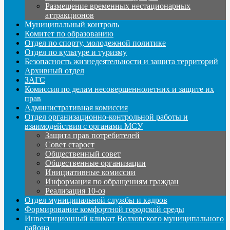
Размещение временных нестационарных
аттракционов
Муниципальный контроль
Комитет по образованию
Отдел по спорту, молодежной политике
Отдел по культуре и туризму
Безопасность жизнедеятельности и защита территорий
Архивный отдел
ЗАГС
Комиссия по делам несовершеннолетних и защите их
прав
Административная комиссия
Отдел организационно-контрольной работы и
взаимодействия с органами МСУ
Защита прав потребителей
Совет старост
Общественный совет
Общественные организации
Инициативные комиссии
Информация по обращениям граждан
Реализация 10-оз
Отдел муниципальной службы и кадров
Формирование комфортной городской среды
Инвестиционный климат Волховского муниципального
района