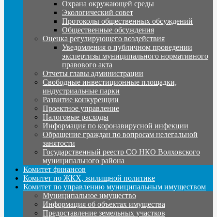
Охрана окружающей среды
Экологический совет
Протоколы общественных обсуждений
Общественные обсуждения
Оценка регулирующего воздействия
Уведомления о публичном проведении
экспертизы муниципального нормативного
правового акта
Отчеты главы администрации
Свободные инвестиционные площадки,
индустриальные парки
Развитие конкуренции
Проектное управление
Налоговые расходы
Информация по коронавирусной инфекции
Обращение граждан по вопросам нелегальной
занятости
Государственный реестр СО НКО Волховского
муниципального района
Комитет финансов
Комитет по ЖКХ, жилищной политике
Комитет по управлению муниципальным имуществом
Муниципальное имущество
Информация об объектах имущества
Предоставление земельных участков