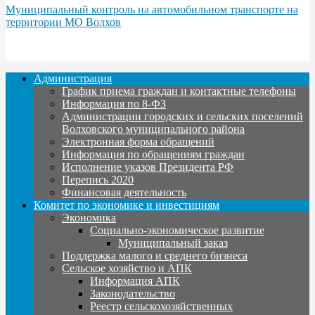
Муниципальный контроль на автомобильном транспорте на
территории МО Волхов
Администрация
График приема граждан и контактные телефоны
Информация по 8-ФЗ
Администрации городских и сельских поселений
Волховского муниципального района
Электронная форма обращений
Информация по обращениям граждан
Исполнение указов Президента РФ
Перепись 2020
Финансовая деятельность
Комитет по экономике и инвестициям
Экономика
Социально-экономическое развитие
Муниципальный заказ
Поддержка малого и среднего бизнеса
Сельское хозяйство и АПК
Информация АПК
Законодательство
Реестр сельскохозяйственных