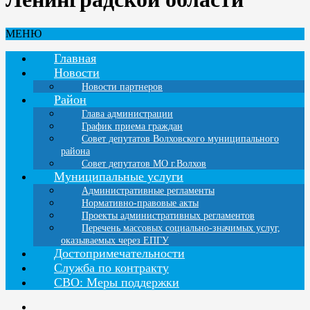
МЕНЮ
Главная
Новости
Новости партнеров
Район
Глава администрации
График приема граждан
Совет депутатов Волховского муниципального
района
Совет депутатов МО г.Волхов
Муниципальные услуги
Административные регламенты
Нормативно-правовые акты
Проекты административных регламентов
Перечень массовых социально-значимых услуг,
оказываемых через ЕПГУ
Достопримечательности
Служба по контракту
СВО: Меры поддержки