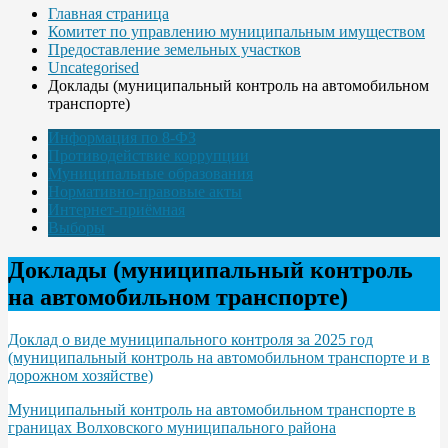
Главная страница
Комитет по управлению муниципальным имуществом
Предоставление земельных участков
Uncategorised
Доклады (муниципальный контроль на автомобильном
транспорте)
Информация по 8-ФЗ
Противодействие коррупции
Муниципальные образования
Нормативно-правовые акты
Интернет-приёмная
Выборы
Доклады (муниципальный контроль
на автомобильном транспорте)
Доклад о виде муниципального контроля за 2025 год
(муниципальный контроль на автомобильном транспорте и в
дорожном хозяйстве)
Муниципальный контроль на автомобильном транспорте в
границах Волховского муниципального района