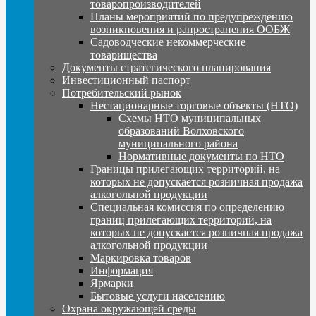
товаропроизводителей
Планы мероприятий по предупреждению
возникновения и рапространения ООБЖ
Садоводческие некоммерческие
товарищества
Документы стратегического планирования
Инвестиционный паспорт
Потребительский рынок
Нестационарные торговые объекты (НТО)
Схемы НТО муниципальных
образований Волховского
муниципального района
Нормативные документы по НТО
Границы прилегающих территорий, на
которых не допускается розничная продажа
алкогольной продукции
Специальная комиссия по определению
границ прилегающих территорий, на
которых не допускается розничная продажа
алкогольной продукции
Маркировка товаров
Информация
Ярмарки
Бытовые услуги населению
Охрана окружающей среды