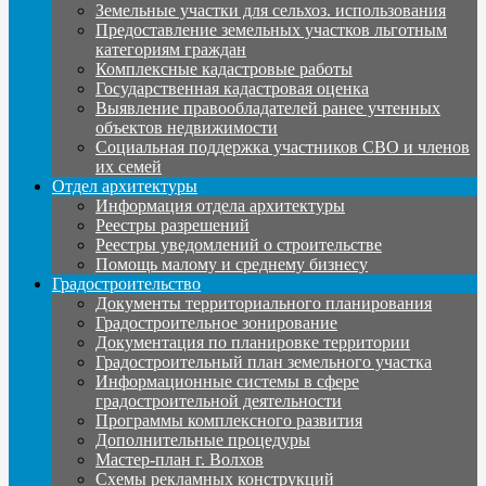
Земельные участки для сельхоз. использования
Предоставление земельных участков льготным
категориям граждан
Комплексные кадастровые работы
Государственная кадастровая оценка
Выявление правообладателей ранее учтенных
объектов недвижимости
Социальная поддержка участников СВО и членов
их семей
Отдел архитектуры
Информация отдела архитектуры
Реестры разрешений
Реестры уведомлений о строительстве
Помощь малому и среднему бизнесу
Градостроительство
Документы территориального планирования
Градостроительное зонирование
Документация по планировке территории
Градостроительный план земельного участка
Информационные системы в сфере
градостроительной деятельности
Программы комплексного развития
Дополнительные процедуры
Мастер-план г. Волхов
Схемы рекламных конструкций