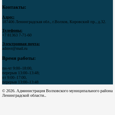
Контакты:
Адрес:
187406 Ленинградская обл., г.Волхов, Кировский пр., д.32.
Телефоны:
+7 81363 7‑71-60
Электронная почта:
admvr@mail.ru
Время работы:
пн-чт 9:00–18:00,
перерыв 13:00–13:48;
пт 9:00–17:00,
перерыв 13:00–13:48
© 2026. Администрация Волховского муниципального района
Ленинградской области..