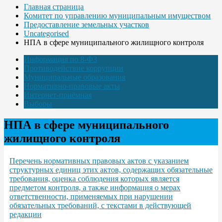
Главная страница
Комитет по управлению муниципальным имуществом
Предоставление земельных участков
Uncategorised
НПА в сфере муниципального жилищного контроля
Информация по 8-ФЗ
Противодействие коррупции
Муниципальные образования
Нормативно-правовые акты
Интернет-приёмная
Выборы
НПА в сфере муниципального
жилищного контроля
Перечень нормативных правовых актов с указанием
структурных единиц этих актов, содержащих обязательные
требования, оценка соблюдения которых является
предметом контроля, а также информация о мерах
ответственности, применяемых при нарушении
обязательных требований, с текстами в действующей
редакции