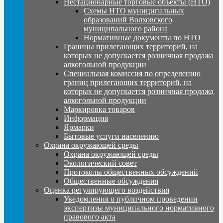
Нестационарные торговые объекты (НТО)
Схемы НТО муниципальных
образований Волховского
муниципального района
Нормативные документы по НТО
Границы прилегающих территорий, на
которых не допускается розничная продажа
алкогольной продукции
Специальная комиссия по определению
границ прилегающих территорий, на
которых не допускается розничная продажа
алкогольной продукции
Маркировка товаров
Информация
Ярмарки
Бытовые услуги населению
Охрана окружающей среды
Охрана окружающей среды
Экологический совет
Протоколы общественных обсуждений
Общественные обсуждения
Оценка регулирующего воздействия
Уведомления о публичном проведении
экспертизы муниципального нормативного
правового акта