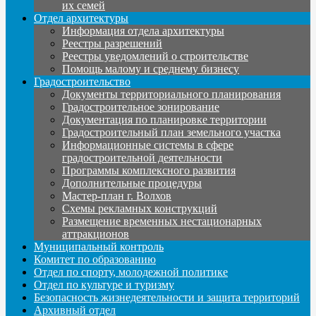
их семей
Отдел архитектуры
Информация отдела архитектуры
Реестры разрешений
Реестры уведомлений о строительстве
Помощь малому и среднему бизнесу
Градостроительство
Документы территориального планирования
Градостроительное зонирование
Документация по планировке территории
Градостроительный план земельного участка
Информационные системы в сфере
градостроительной деятельности
Программы комплексного развития
Дополнительные процедуры
Мастер-план г. Волхов
Схемы рекламных конструкций
Размещение временных нестационарных
аттракционов
Муниципальный контроль
Комитет по образованию
Отдел по спорту, молодежной политике
Отдел по культуре и туризму
Безопасность жизнедеятельности и защита территорий
Архивный отдел