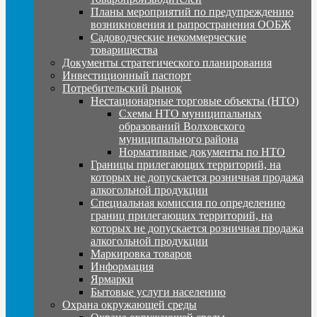
Планы мероприятий по предупреждению
возникновения и рапространения ООБЖ
Садоводческие некоммерческие
товарищества
Документы стратегического планирования
Инвестиционный паспорт
Потребительский рынок
Нестационарные торговые объекты (НТО)
Схемы НТО муниципальных
образований Волховского
муниципального района
Нормативные документы по НТО
Границы прилегающих территорий, на
которых не допускается розничная продажа
алкогольной продукции
Специальная комиссия по определению
границ прилегающих территорий, на
которых не допускается розничная продажа
алкогольной продукции
Маркировка товаров
Информация
Ярмарки
Бытовые услуги населению
Охрана окружающей среды