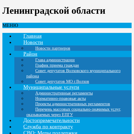
Ленинградской области
МЕНЮ
Главная
Новости
Новости партнеров
Район
Глава администрации
График приема граждан
Совет депутатов Волховского муниципального
района
Совет депутатов МО г.Волхов
Муниципальные услуги
Административные регламенты
Нормативно-правовые акты
Проекты административных регламентов
Перечень массовых социально-значимых услуг,
оказываемых через ЕПГУ
Достопримечательности
Служба по контракту
СВО: Меры поддержки