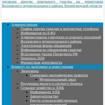
договора аренды земельного участка на территории
Волховского муниципального района Ленинградской области
Администрация
График приема граждан и контактные телефоны
Информация по 8-ФЗ
Администрации городских и сельских поселений
Волховского муниципального района
Электронная форма обращений
Информация по обращениям граждан
Исполнение указов Президента РФ
Перепись 2020
Финансовая деятельность
Комитет по экономике и инвестициям
Экономика
Социально-экономическое развитие
Муниципальный заказ
Поддержка малого и среднего бизнеса
Сельское хозяйство и АПК
Информация АПК
Законодательство
Реестр сельскохозяйственных
товаропроизводителей