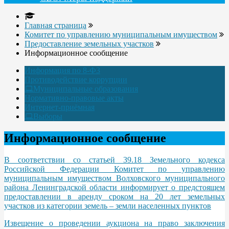
Главная страница
Комитет по управлению муниципальным имуществом
Предоставление земельных участков
Информационное сообщение
Информация по 8-ФЗ
Противодействие коррупции
Муниципальные образования
Нормативно-правовые акты
Интернет-приёмная
Выборы
Информационное сообщение
В соответствии со статьей 39.18 Земельного кодекса
Российской Федерации Комитет по управлению
муниципальным имуществом Волховского муниципального
района Ленинградской области информирует о предстоящем
предоставлении в аренду сроком на 20 лет земельных
участков из категории земель – земли населенных пунктов
Извещение о проведении аукциона на право заключения