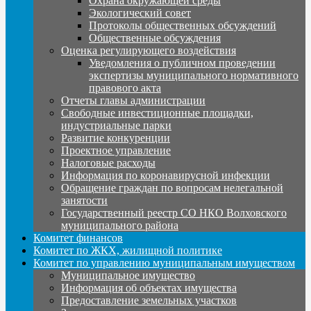
Охрана окружающей среды
Экологический совет
Протоколы общественных обсуждений
Общественные обсуждения
Оценка регулирующего воздействия
Уведомления о публичном проведении
экспертизы муниципального нормативного
правового акта
Отчеты главы администрации
Свободные инвестиционные площадки,
индустриальные парки
Развитие конкуренции
Проектное управление
Налоговые расходы
Информация по коронавирусной инфекции
Обращение граждан по вопросам нелегальной
занятости
Государственный реестр СО НКО Волховского
муниципального района
Комитет финансов
Комитет по ЖКХ, жилищной политике
Комитет по управлению муниципальным имуществом
Муниципальное имущество
Информация об объектах имущества
Предоставление земельных участков