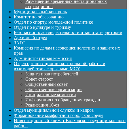
Размещение временных нестационарных
аттракционов
Муниципальный контроль
Комитет по образованию
Отдел по спорту, молодежной политике
Отдел по культуре и туризму
Безопасность жизнедеятельности и защита территорий
Архивный отдел
ЗАГС
Комиссия по делам несовершеннолетних и защите их
прав
Административная комиссия
Отдел организационно-контрольной работы и
взаимодействия с органами МСУ
Защита прав потребителей
Совет старост
Общественный совет
Общественные организации
Инициативные комиссии
Информация по обращениям граждан
Реализация 10-оз
Отдел муниципальной службы и кадров
Формирование комфортной городской среды
Инвестиционный климат Волховского муниципального
района