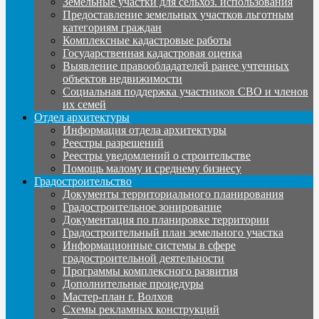
Земельные участки для сельхоз. использования
Предоставление земельных участков льготным
категориям граждан
Комплексные кадастровые работы
Государственная кадастровая оценка
Выявление правообладателей ранее учтенных
объектов недвижимости
Социальная поддержка участников СВО и членов
их семей
Отдел архитектуры
Информация отдела архитектуры
Реестры разрешений
Реестры уведомлений о строительстве
Помощь малому и среднему бизнесу
Градостроительство
Документы территориального планирования
Градостроительное зонирование
Документация по планировке территории
Градостроительный план земельного участка
Информационные системы в сфере
градостроительной деятельности
Программы комплексного развития
Дополнительные процедуры
Мастер-план г. Волхов
Схемы рекламных конструкций