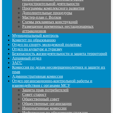
градостроительной деятельности
Программы комплексного развития
Дополнительные процедуры
Мастер-план г. Волхов
Схемы рекламных конструкций
Размещение временных нестационарных
аттракционов
Муниципальный контроль
Комитет по образованию
Отдел по спорту, молодежной политике
Отдел по культуре и туризму
Безопасность жизнедеятельности и защита территорий
Архивный отдел
ЗАГС
Комиссия по делам несовершеннолетних и защите их
прав
Административная комиссия
Отдел организационно-контрольной работы и
взаимодействия с органами МСУ
Защита прав потребителей
Совет старост
Общественный совет
Общественные организации
Инициативные комиссии
Информация по обращениям граждан