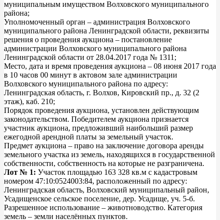
муниципальным имуществом Волховского муниципального
района;
Уполномоченный орган – администрация Волховского
муниципального района Ленинградской области, реквизиты
решения о проведения аукциона – постановление
администрации Волховского муниципального района
Ленинградской области от 28.04.2017 года № 1311;
Место, дата и время проведения аукциона – 08 июня 2017 года
в 10 часов 00 минут в актовом зале администрации
Волховского муниципального района по адресу:
Ленинградская область, г. Волхов, Кировский пр., д. 32 (2
этаж), каб. 210;
Порядок проведения аукциона, установлен действующим
законодательством. Победителем аукциона признается
участник аукциона, предложивший наибольший размер
ежегодной арендной платы за земельный участок.
Предмет аукциона – право на заключение договора аренды
земельного участка из земель, находящихся в государственной
собственности, собственность на которые не разграничена.
Лот № 1:
Участок площадью 163 328 кв.м с кадастровым
номером 47:10:0524003:84, расположенный по адресу:
Ленинградская область, Волховский муниципальный район,
Усадищенское сельское поселение, дер. Усадище, уч. 5-б.
Разрешенное использование – животноводство. Категория
земель – земли населённых пунктов.