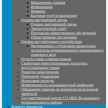
Маркировка товаров
Информация
Ярмарки
Бытовые услуги населению
Охрана окружающей среды
Охрана окружающей среды
Экологический совет
Протоколы общественных обсуждений
Общественные обсуждения
Оценка регулирующего воздействия
Уведомления о публичном проведении
экспертизы муниципального нормативного
правового акта
Отчеты главы администрации
Свободные инвестиционные площадки,
индустриальные парки
Развитие конкуренции
Проектное управление
Налоговые расходы
Информация по коронавирусной инфекции
Обращение граждан по вопросам нелегальной
занятости
Государственный реестр СО НКО Волховского
муниципального района
Комитет финансов