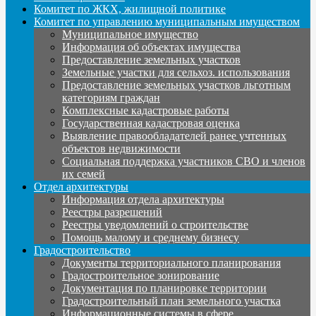
Комитет по ЖКХ, жилищной политике
Комитет по управлению муниципальным имуществом
Муниципальное имущество
Информация об объектах имущества
Предоставление земельных участков
Земельные участки для сельхоз. использования
Предоставление земельных участков льготным
категориям граждан
Комплексные кадастровые работы
Государственная кадастровая оценка
Выявление правообладателей ранее учтенных
объектов недвижимости
Социальная поддержка участников СВО и членов
их семей
Отдел архитектуры
Информация отдела архитектуры
Реестры разрешений
Реестры уведомлений о строительстве
Помощь малому и среднему бизнесу
Градостроительство
Документы территориального планирования
Градостроительное зонирование
Документация по планировке территории
Градостроительный план земельного участка
Информационные системы в сфере