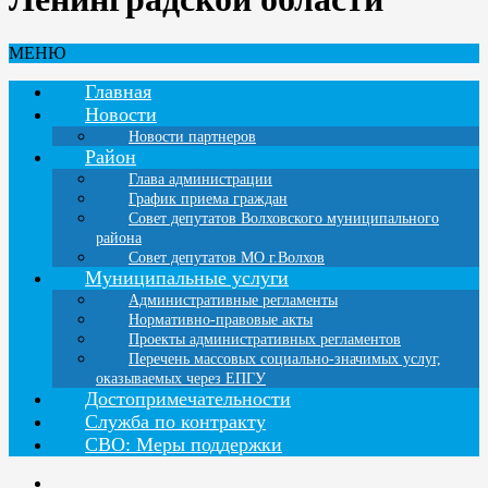
МЕНЮ
Главная
Новости
Новости партнеров
Район
Глава администрации
График приема граждан
Совет депутатов Волховского муниципального
района
Совет депутатов МО г.Волхов
Муниципальные услуги
Административные регламенты
Нормативно-правовые акты
Проекты административных регламентов
Перечень массовых социально-значимых услуг,
оказываемых через ЕПГУ
Достопримечательности
Служба по контракту
СВО: Меры поддержки