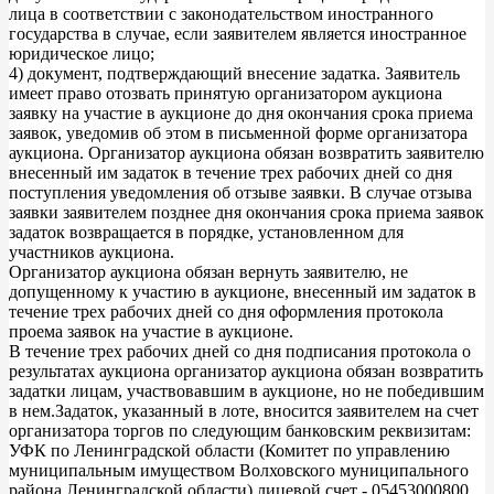
лица в соответствии с законодательством иностранного
государства в случае, если заявителем является иностранное
юридическое лицо;
4) документ, подтверждающий внесение задатка. Заявитель
имеет право отозвать принятую организатором аукциона
заявку на участие в аукционе до дня окончания срока приема
заявок, уведомив об этом в письменной форме организатора
аукциона. Организатор аукциона обязан возвратить заявителю
внесенный им задаток в течение трех рабочих дней со дня
поступления уведомления об отзыве заявки. В случае отзыва
заявки заявителем позднее дня окончания срока приема заявок
задаток возвращается в порядке, установленном для
участников аукциона.
Организатор аукциона обязан вернуть заявителю, не
допущенному к участию в аукционе, внесенный им задаток в
течение трех рабочих дней со дня оформления протокола
проема заявок на участие в аукционе.
В течение трех рабочих дней со дня подписания протокола о
результатах аукциона организатор аукциона обязан возвратить
задатки лицам, участвовавшим в аукционе, но не победившим
в нем.Задаток, указанный в лоте, вносится заявителем на счет
организатора торгов по следующим банковским реквизитам:
УФК по Ленинградской области (Комитет по управлению
муниципальным имуществом Волховского муниципального
района Ленинградской области) лицевой счет - 05453000800,