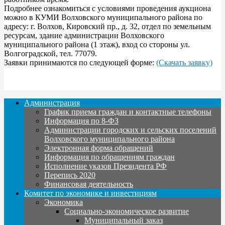
Подробнее ознакомиться с условиями проведения аукциона
можно в КУМИ Волховского муниципального района по
адресу: г. Волхов, Кировский пр., д. 32, отдел по земельным
ресурсам, здание администрации Волховского
муниципального района (1 этаж), вход со стороны ул.
Волгоградской, тел. 77079.
Заявки принимаются по следующей форме:
(Скачать заявку)
Администрация
График приема граждан и контактные телефоны
Информация по 8-ФЗ
Администрации городских и сельских поселений
Волховского муниципального района
Электронная форма обращений
Информация по обращениям граждан
Исполнение указов Президента РФ
Перепись 2020
Финансовая деятельность
Комитет по экономике и инвестициям
Экономика
Социально-экономическое развитие
Муниципальный заказ