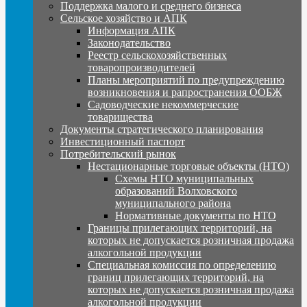
Поддержка малого и среднего бизнеса
Сельское хозяйство и АПК
Информация АПК
Законодательство
Реестр сельскохозяйственных
товаропроизводителей
Планы мероприятий по предупреждению
возникновения и рапространения ООБЖ
Садоводческие некоммерческие
товарищества
Документы стратегического планирования
Инвестиционный паспорт
Потребительский рынок
Нестационарные торговые объекты (НТО)
Схемы НТО муниципальных
образований Волховского
муниципального района
Нормативные документы по НТО
Границы прилегающих территорий, на
которых не допускается розничная продажа
алкогольной продукции
Специальная комиссия по определению
границ прилегающих территорий, на
которых не допускается розничная продажа
алкогольной продукции