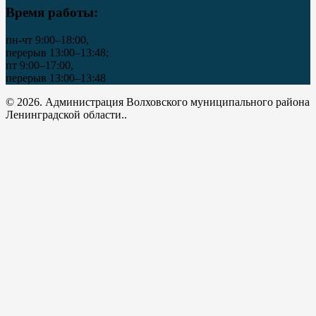
Время работы:
пн-чт 9:00–18:00,
перерыв 13:00–13:48;
пт 9:00–17:00,
перерыв 13:00–13:48
© 2026. Администрация Волховского муниципального района
Ленинградской области..