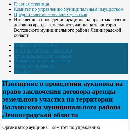
Главная страница
Комитет по управлению муниципальным имуществом
Предоставление земельных участков
Извещение о проведении аукциона на право заключения
договора аренды земельного участка на территории
Волховского муниципального района Ленинградской
области
Информация по 8-ФЗ
Противодействие коррупции
Муниципальные образования
Нормативно-правовые акты
Интернет-приёмная
Выборы
Извещение о проведении аукциона на
право заключения договора аренды
земельного участка на территории
Волховского муниципального района
Ленинградской области
Организатор аукциона - Комитет по управлению