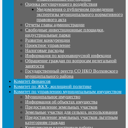
Оценка регулирующего воздействия
Уведомления о публичном проведении
экспертизы муниципального нормативного
правового акта
Отчеты главы администрации
Свободные инвестиционные площадки,
индустриальные парки
Развитие конкуренции
Проектное управление
Налоговые расходы
Информация по коронавирусной инфекции
Обращение граждан по вопросам нелегальной
занятости
Государственный реестр СО НКО Волховского
муниципального района
Комитет финансов
Комитет по ЖКХ, жилищной политике
Комитет по управлению муниципальным имуществом
Муниципальное имущество
Информация об объектах имущества
Предоставление земельных участков
Земельные участки для сельхоз. использования
Предоставление земельных участков льготным
категориям граждан
Комплексные кадастровые работы