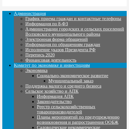
Администрация
График приема граждан и контактные телефоны
Информация по 8-ФЗ
Администрации городских и сельских поселений
Волховского муниципального района
Электронная форма обращений
Информация по обращениям граждан
Исполнение указов Президента РФ
Перепись 2020
Финансовая деятельность
Комитет по экономике и инвестициям
Экономика
Социально-экономическое развитие
Муниципальный заказ
Поддержка малого и среднего бизнеса
Сельское хозяйство и АПК
Информация АПК
Законодательство
Реестр сельскохозяйственных
товаропроизводителей
Планы мероприятий по предупреждению
возникновения и рапространения ООБЖ
Садоводческие некоммерческие