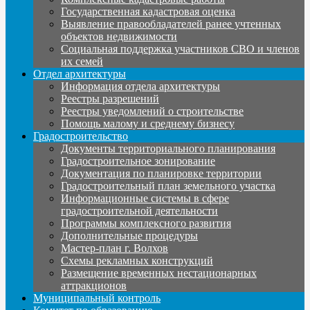
Государственная кадастровая оценка
Выявление правообладателей ранее учтенных
объектов недвижимости
Социальная поддержка участников СВО и членов
их семей
Отдел архитектуры
Информация отдела архитектуры
Реестры разрешений
Реестры уведомлений о строительстве
Помощь малому и среднему бизнесу
Градостроительство
Документы территориального планирования
Градостроительное зонирование
Документация по планировке территории
Градостроительный план земельного участка
Информационные системы в сфере
градостроительной деятельности
Программы комплексного развития
Дополнительные процедуры
Мастер-план г. Волхов
Схемы рекламных конструкций
Размещение временных нестационарных
аттракционов
Муниципальный контроль