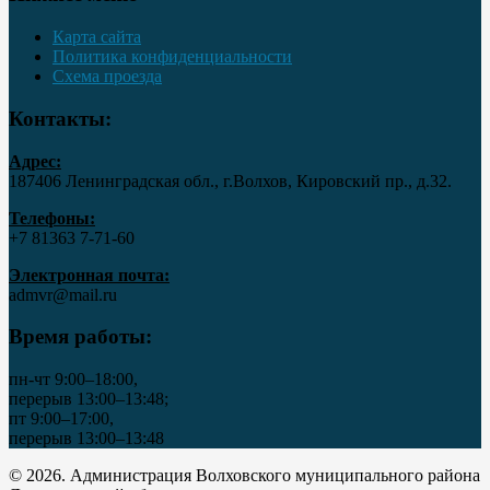
Карта сайта
Политика конфиденциальности
Схема проезда
Контакты:
Адрес:
187406 Ленинградская обл., г.Волхов, Кировский пр., д.32.
Телефоны:
+7 81363 7‑71-60
Электронная почта:
admvr@mail.ru
Время работы:
пн-чт 9:00–18:00,
перерыв 13:00–13:48;
пт 9:00–17:00,
перерыв 13:00–13:48
© 2026. Администрация Волховского муниципального района