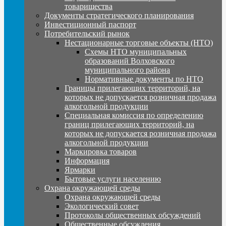
товарищества
Документы стратегического планирования
Инвестиционный паспорт
Потребительский рынок
Нестационарные торговые объекты (НТО)
Схемы НТО муниципальных
образований Волховского
муниципального района
Нормативные документы по НТО
Границы прилегающих территорий, на
которых не допускается розничная продажа
алкогольной продукции
Специальная комиссия по определению
границ прилегающих территорий, на
которых не допускается розничная продажа
алкогольной продукции
Маркировка товаров
Информация
Ярмарки
Бытовые услуги населению
Охрана окружающей среды
Охрана окружающей среды
Экологический совет
Протоколы общественных обсуждений
Общественные обсуждения