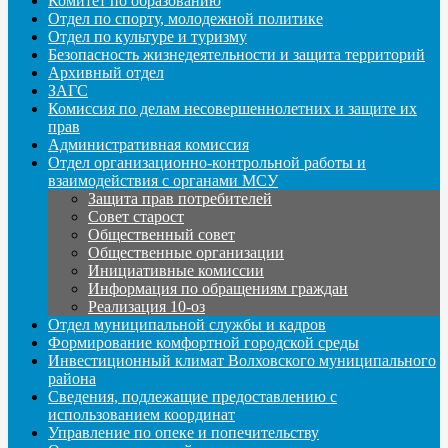
Комитет по образованию
Отдел по спорту, молодежной политике
Отдел по культуре и туризму
Безопасность жизнедеятельности и защита территорий
Архивный отдел
ЗАГС
Комиссия по делам несовершеннолетних и защите их
прав
Административная комиссия
Отдел организационно-контрольной работы и
взаимодействия с органами МСУ
Защита прав потребителей
Совет старост
Общественный совет
Общественные организации
Инициативные комиссии
Информация по обращениям граждан
Реализация 10-оз
Отдел муниципальной службы и кадров
Формирование комфортной городской среды
Инвестиционный климат Волховского муниципального
района
Сведения, подлежащие предоставлению с
использованием координат
Управление по опеке и попечительству