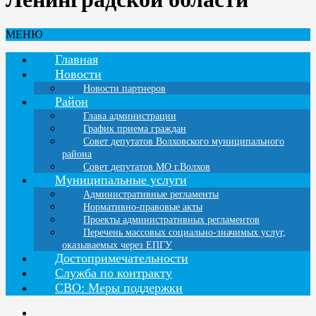
МЕНЮ
Главная
Новости
Новости партнеров
Район
Глава администрации
График приема граждан
Совет депутатов Волховского муниципального
района
Совет депутатов МО г.Волхов
Муниципальные услуги
Административные регламенты
Нормативно-правовые акты
Проекты административных регламентов
Перечень массовых социально-значимых услуг,
оказываемых через ЕПГУ
Достопримечательности
Служба по контракту
СВО: Меры поддержки