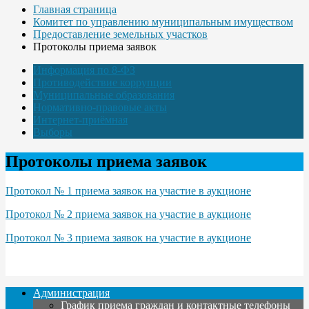
Главная страница
Комитет по управлению муниципальным имуществом
Предоставление земельных участков
Протоколы приема заявок
Информация по 8-ФЗ
Противодействие коррупции
Муниципальные образования
Нормативно-правовые акты
Интернет-приёмная
Выборы
Протоколы приема заявок
Протокол № 1 приема заявок на участие в аукционе
Протокол № 2 приема заявок на участие в аукционе
Протокол № 3 приема заявок на участие в аукционе
Администрация
График приема граждан и контактные телефоны