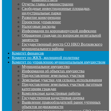
Отчеты главы администрации
Свободные инвестиционные площадки,
индустриальные парки
Развитие конкуренции
Проектное управление
Налоговые расходы
Информация по коронавирусной инфекции
Обращение граждан по вопросам нелегальной
занятости
Государственный реестр СО НКО Волховского
муниципального района
Комитет финансов
Комитет по ЖКХ, жилищной политике
Комитет по управлению муниципальным имуществом
Муниципальное имущество
Информация об объектах имущества
Предоставление земельных участков
Земельные участки для сельхоз. использования
Предоставление земельных участков льготным
категориям граждан
Комплексные кадастровые работы
Государственная кадастровая оценка
Выявление правообладателей ранее учтенных
объектов недвижимости