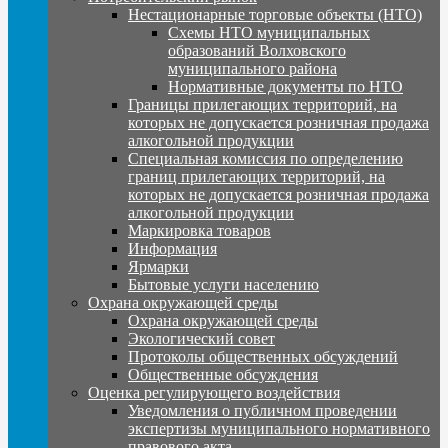
Нестационарные торговые объекты (НТО)
Схемы НТО муниципальных
образований Волховского
муниципального района
Нормативные документы по НТО
Границы прилегающих территорий, на
которых не допускается розничная продажа
алкогольной продукции
Специальная комиссия по определению
границ прилегающих территорий, на
которых не допускается розничная продажа
алкогольной продукции
Маркировка товаров
Информация
Ярмарки
Бытовые услуги населению
Охрана окружающей среды
Охрана окружающей среды
Экологический совет
Протоколы общественных обсуждений
Общественные обсуждения
Оценка регулирующего воздействия
Уведомления о публичном проведении
экспертизы муниципального нормативного
правового акта