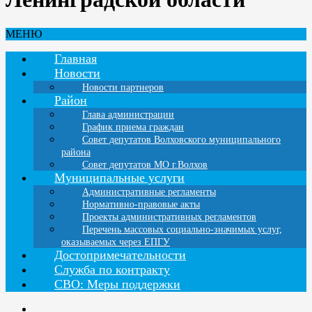
МЕНЮ
Главная
Новости
Новости партнеров
Район
Глава администрации
График приема граждан
Совет депутатов Волховского муниципального
района
Совет депутатов МО г.Волхов
Муниципальные услуги
Административные регламенты
Нормативно-правовые акты
Проекты административных регламентов
Перечень массовых социально-значимых услуг,
оказываемых через ЕПГУ
Достопримечательности
Служба по контракту
СВО: Меры поддержки