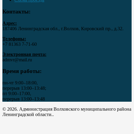
Контакты:
Адрес:
187406 Ленинградская обл., г.Волхов, Кировский пр., д.32.
Телефоны:
+7 81363 7‑71-60
Электронная почта:
admvr@mail.ru
Время работы:
пн-чт 9:00–18:00,
перерыв 13:00–13:48;
пт 9:00–17:00,
перерыв 13:00–13:48
© 2026. Администрация Волховского муниципального района
Ленинградской области..