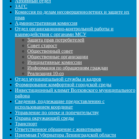
Архивный отдел
ЗАГС
Комиссия по делам несовершеннолетних и защите их
прав
Административная комиссия
Отдел организационно-контрольной работы и
взаимодействия с органами МСУ
Защита прав потребителей
Совет старост
Общественный совет
Общественные организации
Инициативные комиссии
Информация по обращениям граждан
Реализация 10-оз
Отдел муниципальной службы и кадров
Формирование комфортной городской среды
Инвестиционный климат Волховского муниципального
района
Сведения, подлежащие предоставлению с
использованием координат
Управление по опеке и попечительству
Охрана окружающей среды
Транспорт
Ответственное обращение с животными
Приемная Губернатора Ленинградской области