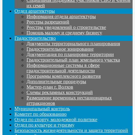
Социальная поддержка участников СВО и членов
их семей
Отдел архитектуры
Информация отдела архитектуры
Реестры разрешений
Реестры уведомлений о строительстве
Помощь малому и среднему бизнесу
Градостроительство
Документы территориального планирования
Градостроительное зонирование
Документация по планировке территории
Градостроительный план земельного участка
Информационные системы в сфере
градостроительной деятельности
Программы комплексного развития
Дополнительные процедуры
Мастер-план г. Волхов
Схемы рекламных конструкций
Размещение временных нестационарных
аттракционов
Муниципальный контроль
Комитет по образованию
Отдел по спорту, молодежной политике
Отдел по культуре и туризму
Безопасность жизнедеятельности и защита территорий