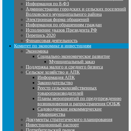
Информация по 8-ФЗ
Администрации городских и сельских поселений
Волховского муниципального района
Электронная форма обращений
Информация по обращениям граждан
Исполнение указов Президента РФ
Перепись 2020
Финансовая деятельность
Комитет по экономике и инвестициям
Экономика
Социально-экономическое развитие
Муниципальный заказ
Поддержка малого и среднего бизнеса
Сельское хозяйство и АПК
Информация АПК
Законодательство
Реестр сельскохозяйственных
товаропроизводителей
Планы мероприятий по предупреждению
возникновения и рапространения ООБЖ
Садоводческие некоммерческие
товарищества
Документы стратегического планирования
Инвестиционный паспорт
Потребительский рынок