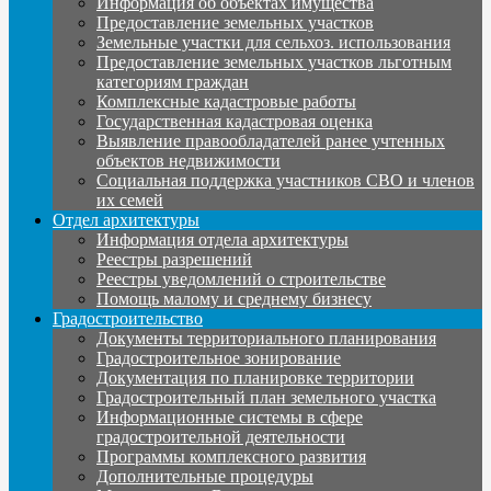
Информация об объектах имущества
Предоставление земельных участков
Земельные участки для сельхоз. использования
Предоставление земельных участков льготным
категориям граждан
Комплексные кадастровые работы
Государственная кадастровая оценка
Выявление правообладателей ранее учтенных
объектов недвижимости
Социальная поддержка участников СВО и членов
их семей
Отдел архитектуры
Информация отдела архитектуры
Реестры разрешений
Реестры уведомлений о строительстве
Помощь малому и среднему бизнесу
Градостроительство
Документы территориального планирования
Градостроительное зонирование
Документация по планировке территории
Градостроительный план земельного участка
Информационные системы в сфере
градостроительной деятельности
Программы комплексного развития
Дополнительные процедуры