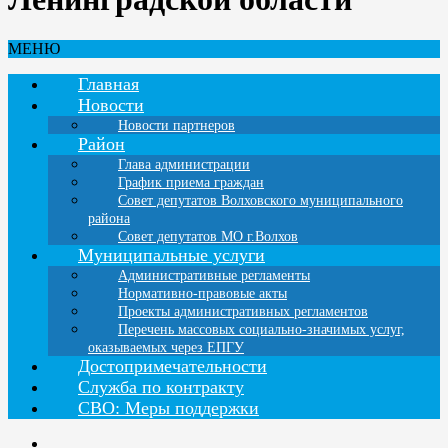
МЕНЮ
Главная
Новости
Новости партнеров
Район
Глава администрации
График приема граждан
Совет депутатов Волховского муниципального
района
Совет депутатов МО г.Волхов
Муниципальные услуги
Административные регламенты
Нормативно-правовые акты
Проекты административных регламентов
Перечень массовых социально-значимых услуг,
оказываемых через ЕПГУ
Достопримечательности
Служба по контракту
СВО: Меры поддержки