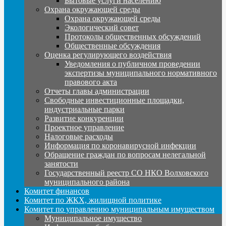
Бытовые услуги населению
Охрана окружающей среды
Охрана окружающей среды
Экологический совет
Протоколы общественных обсуждений
Общественные обсуждения
Оценка регулирующего воздействия
Уведомления о публичном проведении
экспертизы муниципального нормативного
правового акта
Отчеты главы администрации
Свободные инвестиционные площадки,
индустриальные парки
Развитие конкуренции
Проектное управление
Налоговые расходы
Информация по коронавирусной инфекции
Обращение граждан по вопросам нелегальной
занятости
Государственный реестр СО НКО Волховского
муниципального района
Комитет финансов
Комитет по ЖКХ, жилищной политике
Комитет по управлению муниципальным имуществом
Муниципальное имущество