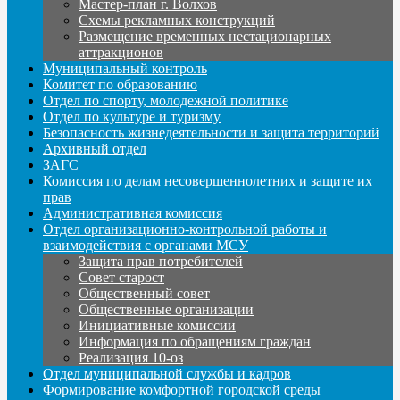
Мастер-план г. Волхов
Схемы рекламных конструкций
Размещение временных нестационарных
аттракционов
Муниципальный контроль
Комитет по образованию
Отдел по спорту, молодежной политике
Отдел по культуре и туризму
Безопасность жизнедеятельности и защита территорий
Архивный отдел
ЗАГС
Комиссия по делам несовершеннолетних и защите их
прав
Административная комиссия
Отдел организационно-контрольной работы и
взаимодействия с органами МСУ
Защита прав потребителей
Совет старост
Общественный совет
Общественные организации
Инициативные комиссии
Информация по обращениям граждан
Реализация 10-оз
Отдел муниципальной службы и кадров
Формирование комфортной городской среды