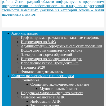
района Ленинградской области информирует о предстоящем
предоставлении в собственность за плату по кадастровой
стоимости земельных участков из категории земель – земли
населенных пунктов
Администрация
График приема граждан и контактные телефоны
Информация по 8-ФЗ
Администрации городских и сельских поселений
Волховского муниципального района
Электронная форма обращений
Информация по обращениям граждан
Исполнение указов Президента РФ
Перепись 2020
Финансовая деятельность
Комитет по экономике и инвестициям
Экономика
Социально-экономическое развитие
Муниципальный заказ
Поддержка малого и среднего бизнеса
Сельское хозяйство и АПК
Информация АПК
Законодательство