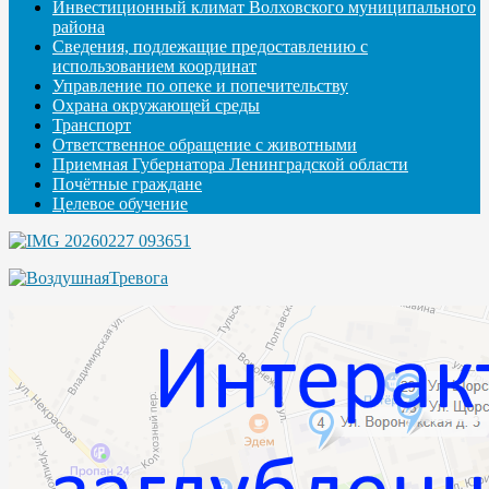
Инвестиционный климат Волховского муниципального
района
Сведения, подлежащие предоставлению с
использованием координат
Управление по опеке и попечительству
Охрана окружающей среды
Транспорт
Ответственное обращение с животными
Приемная Губернатора Ленинградской области
Почётные граждане
Целевое обучение