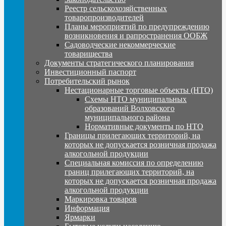
Реестр сельскохозяйственных
товаропроизводителей
Планы мероприятий по предупреждению
возникновения и рапространения ООБЖ
Садоводческие некоммерческие
товарищества
Документы стратегического планирования
Инвестиционный паспорт
Потребительский рынок
Нестационарные торговые объекты (НТО)
Схемы НТО муниципальных
образований Волховского
муниципального района
Нормативные документы по НТО
Границы прилегающих территорий, на
которых не допускается розничная продажа
алкогольной продукции
Специальная комиссия по определению
границ прилегающих территорий, на
которых не допускается розничная продажа
алкогольной продукции
Маркировка товаров
Информация
Ярмарки