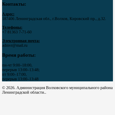
Контакты:
Адрес:
187406 Ленинградская обл., г.Волхов, Кировский пр., д.32.
Телефоны:
+7 81363 7‑71-60
Электронная почта:
admvr@mail.ru
Время работы:
пн-чт 9:00–18:00,
перерыв 13:00–13:48;
пт 9:00–17:00,
перерыв 13:00–13:48
© 2026. Администрация Волховского муниципального района
Ленинградской области..