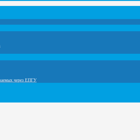
а
ываемых через ЕПГУ