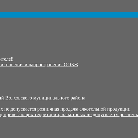
ителей
никновения и рапространения ООБЖ
й Волховского муниципального района
х не допускается розничная продажа алкогольной продукции
ц прилегающих территорий, на которых не допускается розничн