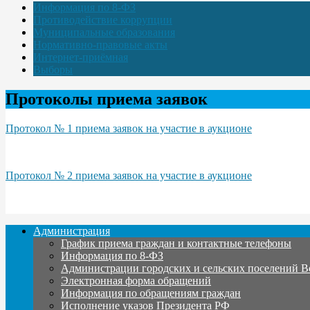
Информация по 8-ФЗ
Противодействие коррупции
Муниципальные образования
Нормативно-правовые акты
Интернет-приёмная
Выборы
Протоколы приема заявок
Протокол № 1 приема заявок на участие в аукционе
Протокол № 2 приема заявок на участие в аукционе
Администрация
График приема граждан и контактные телефоны
Информация по 8-ФЗ
Администрации городских и сельских поселений В
Электронная форма обращений
Информация по обращениям граждан
Исполнение указов Президента РФ