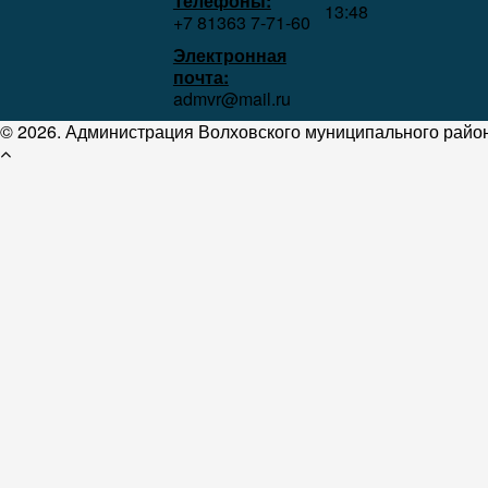
Телефоны:
13:48
+7 81363 7‑71-60
Электронная
почта:
admvr@mail.ru
© 2026. Администрация Волховского муниципального район