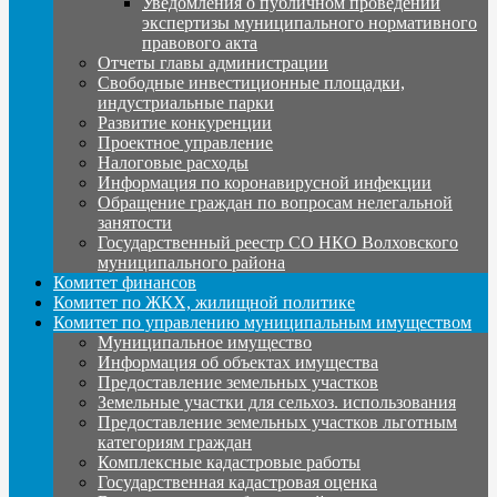
Уведомления о публичном проведении
экспертизы муниципального нормативного
правового акта
Отчеты главы администрации
Свободные инвестиционные площадки,
индустриальные парки
Развитие конкуренции
Проектное управление
Налоговые расходы
Информация по коронавирусной инфекции
Обращение граждан по вопросам нелегальной
занятости
Государственный реестр СО НКО Волховского
муниципального района
Комитет финансов
Комитет по ЖКХ, жилищной политике
Комитет по управлению муниципальным имуществом
Муниципальное имущество
Информация об объектах имущества
Предоставление земельных участков
Земельные участки для сельхоз. использования
Предоставление земельных участков льготным
категориям граждан
Комплексные кадастровые работы
Государственная кадастровая оценка