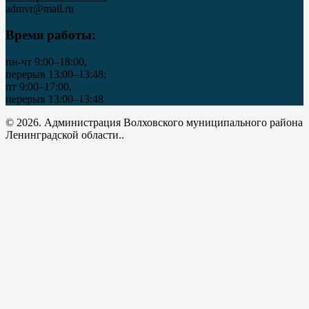
admvr@mail.ru
Время работы:
пн-чт 9:00–18:00,
перерыв 13:00–13:48;
пт 9:00–17:00,
перерыв 13:00–13:48
© 2026. Администрация Волховского муниципального района
Ленинградской области..