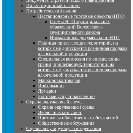
Документы стратегического планирования
Инвестиционный паспорт
Потребительский рынок
Нестационарные торговые объекты (НТО)
Схемы НТО муниципальных
образований Волховского
муниципального района
Нормативные документы по НТО
Границы прилегающих территорий, на
которых не допускается розничная продажа
алкогольной продукции
Специальная комиссия по определению
границ прилегающих территорий, на
которых не допускается розничная продажа
алкогольной продукции
Маркировка товаров
Информация
Ярмарки
Бытовые услуги населению
Охрана окружающей среды
Охрана окружающей среды
Экологический совет
Протоколы общественных обсуждений
Общественные обсуждения
Оценка регулирующего воздействия