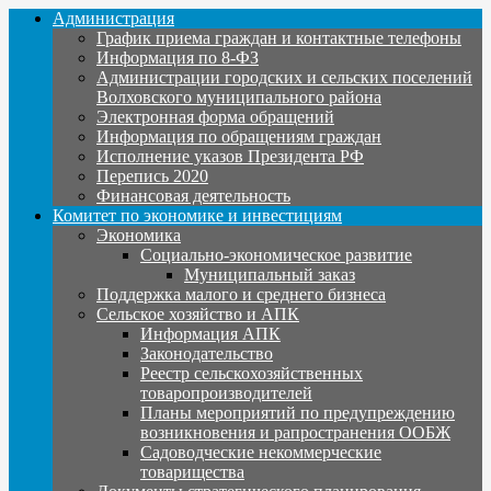
Администрация
График приема граждан и контактные телефоны
Информация по 8-ФЗ
Администрации городских и сельских поселений
Волховского муниципального района
Электронная форма обращений
Информация по обращениям граждан
Исполнение указов Президента РФ
Перепись 2020
Финансовая деятельность
Комитет по экономике и инвестициям
Экономика
Социально-экономическое развитие
Муниципальный заказ
Поддержка малого и среднего бизнеса
Сельское хозяйство и АПК
Информация АПК
Законодательство
Реестр сельскохозяйственных
товаропроизводителей
Планы мероприятий по предупреждению
возникновения и рапространения ООБЖ
Садоводческие некоммерческие
товарищества