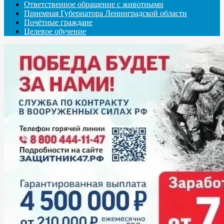
Ответственное обращение с животными
Приемная Губернатора Ленинградской области
Почётные граждане
Целевое обучение