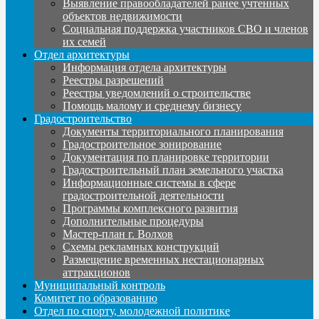
Выявление правообладателей ранее учтенных
объектов недвижимости
Социальная поддержка участников СВО и членов
их семей
Отдел архитектуры
Информация отдела архитектуры
Реестры разрешений
Реестры уведомлений о строительстве
Помощь малому и среднему бизнесу
Градостроительство
Документы территориального планирования
Градостроительное зонирование
Документация по планировке территории
Градостроительный план земельного участка
Информационные системы в сфере
градостроительной деятельности
Программы комплексного развития
Дополнительные процедуры
Мастер-план г. Волхов
Схемы рекламных конструкций
Размещение временных нестационарных
аттракционов
Муниципальный контроль
Комитет по образованию
Отдел по спорту, молодежной политике