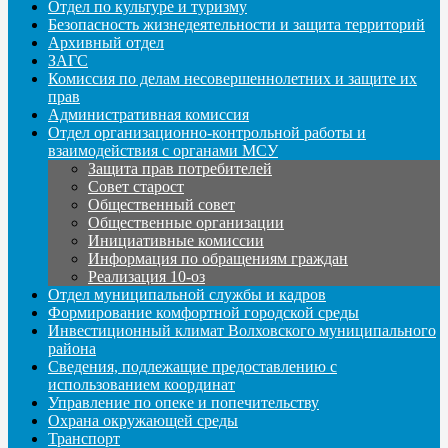
Отдел по культуре и туризму
Безопасность жизнедеятельности и защита территорий
Архивный отдел
ЗАГС
Комиссия по делам несовершеннолетних и защите их
прав
Административная комиссия
Отдел организационно-контрольной работы и
взаимодействия с органами МСУ
Защита прав потребителей
Совет старост
Общественный совет
Общественные организации
Инициативные комиссии
Информация по обращениям граждан
Реализация 10-оз
Отдел муниципальной службы и кадров
Формирование комфортной городской среды
Инвестиционный климат Волховского муниципального
района
Сведения, подлежащие предоставлению с
использованием координат
Управление по опеке и попечительству
Охрана окружающей среды
Транспорт