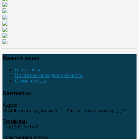
Нижнее меню
Карта сайта
Политика конфиденциальности
Схема проезда
Контакты:
Адрес:
187406 Ленинградская обл., г.Волхов, Кировский пр., д.32.
Телефоны:
+7 81363 7‑71-60
Электронная почта: