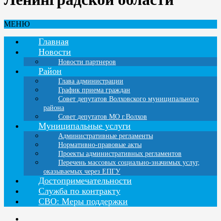
МЕНЮ
Главная
Новости
Новости партнеров
Район
Глава администрации
График приема граждан
Совет депутатов Волховского муниципального
района
Совет депутатов МО г.Волхов
Муниципальные услуги
Административные регламенты
Нормативно-правовые акты
Проекты административных регламентов
Перечень массовых социально-значимых услуг,
оказываемых через ЕПГУ
Достопримечательности
Служба по контракту
СВО: Меры поддержки