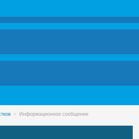
стков
Информационное сообщение