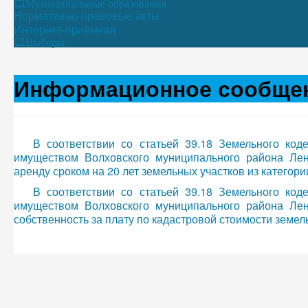
Муниципальные образования
Нормативно-правовые акты
Интернет-приёмная
Выборы
Информационное сообще
В соответствии со статьей 39.18 Земельного ко
имуществом Волховского муниципального района Лен
аренду сроком на 20 лет земельных участков из категор
В соответствии со статьей 39.18 Земельного ко
имуществом Волховского муниципального района Лен
собственность за плату по кадастровой стоимости земел