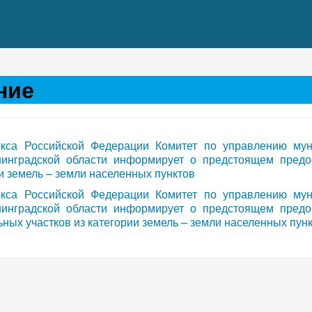
ние
декса Российской Федерации Комитет по управлению му
инградской области информирует о предстоящем предо
ии земель – земли населенных пунктов
декса Российской Федерации Комитет по управлению му
инградской области информирует о предстоящем предо
ьных участков из категории земель – земли населенных пун