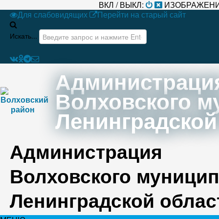
ВКЛ / ВЫКЛ:
ИЗОБРАЖЕНИ
Для слабовидящих
Перейти на старый сайт
Искать...
Администраци
Волховского м
Ленинградской
Администрация
Волховского муницип
Ленинградской облас