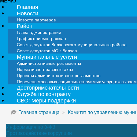
МЕНЮ
Главная
Новости
Новости партнеров
Район
Глава администрации
График приема граждан
Совет депутатов Волховского муниципального района
Совет депутатов МО г.Волхов
Муниципальные услуги
Административные регламенты
Нормативно-правовые акты
Проекты административных регламентов
Перечень массовых социально-значимых услуг, оказывае
Достопримечательности
Служба по контракту
СВО: Меры поддержки
Главная страница
Комитет по управлению мун
Информация по 8-ФЗ
Противодействие коррупции