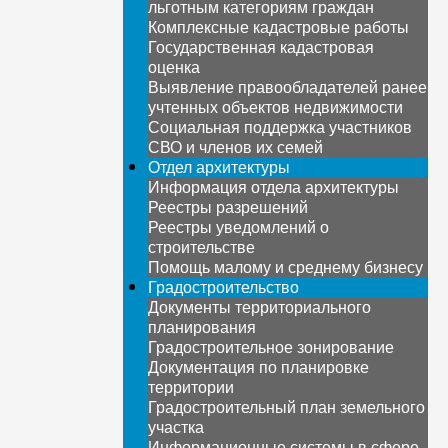
льготным категориям граждан
Комплексные кадастровые работы
Государственная кадастровая
оценка
Выявление правообладателей ранее
учтенных объектов недвижимости
Социальная поддержка участников
СВО и членов их семей
Отдел архитектуры
Информация отдела архитектуры
Реестры разрешений
Реестры уведомлений о
строительстве
Помощь малому и среднему бизнесу
Градостроительство
Документы территориального
планирования
Градостроительное зонирование
Документация по планировке
территории
Градостроительный план земельного
участка
Информационные системы в сфере