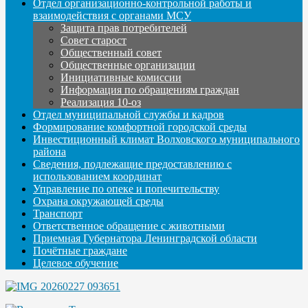
Отдел организационно-контрольной работы и
взаимодействия с органами МСУ
Защита прав потребителей
Совет старост
Общественный совет
Общественные организации
Инициативные комиссии
Информация по обращениям граждан
Реализация 10-оз
Отдел муниципальной службы и кадров
Формирование комфортной городской среды
Инвестиционный климат Волховского муниципального
района
Сведения, подлежащие предоставлению с
использованием координат
Управление по опеке и попечительству
Охрана окружающей среды
Транспорт
Ответственное обращение с животными
Приемная Губернатора Ленинградской области
Почётные граждане
Целевое обучение