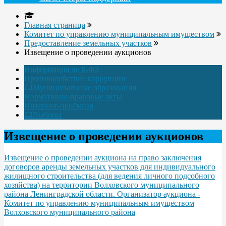
Главная страница
Комитет по управлению муниципальным имуществом
Предоставление земельных участков
Извещение о проведении аукционов
Информация по 8-ФЗ
Противодействие коррупции
Муниципальные образования
Нормативно-правовые акты
Интернет-приёмная
Выборы
Извещение о проведении аукционов
Извещение о проведении аукциона на право заключения
договоров аренды земельных участков для индивидуального
жилищного строительства (для ведения личного подсобного
хозяйства) на территории Волховского муниципального
района Ленинградской области. Организатор аукциона -
Комитет по управлению муниципальным имуществом
Волховского муниципального района