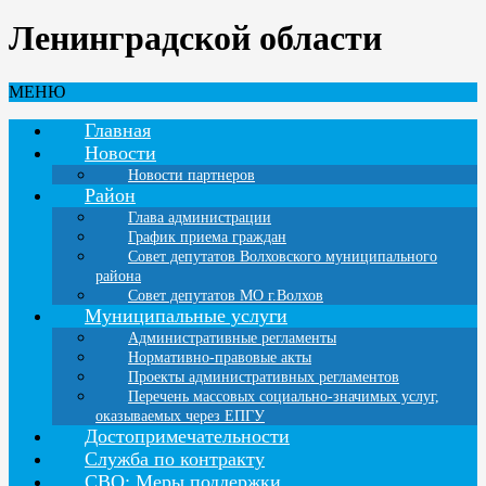
Ленинградской области
МЕНЮ
Главная
Новости
Новости партнеров
Район
Глава администрации
График приема граждан
Совет депутатов Волховского муниципального
района
Совет депутатов МО г.Волхов
Муниципальные услуги
Административные регламенты
Нормативно-правовые акты
Проекты административных регламентов
Перечень массовых социально-значимых услуг,
оказываемых через ЕПГУ
Достопримечательности
Служба по контракту
СВО: Меры поддержки