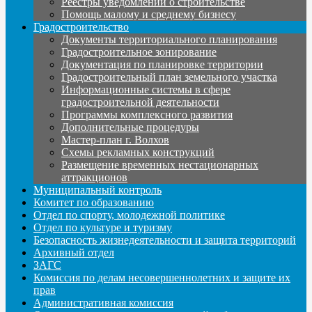
Реестры уведомлений о строительстве
Помощь малому и среднему бизнесу
Градостроительство
Документы территориального планирования
Градостроительное зонирование
Документация по планировке территории
Градостроительный план земельного участка
Информационные системы в сфере
градостроительной деятельности
Программы комплексного развития
Дополнительные процедуры
Мастер-план г. Волхов
Схемы рекламных конструкций
Размещение временных нестационарных
аттракционов
Муниципальный контроль
Комитет по образованию
Отдел по спорту, молодежной политике
Отдел по культуре и туризму
Безопасность жизнедеятельности и защита территорий
Архивный отдел
ЗАГС
Комиссия по делам несовершеннолетних и защите их
прав
Административная комиссия