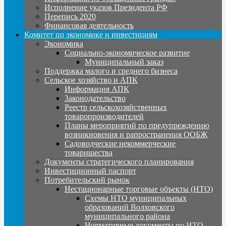
Исполнение указов Президента РФ
Перепись 2020
Финансовая деятельность
Комитет по экономике и инвестициям
Экономика
Социально-экономическое развитие
Муниципальный заказ
Поддержка малого и среднего бизнеса
Сельское хозяйство и АПК
Информация АПК
Законодательство
Реестр сельскохозяйственных
товаропроизводителей
Планы мероприятий по предупреждению
возникновения и рапространения ООБЖ
Садоводческие некоммерческие
товарищества
Документы стратегического планирования
Инвестиционный паспорт
Потребительский рынок
Нестационарные торговые объекты (НТО)
Схемы НТО муниципальных
образований Волховского
муниципального района
Нормативные документы по НТО