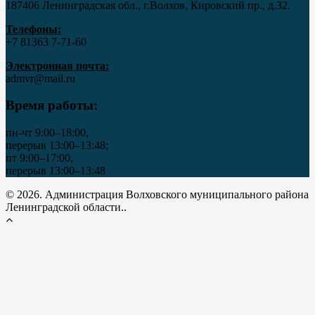
187406 Ленинградская обл., г.Волхов, Кировский пр., д.32.
Телефоны:
+7 81363 7‑71-60
Электронная почта:
admvr@mail.ru
Время работы:
пн-чт 9:00–18:00,
перерыв 13:00–13:48;
пт 9:00–17:00,
перерыв 13:00–13:48
© 2026. Администрация Волховского муниципального района
Ленинградской области..