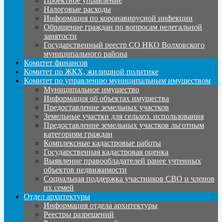
Проектное управление
Налоговые расходы
Информация по коронавирусной инфекции
Обращение граждан по вопросам нелегальной
занятости
Государственный реестр СО НКО Волховского
муниципального района
Комитет финансов
Комитет по ЖКХ, жилищной политике
Комитет по управлению муниципальным имуществом
Муниципальное имущество
Информация об объектах имущества
Предоставление земельных участков
Земельные участки для сельхоз. использования
Предоставление земельных участков льготным
категориям граждан
Комплексные кадастровые работы
Государственная кадастровая оценка
Выявление правообладателей ранее учтенных
объектов недвижимости
Социальная поддержка участников СВО и членов
их семей
Отдел архитектуры
Информация отдела архитектуры
Реестры разрешений