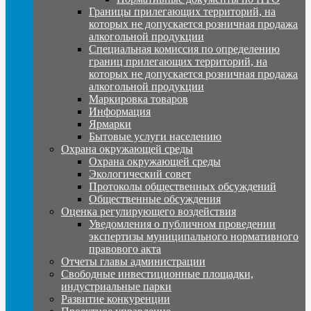
Границы прилегающих территорий, на
которых не допускается розничная продажа
алкогольной продукции
Специальная комиссия по определению
границ прилегающих территорий, на
которых не допускается розничная продажа
алкогольной продукции
Маркировка товаров
Информация
Ярмарки
Бытовые услуги населению
Охрана окружающей среды
Охрана окружающей среды
Экологический совет
Протоколы общественных обсуждений
Общественные обсуждения
Оценка регулирующего воздействия
Уведомления о публичном проведении
экспертизы муниципального нормативного
правового акта
Отчеты главы администрации
Свободные инвестиционные площадки,
индустриальные парки
Развитие конкуренции