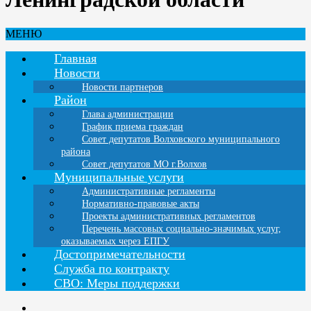
МЕНЮ
Главная
Новости
Новости партнеров
Район
Глава администрации
График приема граждан
Совет депутатов Волховского муниципального
района
Совет депутатов МО г.Волхов
Муниципальные услуги
Административные регламенты
Нормативно-правовые акты
Проекты административных регламентов
Перечень массовых социально-значимых услуг,
оказываемых через ЕПГУ
Достопримечательности
Служба по контракту
СВО: Меры поддержки