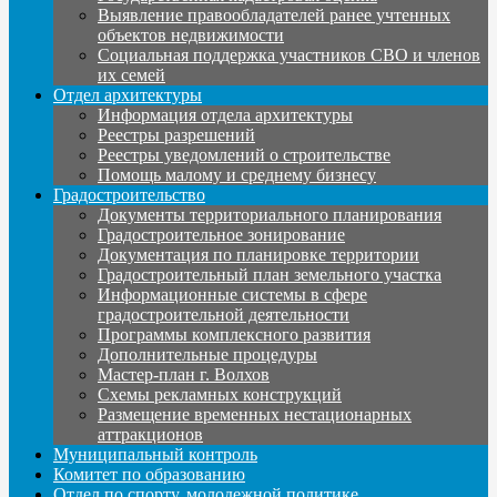
Выявление правообладателей ранее учтенных
объектов недвижимости
Социальная поддержка участников СВО и членов
их семей
Отдел архитектуры
Информация отдела архитектуры
Реестры разрешений
Реестры уведомлений о строительстве
Помощь малому и среднему бизнесу
Градостроительство
Документы территориального планирования
Градостроительное зонирование
Документация по планировке территории
Градостроительный план земельного участка
Информационные системы в сфере
градостроительной деятельности
Программы комплексного развития
Дополнительные процедуры
Мастер-план г. Волхов
Схемы рекламных конструкций
Размещение временных нестационарных
аттракционов
Муниципальный контроль
Комитет по образованию
Отдел по спорту, молодежной политике