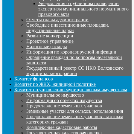
Уведомления о публичном проведении
экспертизы муниципального нормативного
правового акта
Отчеты главы администрации
Свободные инвестиционные площадки,
индустриальные парки
Развитие конкуренции
Проектное управление
Налоговые расходы
Информация по коронавирусной инфекции
Обращение граждан по вопросам нелегальной
занятости
Государственный реестр СО НКО Волховского
муниципального района
Комитет финансов
Комитет по ЖКХ, жилищной политике
Комитет по управлению муниципальным имуществом
Муниципальное имущество
Информация об объектах имущества
Предоставление земельных участков
Земельные участки для сельхоз. использования
Предоставление земельных участков льготным
категориям граждан
Комплексные кадастровые работы
Государственная кадастровая оценка