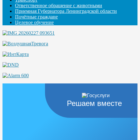
Ответственное обращение с животными
Приемная Губернатора Ленинградской области
Почётные граждане
Целевое обучение
Решаем вместе