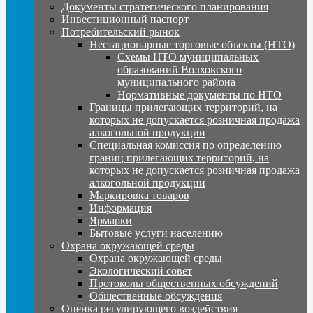
Документы стратегического планирования
Инвестиционный паспорт
Потребительский рынок
Нестационарные торговые объекты (НТО)
Схемы НТО муниципальных
образований Волховского
муниципального района
Нормативные документы по НТО
Границы прилегающих территорий, на
которых не допускается розничная продажа
алкогольной продукции
Специальная комиссия по определению
границ прилегающих территорий, на
которых не допускается розничная продажа
алкогольной продукции
Маркировка товаров
Информация
Ярмарки
Бытовые услуги населению
Охрана окружающей среды
Охрана окружающей среды
Экологический совет
Протоколы общественных обсуждений
Общественные обсуждения
Оценка регулирующего воздействия