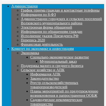
Администрация
График приема граждан и контактные телефоны
Информация по 8-ФЗ
Администрации городских и сельских поселений
Волховского муниципального района
Электронная форма обращений
Информация по обращениям граждан
Исполнение указов Президента РФ
Перепись 2020
Финансовая деятельность
Комитет по экономике и инвестициям
Экономика
Социально-экономическое развитие
Муниципальный заказ
Поддержка малого и среднего бизнеса
Сельское хозяйство и АПК
Информация АПК
Законодательство
Реестр сельскохозяйственных
товаропроизводителей
Планы мероприятий по предупреждению
возникновения и рапространения ООБЖ
Садоводческие некоммерческие
товарищества