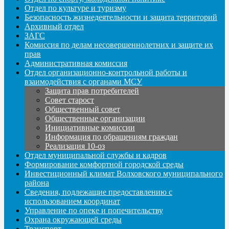
Отдел по культуре и туризму
Безопасность жизнедеятельности и защита территорий
Архивный отдел
ЗАГС
Комиссия по делам несовершеннолетних и защите их
прав
Административная комиссия
Отдел организационно-контрольной работы и
взаимодействия с органами МСУ
Защита прав потребителей
Совет старост
Общественный совет
Общественные организации
Инициативные комиссии
Информация по обращениям граждан
Реализация 10-оз
Отдел муниципальной службы и кадров
Формирование комфортной городской среды
Инвестиционный климат Волховского муниципального
района
Сведения, подлежащие предоставлению с
использованием координат
Управление по опеке и попечительству
Охрана окружающей среды
Транспорт