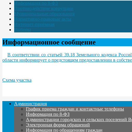
Информация по 8-ФЗ
Противодействие коррупции
Муниципальные образования
Нормативно-правовые акты
Интернет-приёмная
Выборы
Информационное сообщение
В соответствии со статьей 39.18 Земельного кодекса Ро
области информирует о предстоящем предоставлении в собствен
Схема участка
Администрация
График приема граждан и контактные телефоны
Информация по 8-ФЗ
Администрации городских и сельских поселений В
Электронная форма обращений
Информация по обращениям граждан