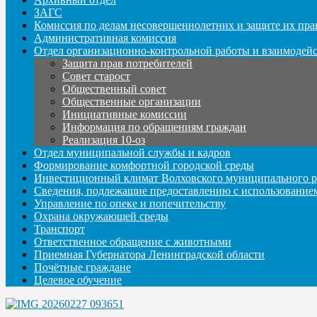
ЗАГС
Комиссия по делам несовершеннолетних и защите их пра
Административная комиссия
Отдел организационно-контрольной работы и взаимодей
Защита прав потребителей
Совет старост
Общественный совет
Общественные организации
Инициативные комиссии
Информация по обращениям граждан
Реализация 10-оз
Отдел муниципальной службы и кадров
Формирование комфортной городской среды
Инвестиционный климат Волховского муниципального р
Сведения, подлежащие предоставлению с использование
Управление по опеке и попечительству
Охрана окружающей среды
Транспорт
Ответственное обращение с животными
Приемная Губернатора Ленинградской области
Почётные граждане
Целевое обучение