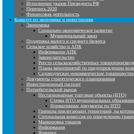
Исполнение указов Президента РФ
Перепись 2020
Финансовая деятельность
Комитет по экономике и инвестициям
Экономика
Социально-экономическое развитие
Муниципальный заказ
Поддержка малого и среднего бизнеса
Сельское хозяйство и АПК
Информация АПК
Законодательство
Реестр сельскохозяйственных товаропроизвод
Планы мероприятий по предупреждению воз
Садоводческие некоммерческие товарищества
Документы стратегического планирования
Инвестиционный паспорт
Потребительский рынок
Нестационарные торговые объекты (НТО)
Схемы НТО муниципальных образовани
Нормативные документы по НТО
Границы прилегающих территорий, на которы
Специальная комиссия по определению грани
Маркировка товаров
Информация
Ярмарки