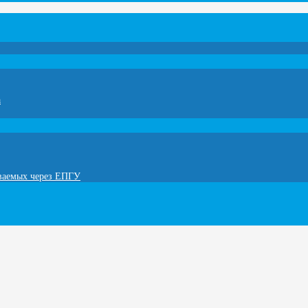
а
ываемых через ЕПГУ