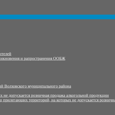
ителей
никновения и рапространения ООБЖ
й Волховского муниципального района
х не допускается розничная продажа алкогольной продукции
ц прилегающих территорий, на которых не допускается розничн