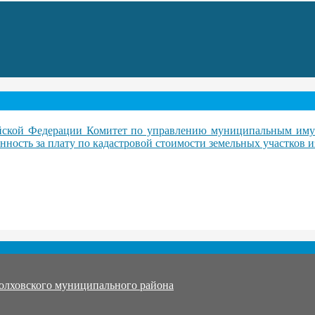
ссийской Федерации Комитет по управлению муниципальным им
ность за плату по кадастровой стоимости земельных участков и
олховского муниципального района