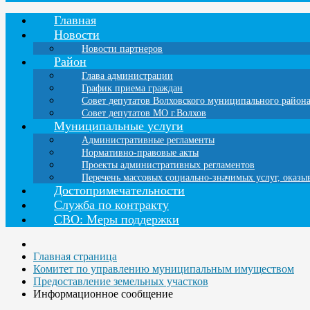
Главная
Новости
Новости партнеров
Район
Глава администрации
График приема граждан
Совет депутатов Волховского муниципального район
Совет депутатов МО г.Волхов
Муниципальные услуги
Административные регламенты
Нормативно-правовые акты
Проекты административных регламентов
Перечень массовых социально-значимых услуг, оказ
Достопримечательности
Служба по контракту
СВО: Меры поддержки
Главная страница
Комитет по управлению муниципальным имуществом
Предоставление земельных участков
Информационное сообщение