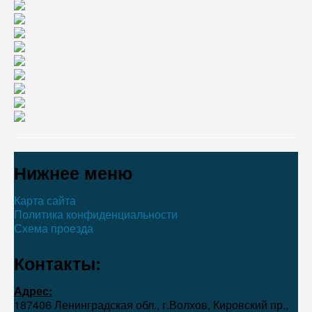
Нижнее меню
Карта сайта
Политика конфиденциальности
Схема проезда
Контакты:
Адрес:
187406 Ленинградская обл., г.Волхов, Кировский пр.,