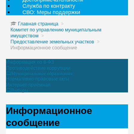
Служба по контракту
СВО: Меры поддержки
Главная страница
Комитет по управлению муниципальным
имуществом
Предоставление земельных участков
Информационное сообщение
Информация по 8-ФЗ
Противодействие коррупции
Муниципальные образования
Нормативно-правовые акты
Интернет-приёмная
Выборы
Информационное
сообщение