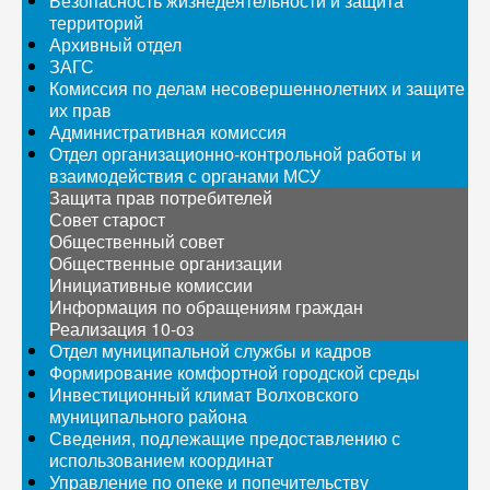
Безопасность жизнедеятельности и защита
территорий
Архивный отдел
ЗАГС
Комиссия по делам несовершеннолетних и защите
их прав
Административная комиссия
Отдел организационно-контрольной работы и
взаимодействия с органами МСУ
Защита прав потребителей
Совет старост
Общественный совет
Общественные организации
Инициативные комиссии
Информация по обращениям граждан
Реализация 10-оз
Отдел муниципальной службы и кадров
Формирование комфортной городской среды
Инвестиционный климат Волховского
муниципального района
Сведения, подлежащие предоставлению с
использованием координат
Управление по опеке и попечительству