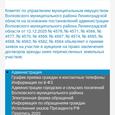
Комитет по управлению муниципальным имуществом
Волховского муниципального района Ленинградской
области на основании постановлений администрации
Волховского муниципального района Ленинградской
области от 12.12.2025 № 4578, № 4571, № 4566, №
4577, № 4570, № 4569, № 4567, № 4574, № 4565, №
4568, № 4563, № 4562, № 4564 объявляет о приеме
заявок на участие в аукционе на право заключения
договоров аренды ниже перечисленных земельных
участков:
Администрация
График приема граждан и контактные телефоны
Информация по 8-ФЗ
Администрации городских и сельских поселений
Волховского муниципального района
Электронная форма обращений
Информация по обращениям граждан
Исполнение указов Президента РФ
Перепись 2020