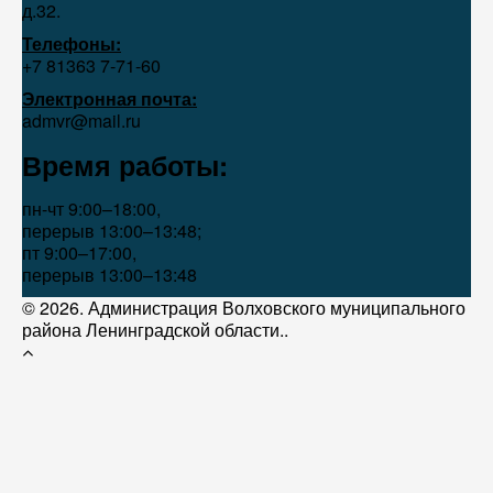
д.32.
Телефоны:
+7 81363 7‑71-60
Электронная почта:
admvr@mail.ru
Время работы:
пн-чт 9:00–18:00,
перерыв 13:00–13:48;
пт 9:00–17:00,
перерыв 13:00–13:48
© 2026. Администрация Волховского муниципального
района Ленинградской области..