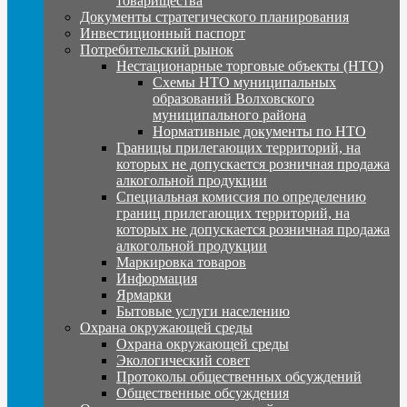
товарищества
Документы стратегического планирования
Инвестиционный паспорт
Потребительский рынок
Нестационарные торговые объекты (НТО)
Схемы НТО муниципальных
образований Волховского
муниципального района
Нормативные документы по НТО
Границы прилегающих территорий, на
которых не допускается розничная продажа
алкогольной продукции
Специальная комиссия по определению
границ прилегающих территорий, на
которых не допускается розничная продажа
алкогольной продукции
Маркировка товаров
Информация
Ярмарки
Бытовые услуги населению
Охрана окружающей среды
Охрана окружающей среды
Экологический совет
Протоколы общественных обсуждений
Общественные обсуждения