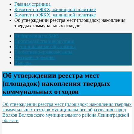
Главная страница
Комитет по ЖКХ, жилищной политике
Комитет по ЖКХ, жилищной политике
Об утверждении реестра мест (площадок) накопления
твердых коммунальных отходов
Информация по 8-ФЗ
Противодействие коррупции
Муниципальные образования
Нормативно-правовые акты
Интернет-приёмная
Выборы
Об утверждении реестра мест
(площадок) накопления твердых
коммунальных отходов
Об утверждении реестра мест (площадок) накопления твердых
коммунальных отходов муниципального образования город
Волхов Волховского муниципального района Ленинградской
области