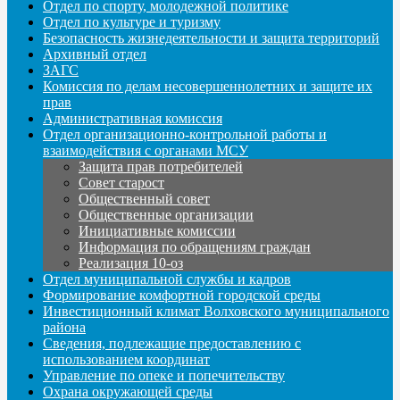
Отдел по спорту, молодежной политике
Отдел по культуре и туризму
Безопасность жизнедеятельности и защита территорий
Архивный отдел
ЗАГС
Комиссия по делам несовершеннолетних и защите их
прав
Административная комиссия
Отдел организационно-контрольной работы и
взаимодействия с органами МСУ
Защита прав потребителей
Совет старост
Общественный совет
Общественные организации
Инициативные комиссии
Информация по обращениям граждан
Реализация 10-оз
Отдел муниципальной службы и кадров
Формирование комфортной городской среды
Инвестиционный климат Волховского муниципального
района
Сведения, подлежащие предоставлению с
использованием координат
Управление по опеке и попечительству
Охрана окружающей среды