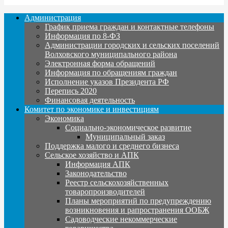
Администрация
График приема граждан и контактные телефоны
Информация по 8-ФЗ
Администрации городских и сельских поселений
Волховского муниципального района
Электронная форма обращений
Информация по обращениям граждан
Исполнение указов Президента РФ
Перепись 2020
Финансовая деятельность
Комитет по экономике и инвестициям
Экономика
Социально-экономическое развитие
Муниципальный заказ
Поддержка малого и среднего бизнеса
Сельское хозяйство и АПК
Информация АПК
Законодательство
Реестр сельскохозяйственных
товаропроизводителей
Планы мероприятий по предупреждению
возникновения и рапространения ООБЖ
Садоводческие некоммерческие