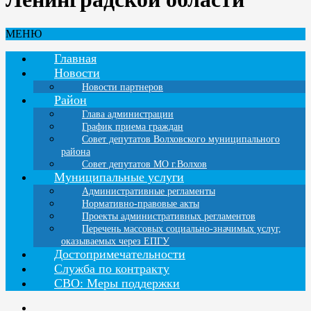
МЕНЮ
Главная
Новости
Новости партнеров
Район
Глава администрации
График приема граждан
Совет депутатов Волховского муниципального
района
Совет депутатов МО г.Волхов
Муниципальные услуги
Административные регламенты
Нормативно-правовые акты
Проекты административных регламентов
Перечень массовых социально-значимых услуг,
оказываемых через ЕПГУ
Достопримечательности
Служба по контракту
СВО: Меры поддержки