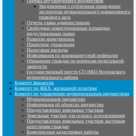
Оценка регулирующего воздействия
Уведомления о публичном проведении
экспертизы муниципального нормативного
правового акта
Отчеты главы администрации
Свободные инвестиционные площадки,
индустриальные парки
Развитие конкуренции
Проектное управление
Налоговые расходы
Информация по коронавирусной инфекции
Обращение граждан по вопросам нелегальной
занятости
Государственный реестр СО НКО Волховского
муниципального района
Комитет финансов
Комитет по ЖКХ, жилищной политике
Комитет по управлению муниципальным имуществом
Муниципальное имущество
Информация об объектах имущества
Предоставление земельных участков
Земельные участки для сельхоз. использования
Предоставление земельных участков льготным
категориям граждан
Комплексные кадастровые работы