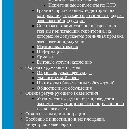
Нормативные документы по НТО
Границы прилегающих территорий, на
которых не допускается розничная продажа
алкогольной продукции
Специальная комиссия по определению
границ прилегающих территорий, на
которых не допускается розничная продажа
алкогольной продукции
Маркировка товаров
Информация
Ярмарки
Бытовые услуги населению
Охрана окружающей среды
Охрана окружающей среды
Экологический совет
Протоколы общественных обсуждений
Общественные обсуждения
Оценка регулирующего воздействия
Уведомления о публичном проведении
экспертизы муниципального нормативного
правового акта
Отчеты главы администрации
Свободные инвестиционные площадки,
индустриальные парки