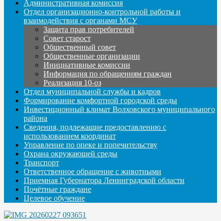
Административная комиссия
Отдел организационно-контрольной работы и
взаимодействия с органами МСУ
Защита прав потребителей
Совет старост
Общественный совет
Общественные организации
Инициативные комиссии
Информация по обращениям граждан
Реализация 10-оз
Отдел муниципальной службы и кадров
Формирование комфортной городской среды
Инвестиционный климат Волховского муниципального
района
Сведения, подлежащие предоставлению с
использованием координат
Управление по опеке и попечительству
Охрана окружающей среды
Транспорт
Ответственное обращение с животными
Приемная Губернатора Ленинградской области
Почётные граждане
Целевое обучение