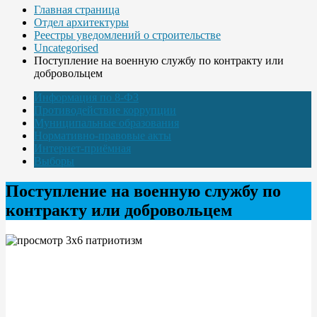
Главная страница
Отдел архитектуры
Реестры уведомлений о строительстве
Uncategorised
Поступление на военную службу по контракту или
добровольцем
Информация по 8-ФЗ
Противодействие коррупции
Муниципальные образования
Нормативно-правовые акты
Интернет-приёмная
Выборы
Поступление на военную службу по
контракту или добровольцем