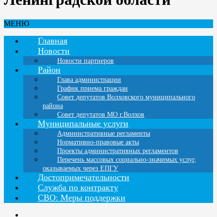
МЕНЮ
Главная
Новости
Новости партнеров
Район
Глава администрации
График приема граждан
Совет депутатов Волховского муниципального
района
Совет депутатов МО г.Волхов
Муниципальные услуги
Административные регламенты
Нормативно-правовые акты
Проекты административных регламентов
Перечень массовых социально-значимых услуг,
оказываемых через ЕПГУ
Достопримечательности
Служба по контракту
СВО: Меры поддержки