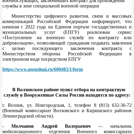
военнослужащих, заключивших контракт для прохождения
службы в зоне специальной военной операции
Министерство цифрового развития, связи и массовых
коммуникаций Российской Федерации информирует, что
начиная с 2022 года на Едином портале государственных и
муниципальных услуг (ЕПГУ) реализован сервис
«Поступление на военную службу по контракту или
добровольцем», позволяющий гражданам подавать заявления
с целью последующего заключения контракта с
Министерством обороны Российской Федерации в
электронном виде посредством ЕПГУ
https://www.gosuslugi.ru/600483/1/form
В Волховском районе пункт отбора на контрактную
службу в Вооруженные Силы России находится по адресу:
г. Волхов, ул. Новгородская, 1, телефон 8 (813) 632-36-72
(Военный комиссариат Волховского и Киришского районов
Ленинградской области).
-
Молчанов Андрей Валерьевич
— начальник
мобилизационного отделения Военного комиссариата