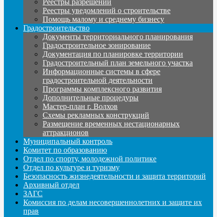
Реестры разрешений
Реестры уведомлений о строительстве
Помощь малому и среднему бизнесу
Градостроительство
Документы территориального планирования
Градостроительное зонирование
Документация по планировке территории
Градостроительный план земельного участка
Информационные системы в сфере
градостроительной деятельности
Программы комплексного развития
Дополнительные процедуры
Мастер-план г. Волхов
Схемы рекламных конструкций
Размещение временных нестационарных
аттракционов
Муниципальный контроль
Комитет по образованию
Отдел по спорту, молодежной политике
Отдел по культуре и туризму
Безопасность жизнедеятельности и защита территорий
Архивный отдел
ЗАГС
Комиссия по делам несовершеннолетних и защите их
прав