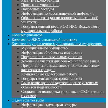
Развитие конкуренции
Проектное управление
Налоговые расходы
Информация по коронавирусной инфекции
Обращение граждан по вопросам нелегальной
занятости
Государственный реестр СО НКО Волховского
муниципального района
Комитет финансов
Комитет по ЖКХ, жилищной политике
Комитет по управлению муниципальным имуществом
Муниципальное имущество
Информация об объектах имущества
Предоставление земельных участков
Земельные участки для сельхоз. использования
Предоставление земельных участков льготным
категориям граждан
Комплексные кадастровые работы
Государственная кадастровая оценка
Выявление правообладателей ранее учтенных
объектов недвижимости
Социальная поддержка участников СВО и членов
их семей
Отдел архитектуры
Информация отдела архитектуры