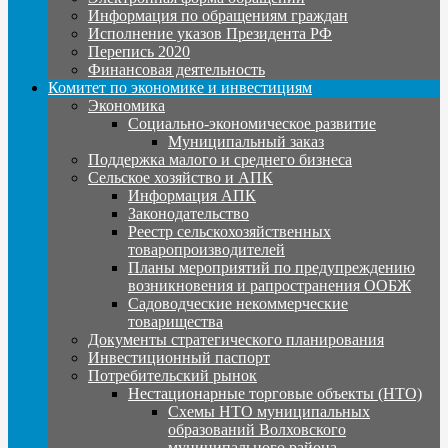
Информация по обращениям граждан
Исполнение указов Президента РФ
Перепись 2020
Финансовая деятельность
Комитет по экономике и инвестициям
Экономика
Социально-экономическое развитие
Муниципальный заказ
Поддержка малого и среднего бизнеса
Сельское хозяйство и АПК
Информация АПК
Законодательство
Реестр сельскохозяйственных
товаропроизводителей
Планы мероприятий по предупреждению
возникновения и рапространения ООБЖ
Садоводческие некоммерческие
товарищества
Документы стратегического планирования
Инвестиционный паспорт
Потребительский рынок
Нестационарные торговые объекты (НТО)
Схемы НТО муниципальных
образований Волховского
муниципального района