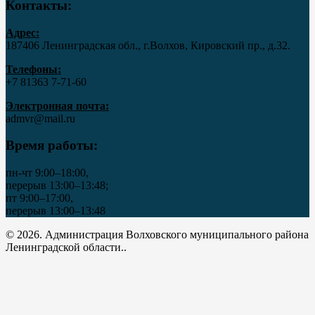
Контакты:
Адрес:
187406 Ленинградская обл., г.Волхов, Кировский пр., д.32.
Телефоны:
+7 81363 7‑71-60
Электронная почта:
admvr@mail.ru
Время работы:
пн-чт 9:00–18:00,
перерыв 13:00–13:48;
пт 9:00–17:00,
перерыв 13:00–13:48
© 2026. Администрация Волховского муниципального района
Ленинградской области..