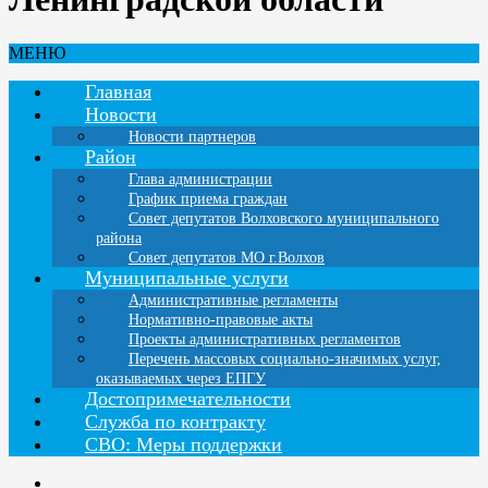
МЕНЮ
Главная
Новости
Новости партнеров
Район
Глава администрации
График приема граждан
Совет депутатов Волховского муниципального
района
Совет депутатов МО г.Волхов
Муниципальные услуги
Административные регламенты
Нормативно-правовые акты
Проекты административных регламентов
Перечень массовых социально-значимых услуг,
оказываемых через ЕПГУ
Достопримечательности
Служба по контракту
СВО: Меры поддержки