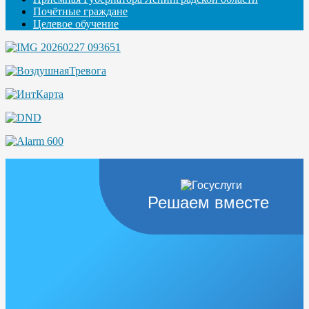
Почётные граждане
Целевое обучение
Решаем вместе