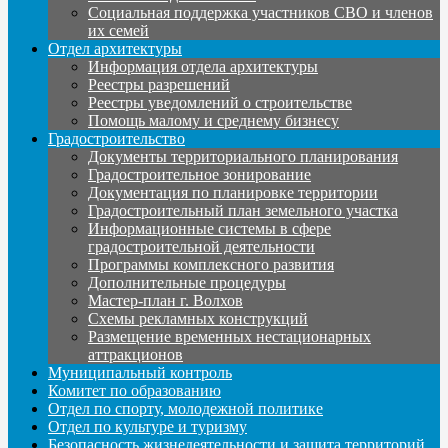
Социальная поддержка участников СВО и членов
их семей
Отдел архитектуры
Информация отдела архитектуры
Реестры разрешений
Реестры уведомлений о строительстве
Помощь малому и среднему бизнесу
Градостроительство
Документы территориального планирования
Градостроительное зонирование
Документация по планировке территории
Градостроительный план земельного участка
Информационные системы в сфере
градостроительной деятельности
Программы комплексного развития
Дополнительные процедуры
Мастер-план г. Волхов
Схемы рекламных конструкций
Размещение временных нестационарных
аттракционов
Муниципальный контроль
Комитет по образованию
Отдел по спорту, молодежной политике
Отдел по культуре и туризму
Безопасность жизнедеятельности и защита территорий