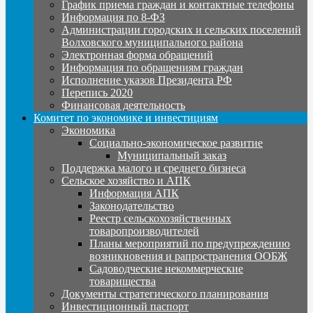
График приема граждан и контактные телефоны
Информация по 8-ФЗ
Администрации городских и сельских поселений
Волховского муниципального района
Электронная форма обращений
Информация по обращениям граждан
Исполнение указов Президента РФ
Перепись 2020
Финансовая деятельность
Комитет по экономике и инвестициям
Экономика
Социально-экономическое развитие
Муниципальный заказ
Поддержка малого и среднего бизнеса
Сельское хозяйство и АПК
Информация АПК
Законодательство
Реестр сельскохозяйственных
товаропроизводителей
Планы мероприятий по предупреждению
возникновения и рапространения ООБЖ
Садоводческие некоммерческие
товарищества
Документы стратегического планирования
Инвестиционный паспорт