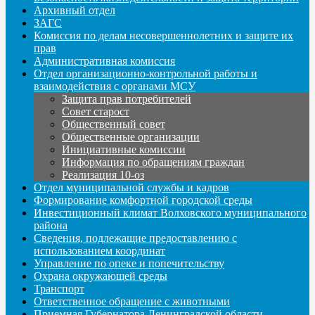
Архивный отдел
ЗАГС
Комиссия по делам несовершеннолетних и защите их
прав
Административная комиссия
Отдел организационно-контрольной работы и
взаимодействия с органами МСУ
Защита прав потребителей
Совет старост
Общественный совет
Общественные организации
Инициативные комиссии
Информация по обращениям граждан
Реализация 10-оз
Отдел муниципальной службы и кадров
Формирование комфортной городской среды
Инвестиционный климат Волховского муниципального
района
Сведения, подлежащие предоставлению с
использованием координат
Управление по опеке и попечительству
Охрана окружающей среды
Транспорт
Ответственное обращение с животными
Приемная Губернатора Ленинградской области