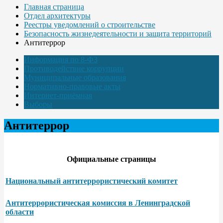
Главная страница
Отдел архитектуры
Реестры уведомлений о строительстве
Безопасность жизнедеятельности и защита территорий
Антитеррор
Информация по 8-ФЗ
Противодействие коррупции
Муниципальные образования
Нормативно-правовые акты
Интернет-приёмная
Выборы
Антитеррор
Официальные страницы
Национальный антитеррористический комитет
Антитеррористическая комиссия в Ленинградской
области