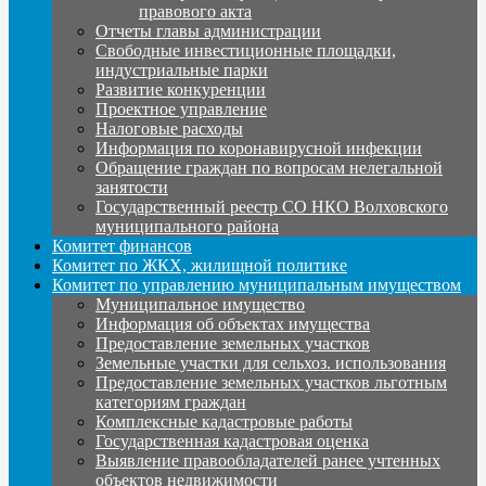
правового акта
Отчеты главы администрации
Свободные инвестиционные площадки,
индустриальные парки
Развитие конкуренции
Проектное управление
Налоговые расходы
Информация по коронавирусной инфекции
Обращение граждан по вопросам нелегальной
занятости
Государственный реестр СО НКО Волховского
муниципального района
Комитет финансов
Комитет по ЖКХ, жилищной политике
Комитет по управлению муниципальным имуществом
Муниципальное имущество
Информация об объектах имущества
Предоставление земельных участков
Земельные участки для сельхоз. использования
Предоставление земельных участков льготным
категориям граждан
Комплексные кадастровые работы
Государственная кадастровая оценка
Выявление правообладателей ранее учтенных
объектов недвижимости