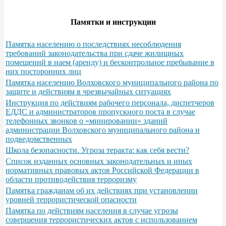
Памятки и инструкции
Памятка населению о последствиях несоблюдения
требований законодательства при сдаче жилищных
помещений в наем (аренду) и бесконтрольное пребывание в
них посторонних лиц
Памятка населению Волховского муниципального района по
защите и действиям в чрезвычайных ситуациях
Инструкция по действиям рабочего персонала, диспетчеров
ЕДДС и администраторов пропускного поста в случае
телефонных звонков о «минировании» зданий
администрации Волховского муниципального района и
подведомственных
Школа безопасности. Угроза теракта: как себя вести?
Список изданных основных законодательных и иных
нормативных правовых актов Российской Федерации в
области противодействия терроризму
Памятка гражданам об их действиях при установлении
уровней террористической опасности
Памятка по действиям населения в случае угрозы
совершения террористических актов с использованием