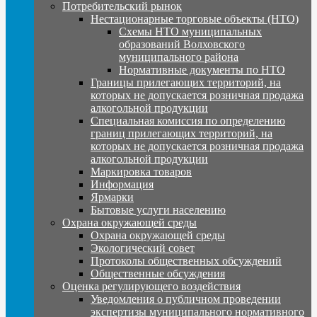
Потребительский рынок
Нестационарные торговые объекты (НТО)
Схемы НТО муниципальных
образований Волховского
муниципального района
Нормативные документы по НТО
Границы прилегающих территорий, на
которых не допускается розничная продажа
алкогольной продукции
Специальная комиссия по определению
границ прилегающих территорий, на
которых не допускается розничная продажа
алкогольной продукции
Маркировка товаров
Информация
Ярмарки
Бытовые услуги населению
Охрана окружающей среды
Охрана окружающей среды
Экологический совет
Протоколы общественных обсуждений
Общественные обсуждения
Оценка регулирующего воздействия
Уведомления о публичном проведении
экспертизы муниципального нормативного