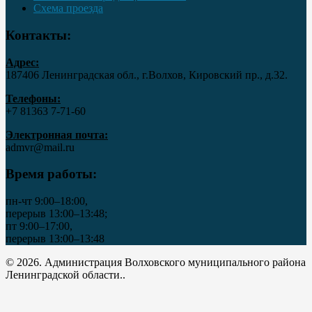
Схема проезда
Контакты:
Адрес:
187406 Ленинградская обл., г.Волхов, Кировский пр., д.32.
Телефоны:
+7 81363 7‑71-60
Электронная почта:
admvr@mail.ru
Время работы:
пн-чт 9:00–18:00,
перерыв 13:00–13:48;
пт 9:00–17:00,
перерыв 13:00–13:48
© 2026. Администрация Волховского муниципального района
Ленинградской области..