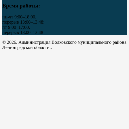
Время работы:
пн-чт 9:00–18:00,
перерыв 13:00–13:48;
пт 9:00–17:00,
перерыв 13:00–13:48
© 2026. Администрация Волховского муниципального района
Ленинградской области..