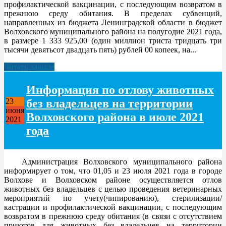
профилактической вакцинации, с последующим возвратом в
прежнюю среду обитания. В пределах субвенций,
направленных из бюджета Ленинградской области в бюджет
Волховского муниципального района на полугодие 2021 года,
в размере 1 333 925,00 (один миллион триста тридцать три
тысячи девятьсот двадцать пять) рублей 00 копеек, на...
Читать дальше
Информация по отлову животных
без владельцев на территории
23
июня
Волховского района в июле 2021
2021
года
Администрация Волховского муниципального района
информирует о том, что 01,05 и 23 июля 2021 года в городе
Волхове и Волховском районе осуществляется отлов
животных без владельцев с целью проведения ветеринарных
мероприятий по учету(чипированию), стерилизации/
кастрации и профилактической вакцинации, с последующим
возвратом в прежнюю среду обитания (в связи с отсутствием
приютов для животных без владельцев на территории