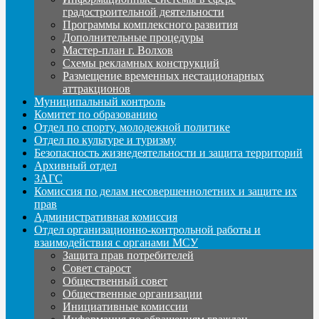
градостроительной деятельности
Программы комплексного развития
Дополнительные процедуры
Мастер-план г. Волхов
Схемы рекламных конструкций
Размещение временных нестационарных
аттракционов
Муниципальный контроль
Комитет по образованию
Отдел по спорту, молодежной политике
Отдел по культуре и туризму
Безопасность жизнедеятельности и защита территорий
Архивный отдел
ЗАГС
Комиссия по делам несовершеннолетних и защите их
прав
Административная комиссия
Отдел организационно-контрольной работы и
взаимодействия с органами МСУ
Защита прав потребителей
Совет старост
Общественный совет
Общественные организации
Инициативные комиссии