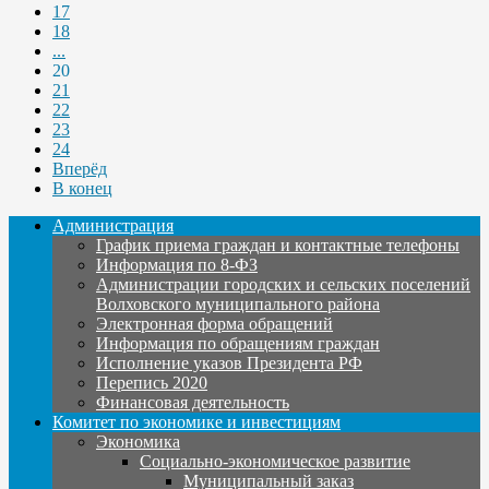
17
18
...
20
21
22
23
24
Вперёд
В конец
Администрация
График приема граждан и контактные телефоны
Информация по 8-ФЗ
Администрации городских и сельских поселений
Волховского муниципального района
Электронная форма обращений
Информация по обращениям граждан
Исполнение указов Президента РФ
Перепись 2020
Финансовая деятельность
Комитет по экономике и инвестициям
Экономика
Социально-экономическое развитие
Муниципальный заказ