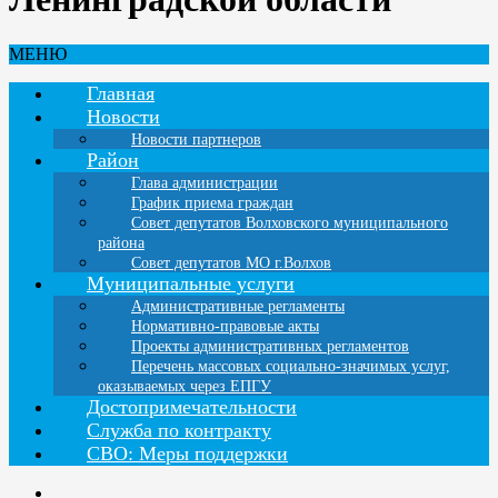
МЕНЮ
Главная
Новости
Новости партнеров
Район
Глава администрации
График приема граждан
Совет депутатов Волховского муниципального
района
Совет депутатов МО г.Волхов
Муниципальные услуги
Административные регламенты
Нормативно-правовые акты
Проекты административных регламентов
Перечень массовых социально-значимых услуг,
оказываемых через ЕПГУ
Достопримечательности
Служба по контракту
СВО: Меры поддержки