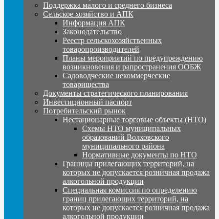
Поддержка малого и среднего бизнеса
Сельское хозяйство и АПК
Информация АПК
Законодательство
Реестр сельскохозяйственных
товаропроизводителей
Планы мероприятий по предупреждению
возникновения и рапространения ООБЖ
Садоводческие некоммерческие
товарищества
Документы стратегического планирования
Инвестиционный паспорт
Потребительский рынок
Нестационарные торговые объекты (НТО)
Схемы НТО муниципальных
образований Волховского
муниципального района
Нормативные документы по НТО
Границы прилегающих территорий, на
которых не допускается розничная продажа
алкогольной продукции
Специальная комиссия по определению
границ прилегающих территорий, на
которых не допускается розничная продажа
алкогольной продукции