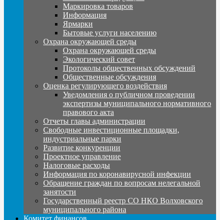
Маркировка товаров
Информация
Ярмарки
Бытовые услуги населению
Охрана окружающей среды
Охрана окружающей среды
Экологический совет
Протоколы общественных обсуждений
Общественные обсуждения
Оценка регулирующего воздействия
Уведомления о публичном проведении
экспертизы муниципального нормативного
правового акта
Отчеты главы администрации
Свободные инвестиционные площадки,
индустриальные парки
Развитие конкуренции
Проектное управление
Налоговые расходы
Информация по коронавирусной инфекции
Обращение граждан по вопросам нелегальной
занятости
Государственный реестр СО НКО Волховского
муниципального района
Комитет финансов