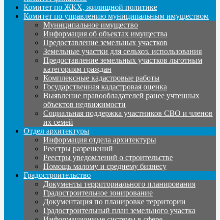
Комитет по ЖКХ, жилищной политике
Комитет по управлению муниципальным имуществом
Муниципальное имущество
Информация об объектах имущества
Предоставление земельных участков
Земельные участки для сельхоз. использования
Предоставление земельных участков льготным
категориям граждан
Комплексные кадастровые работы
Государственная кадастровая оценка
Выявление правообладателей ранее учтенных
объектов недвижимости
Социальная поддержка участников СВО и членов
их семей
Отдел архитектуры
Информация отдела архитектуры
Реестры разрешений
Реестры уведомлений о строительстве
Помощь малому и среднему бизнесу
Градостроительство
Документы территориального планирования
Градостроительное зонирование
Документация по планировке территории
Градостроительный план земельного участка
Информационные системы в сфере