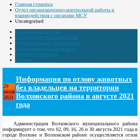
Главная страница
Отдел организационно-контрольной работы и
взаимодействия с органами МСУ
Uncategorised
Информация по 8-ФЗ
Противодействие коррупции
Муниципальные образования
Нормативно-правовые акты
Интернет-приёмная
Выборы
Информация по отлову животных
без владельцев на территории
29
июля
Волховского района в августе 2021
2021
года
Администрация Волховского муниципального района
информирует о том, что 02, 09, 16, 26 и 30 августа 2021 года в
городе Волхове и Волховском районе осуществляется отлов