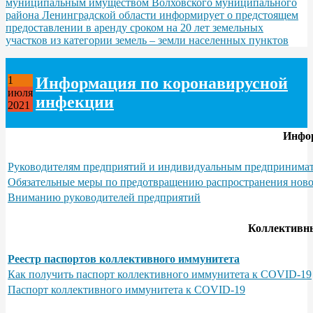
муниципальным имуществом Волховского муниципального
района Ленинградской области информирует о предстоящем
предоставлении в аренду сроком на 20 лет земельных
участков из категории земель – земли населенных пунктов
Информация по коронавирусной
1
июля
инфекции
2021
Инфо
Руководителям предприятий и индивидуальным предпринимат
Обязательные меры по предотвращению распространения нов
Вниманию руководителей предприятий
Коллективн
Реестр паспортов коллективного иммунитета
Как получить паспорт коллективного иммунитета к COVID-19
Паспорт коллективного иммунитета к COVID-19