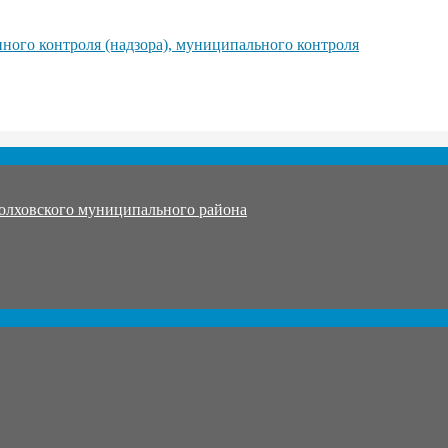
ного контроля (надзора), муниципального контроля
олховского муниципального района