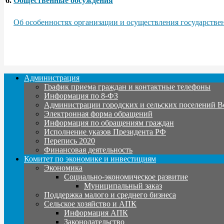
6.
Общественные обсуждения
Об особенностях организации и осуществления государствен
Администрация
График приема граждан и контактные телефоны
Информация по 8-ФЗ
Администрации городских и сельских поселений В
Электронная форма обращений
Информация по обращениям граждан
Исполнение указов Президента РФ
Перепись 2020
Финансовая деятельность
Комитет по экономике и инвестициям
Экономика
Социально-экономическое развитие
Муниципальный заказ
Поддержка малого и среднего бизнеса
Сельское хозяйство и АПК
Информация АПК
Законодательство