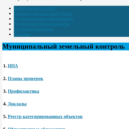
Информация по 8-ФЗ
Противодействие коррупции
Муниципальные образования
Нормативно-правовые акты
Интернет-приёмная
Выборы
Муниципальный земельный контроль
1.
НПА
2.
Планы проверок
3.
Профилактика
4.
Доклады
5.
Реестр категорированных объектов