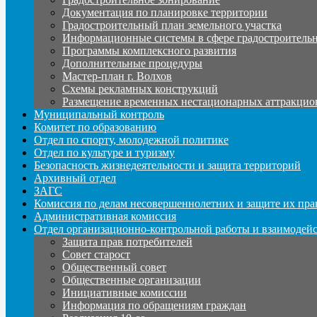
Документация по планировке территории
Градостроительный план земельного участка
Информационные системы в сфере градостроительн
Программы комплексного развития
Дополнительные процедуры
Мастер-план г. Волхов
Схемы рекламных конструкций
Размещение временных нестационарных аттракцио
Муниципальный контроль
Комитет по образованию
Отдел по спорту, молодежной политике
Отдел по культуре и туризму
Безопасность жизнедеятельности и защита территорий
Архивный отдел
ЗАГС
Комиссия по делам несовершеннолетних и защите их пра
Административная комиссия
Отдел организационно-контрольной работы и взаимодей
Защита прав потребителей
Совет старост
Общественный совет
Общественные организации
Инициативные комиссии
Информация по обращениям граждан