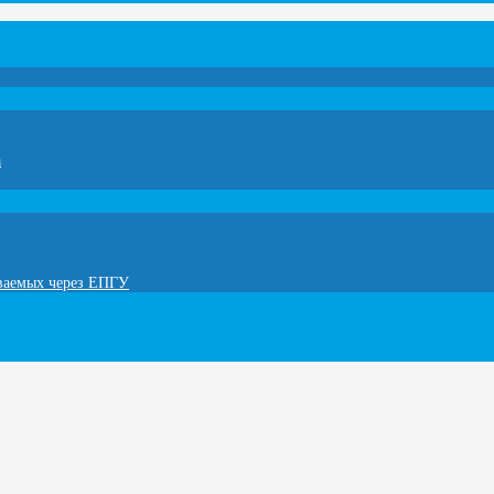
а
ываемых через ЕПГУ