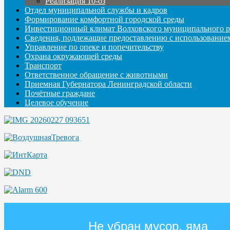
Реализация 10-оз
Отдел муниципальной службы и кадров
Формирование комфортной городской среды
Инвестиционный климат Волховского муниципального р
Сведения, подлежащие предоставлению с использование
Управление по опеке и попечительству
Охрана окружающей среды
Транспорт
Ответственное обращение с животными
Приемная Губернатора Ленинградской области
Почётные граждане
Целевое обучение
Не убран мусор, яма