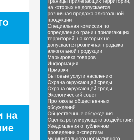
Границы прилегающих территорий,
на которых не допускается
розничная продажа алкогольной
го
продукции
Специальная комиссия по
определению границ прилегающих
территорий, на которых не
допускается розничная продажа
алкогольной продукции
Маркировка товаров
Информация
Ярмарки
Бытовые услуги населению
Охрана окружающей среды
Охрана окружающей среды
Экологический совет
Протоколы общественных
обсуждений
и на
Общественные обсуждения
Оценка регулирующего воздействия
ние
Уведомления о публичном
проведении экспертизы
муниципального нормативного