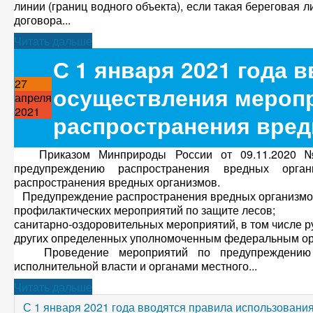
линии (границ водного объекта), если такая береговая 
договора...
Читать дальше
С 1 января 2021 года 
27
осуществления мероп
апреля
2021
распространения вред
Приказом Минприроды России от 09.11.2020 № 
предупреждению распространения вредных орга
распространения вредных организмов.
Предупреждение распространения вредных организмов 
профилактических мероприятий по защите лесов;
санитарно-оздоровительных мероприятий, в том числе 
других определенных уполномоченным федеральным орг
Проведение мероприятий по предупреждению ра
исполнительной власти и органами местного...
Читать дальше
С 1 января 2021 года вводятся правила использовани