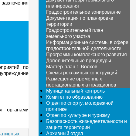
я заключения
планирования
Градостроительное зонирование
Документация по планировке
территории
Градостроительный план
земельного участка
Информационные системы в сфере
градостроительной деятельности
Программы комплексного развития
Дополнительные процедуры
Мастер-план г. Волхов
приятий по
Схемы рекламных конструкций
упреждение
Размещение временных
нестационарных аттракционов
Муниципальный контроль
Комитет по образованию
Отдел по спорту, молодежной
политике
я органами
Отдел по культуре и туризму
Безопасность жизнедеятельности и
защита территорий
Архивный отдел
ративных