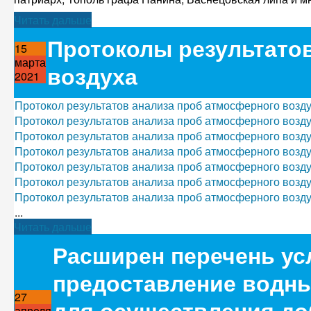
Читать дальше
Протоколы результато
15
марта
воздуха
2021
Протокол результатов анализа проб атмосферного воздух
Протокол результатов анализа проб атмосферного воздух
Протокол результатов анализа проб атмосферного воздух
Протокол результатов анализа проб атмосферного воздух
Протокол результатов анализа проб атмосферного воздух
Протокол результатов анализа проб атмосферного воздух
Протокол результатов анализа проб атмосферного воздух
...
Читать дальше
Расширен перечень ус
предоставление водны
27
для осуществления до
апреля