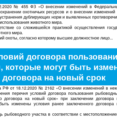
.2020 № 455 ФЗ «О внесении изменений в Федеральн
охранении охотничьих ресурсов и о внесении изменений
 устранения дублирующих норм и выявленных противоречи
 использования животного мира.
тствие со сложившейся практикой осуществления госуд
тного мира.
й охоты, согласно которому высшее должностное лицо...
ловий договора пользован
 которые могут быть изме
 договора на новый срок
 РФ от 18.12.2020 № 2162 «О внесении изменений в нек
рения перечня условий договора пользования рыбоводны
о договора на новый срок» при заключении договора 
быть изменены условия ранее заключенного договора 
 рыбоводного участка в соответствии с местоположение