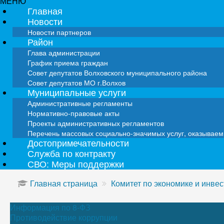
МЕНЮ
Главная
Новости
Новости партнеров
Район
Глава администрации
График приема граждан
Совет депутатов Волховского муниципального района
Совет депутатов МО г.Волхов
Муниципальные услуги
Административные регламенты
Нормативно-правовые акты
Проекты административных регламентов
Перечень массовых социально-значимых услуг, оказывае
Достопримечательности
Служба по контракту
СВО: Меры поддержки
Главная страница
Комитет по экономике и инве
Информация по 8-ФЗ
Противодействие коррупции