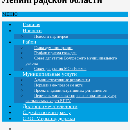
МЕНЮ
Главная
Новости
Новости партнеров
Район
Глава администрации
График приема граждан
Совет депутатов Волховского муниципального
района
Совет депутатов МО г.Волхов
Муниципальные услуги
Административные регламенты
Нормативно-правовые акты
Проекты административных регламентов
Перечень массовых социально-значимых услуг,
оказываемых через ЕПГУ
Достопримечательности
Служба по контракту
СВО: Меры поддержки