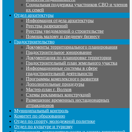
Социальная поддержка участников СВО и членов
их семей
Отдел архитектуры
Информация отдела архитектуры
Реестры разрешений
Реестры уведомлений о строительстве
Помощь малому и среднему бизнесу
Градостроительство
Документы территориального планирования
Градостроительное зонирование
Документация по планировке территории
Градостроительный план земельного участка
Информационные системы в сфере
градостроительной деятельности
Программы комплексного развития
Дополнительные процедуры
Мастер-план г. Волхов
Схемы рекламных конструкций
Размещение временных нестационарных
аттракционов
Муниципальный контроль
Комитет по образованию
Отдел по спорту, молодежной политике
Отдел по культуре и туризму
Безопасность жизнедеятельности и защита территорий