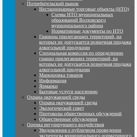
Потребительский рынок
Нестационарные торговые объекты (НТО)
Схемы НТО муниципальных
образований Волховского
муниципального района
Нормативные документы по НТО
Границы прилегающих территорий, на
которых не допускается розничная продажа
алкогольной продукции
Специальная комиссия по определению
границ прилегающих территорий, на
которых не допускается розничная продажа
алкогольной продукции
Маркировка товаров
Информация
Ярмарки
Бытовые услуги населению
Охрана окружающей среды
Охрана окружающей среды
Экологический совет
Протоколы общественных обсуждений
Общественные обсуждения
Оценка регулирующего воздействия
Уведомления о публичном проведении
экспертизы муниципального нормативного