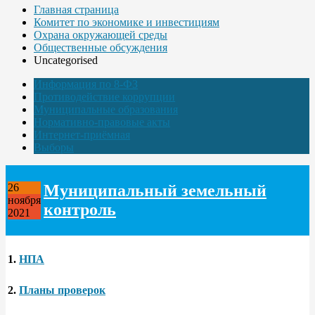
Главная страница
Комитет по экономике и инвестициям
Охрана окружающей среды
Общественные обсуждения
Uncategorised
Информация по 8-ФЗ
Противодействие коррупции
Муниципальные образования
Нормативно-правовые акты
Интернет-приёмная
Выборы
Муниципальный земельный
26
ноября
контроль
2021
1.
НПА
2.
Планы проверок