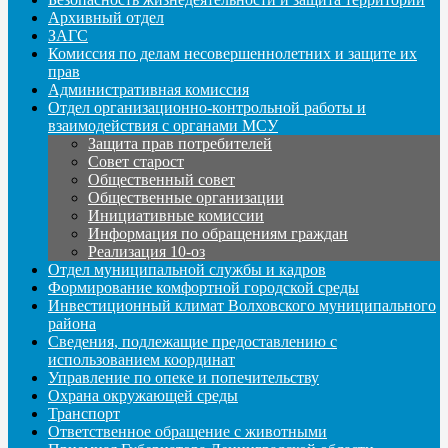
Архивный отдел
ЗАГС
Комиссия по делам несовершеннолетних и защите их
прав
Административная комиссия
Отдел организационно-контрольной работы и
взаимодействия с органами МСУ
Защита прав потребителей
Совет старост
Общественный совет
Общественные организации
Инициативные комиссии
Информация по обращениям граждан
Реализация 10-оз
Отдел муниципальной службы и кадров
Формирование комфортной городской среды
Инвестиционный климат Волховского муниципального
района
Сведения, подлежащие предоставлению с
использованием координат
Управление по опеке и попечительству
Охрана окружающей среды
Транспорт
Ответственное обращение с животными