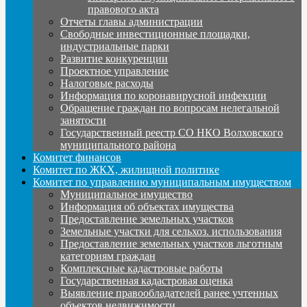
правового акта
Отчеты главы администрации
Свободные инвестиционные площадки,
индустриальные парки
Развитие конкуренции
Проектное управление
Налоговые расходы
Информация по коронавирусной инфекции
Обращение граждан по вопросам нелегальной
занятости
Государственный реестр СО НКО Волховского
муниципального района
Комитет финансов
Комитет по ЖКХ, жилищной политике
Комитет по управлению муниципальным имуществом
Муниципальное имущество
Информация об объектах имущества
Предоставление земельных участков
Земельные участки для сельхоз. использования
Предоставление земельных участков льготным
категориям граждан
Комплексные кадастровые работы
Государственная кадастровая оценка
Выявление правообладателей ранее учтенных
объектов недвижимости