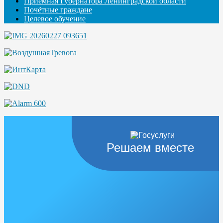
Приемная Губернатора Ленинградской области
Почётные граждане
Целевое обучение
Решаем вместе