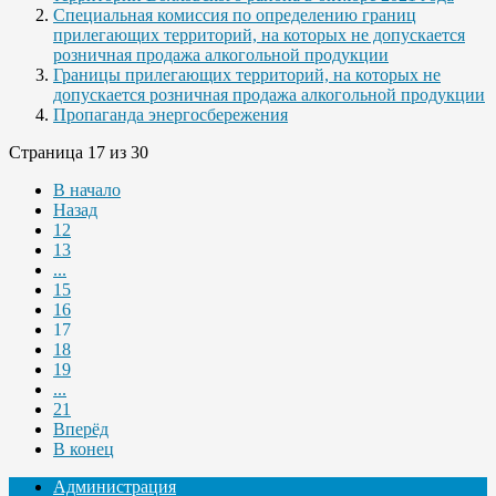
Специальная комиссия по определению границ
прилегающих территорий, на которых не допускается
розничная продажа алкогольной продукции
Границы прилегающих территорий, на которых не
допускается розничная продажа алкогольной продукции
Пропаганда энергосбережения
Страница 17 из 30
В начало
Назад
12
13
...
15
16
17
18
19
...
21
Вперёд
В конец
Администрация