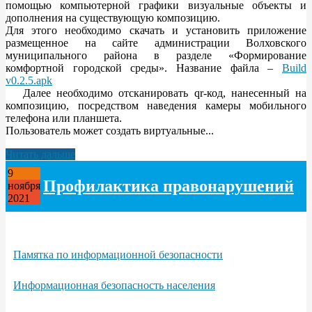
помощью компьютерной графики визуальные объекты и
дополнения на существующую композицию.
Для этого необходимо скачать и установить приложение
размещенное на сайте администрации Волховского
муниципального района в разделе «Формирование
комфортной городской среды». Название файла –
Build
v0.2.5.apk
Далее необходимо отсканировать qr-код, нанесенный на
композицию, посредством наведения камеры мобильного
телефона или планшета.
Пользователь может создать виртуальные...
Читать дальше
9
Профилактика правонарушений
ноября
2021
Памятка по информационной безопасности
Информационная безопасность населения