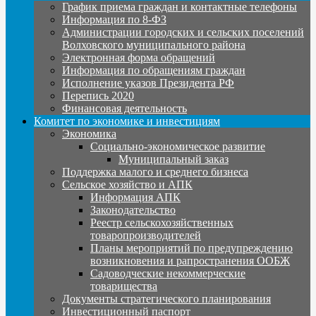
График приема граждан и контактные телефоны
Информация по 8-ФЗ
Администрации городских и сельских поселений
Волховского муниципального района
Электронная форма обращений
Информация по обращениям граждан
Исполнение указов Президента РФ
Перепись 2020
Финансовая деятельность
Комитет по экономике и инвестициям
Экономика
Социально-экономическое развитие
Муниципальный заказ
Поддержка малого и среднего бизнеса
Сельское хозяйство и АПК
Информация АПК
Законодательство
Реестр сельскохозяйственных
товаропроизводителей
Планы мероприятий по предупреждению
возникновения и рапространения ООБЖ
Садоводческие некоммерческие
товарищества
Документы стратегического планирования
Инвестиционный паспорт