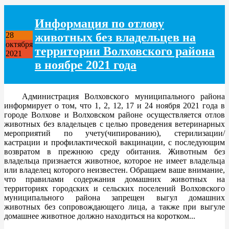
Информация по отлову
животных без владельцев на
28
октября
территории Волховского района
2021
в ноябре 2021 года
Администрация Волховского муниципального района
информирует о том, что 1, 2, 12, 17 и 24 ноября 2021 года в
городе Волхове и Волховском районе осуществляется отлов
животных без владельцев с целью проведения ветеринарных
мероприятий по учету(чипированию), стерилизации/
кастрации и профилактической вакцинации, с последующим
возвратом в прежнюю среду обитания. Животным без
владельца признается животное, которое не имеет владельца
или владелец которого неизвестен. Обращаем ваше внимание,
что правилами содержания домашних животных на
территориях городских и сельских поселений Волховского
муниципального района запрещен выгул домашних
животных без сопровождающего лица, а также при выгуле
домашнее животное должно находиться на коротком...