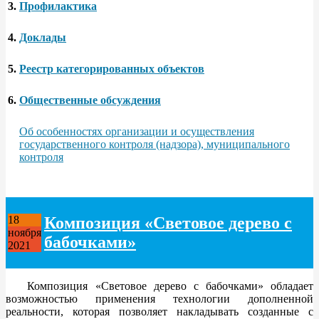
3.
Профилактика
4.
Доклады
5.
Реестр категорированных объектов
6.
Общественные обсуждения
Об особенностях организации и осуществления
государственного контроля (надзора), муниципального
контроля
Композиция «Световое дерево с
18
ноября
бабочками»
2021
Композиция «Световое дерево с бабочками» обладает
возможностью применения технологии дополненной
реальности, которая позволяет накладывать созданные с