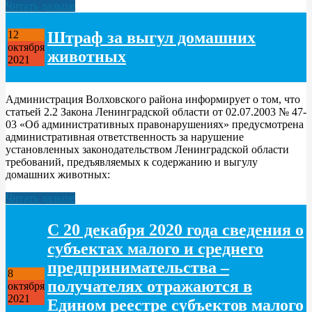
Читать дальше
Штраф за выгул домашних
12
октября
животных
2021
Администрация Волховского района информирует о том, что
статьей 2.2 Закона Ленинградской области от 02.07.2003 № 47-
03 «Об административных правонарушениях» предусмотрена
административная ответственность за нарушение
установленных законодательством Ленинградской области
требований, предъявляемых к содержанию и выгулу
домашних животных:
Читать дальше
С 20 декабря 2020 года сведения о
субъектах малого и среднего
предпринимательства –
8
получателях отражаются в
октября
2021
Едином реестре субъектов малого