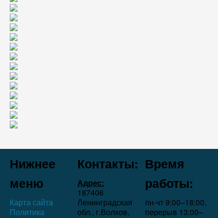
Нижнее
Контакты:
Время
меню
работы:
Адрес:
187406
Карта сайта
Ленинградская
пн-чт 9:00–18:00,
Политика
обл., г.Волхов,
перерыв 13:00–