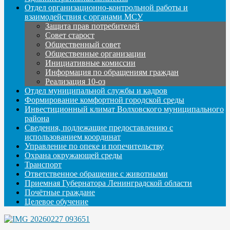
Отдел организационно-контрольной работы и
взаимодействия с органами МСУ
Защита прав потребителей
Совет старост
Общественный совет
Общественные организации
Инициативные комиссии
Информация по обращениям граждан
Реализация 10-оз
Отдел муниципальной службы и кадров
Формирование комфортной городской среды
Инвестиционный климат Волховского муниципального
района
Сведения, подлежащие предоставлению с
использованием координат
Управление по опеке и попечительству
Охрана окружающей среды
Транспорт
Ответственное обращение с животными
Приемная Губернатора Ленинградской области
Почётные граждане
Целевое обучение