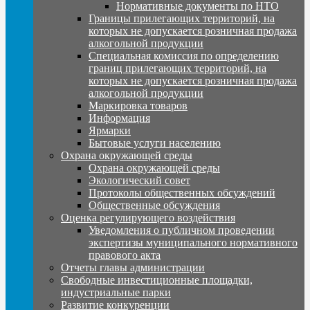
Нормативные документы по НТО
Границы прилегающих территорий, на
которых не допускается розничная продажа
алкогольной продукции
Специальная комиссия по определению
границ прилегающих территорий, на
которых не допускается розничная продажа
алкогольной продукции
Маркировка товаров
Информация
Ярмарки
Бытовые услуги населению
Охрана окружающей среды
Охрана окружающей среды
Экологический совет
Протоколы общественных обсуждений
Общественные обсуждения
Оценка регулирующего воздействия
Уведомления о публичном проведении
экспертизы муниципального нормативного
правового акта
Отчеты главы администрации
Свободные инвестиционные площадки,
индустриальные парки
Развитие конкуренции