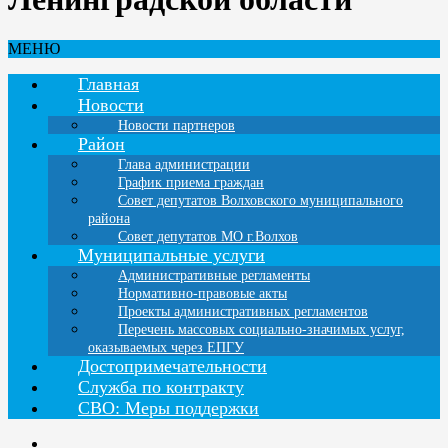
МЕНЮ
Главная
Новости
Новости партнеров
Район
Глава администрации
График приема граждан
Совет депутатов Волховского муниципального
района
Совет депутатов МО г.Волхов
Муниципальные услуги
Административные регламенты
Нормативно-правовые акты
Проекты административных регламентов
Перечень массовых социально-значимых услуг,
оказываемых через ЕПГУ
Достопримечательности
Служба по контракту
СВО: Меры поддержки