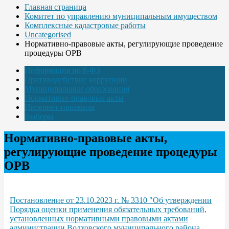
Главная страница
Комитет по управлению муниципальным имуществом
Комплексные кадастровые работы
Uncategorised
Нормативно-правовые акты, регулирующие проведение
процедуры ОРВ
Информация по 8-ФЗ
Противодействие коррупции
Муниципальные образования
Нормативно-правовые акты
Интернет-приёмная
Выборы
Нормативно-правовые акты,
регулирующие проведение процедуры
ОРВ
Постановление от 23.10.2023 г. № 3310 "Об утверждении
Порядка оценки применения обязательных требований,
установленных нормативными правовыми актами
администрации Волховского муниципального района