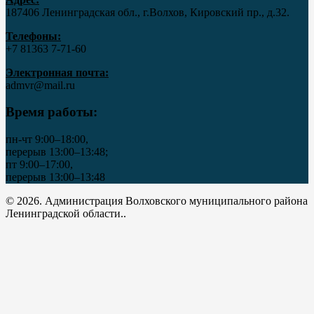
187406 Ленинградская обл., г.Волхов, Кировский пр., д.32.
Телефоны:
+7 81363 7‑71-60
Электронная почта:
admvr@mail.ru
Время работы:
пн-чт 9:00–18:00,
перерыв 13:00–13:48;
пт 9:00–17:00,
перерыв 13:00–13:48
© 2026. Администрация Волховского муниципального района
Ленинградской области..