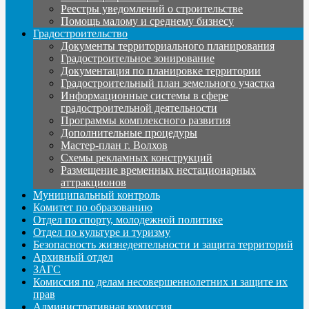
Реестры уведомлений о строительстве
Помощь малому и среднему бизнесу
Градостроительство
Документы территориального планирования
Градостроительное зонирование
Документация по планировке территории
Градостроительный план земельного участка
Информационные системы в сфере
градостроительной деятельности
Программы комплексного развития
Дополнительные процедуры
Мастер-план г. Волхов
Схемы рекламных конструкций
Размещение временных нестационарных
аттракционов
Муниципальный контроль
Комитет по образованию
Отдел по спорту, молодежной политике
Отдел по культуре и туризму
Безопасность жизнедеятельности и защита территорий
Архивный отдел
ЗАГС
Комиссия по делам несовершеннолетних и защите их
прав
Административная комиссия