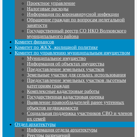
Проектное управление
Налоговые расходы
Информация по коронавирусной инфекции
Обращение граждан по вопросам нелегальной
занятости
Государственный реестр СО НКО Волховского
муниципального района
Комитет финансов
Комитет по ЖКХ, жилищной политике
Комитет по управлению муниципальным имуществом
Муниципальное имущество
Информация об объектах имущества
Предоставление земельных участков
Земельные участки для сельхоз. использования
Предоставление земельных участков льготным
категориям граждан
Комплексные кадастровые работы
Государственная кадастровая оценка
Выявление правообладателей ранее учтенных
объектов недвижимости
Социальная поддержка участников СВО и членов
их семей
Отдел архитектуры
Информация отдела архитектуры
Реестры разрешений