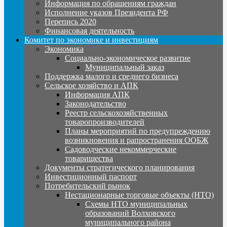
Информация по обращениям граждан
Исполнение указов Президента РФ
Перепись 2020
Финансовая деятельность
Комитет по экономике и инвестициям
Экономика
Социально-экономическое развитие
Муниципальный заказ
Поддержка малого и среднего бизнеса
Сельское хозяйство и АПК
Информация АПК
Законодательство
Реестр сельскохозяйственных
товаропроизводителей
Планы мероприятий по предупреждению
возникновения и рапространения ООБЖ
Садоводческие некоммерческие
товарищества
Документы стратегического планирования
Инвестиционный паспорт
Потребительский рынок
Нестационарные торговые объекты (НТО)
Схемы НТО муниципальных
образований Волховского
муниципального района