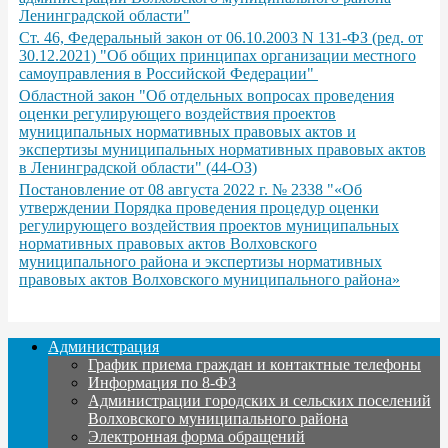
Ленинградской области"
Ст. 46, Федеральный закон от 06.10.2003 N 131-ФЗ (ред. от
30.12.2021) "Об общих принципах организации местного
самоуправления в Российской Федерации"
Областной закон "Об отдельных вопросах проведения
оценки регулирующего воздействия проектов
муниципальных нормативных правовых актов и
экспертизы муниципальных нормативных правовых актов
в Ленинградской области" (44-ОЗ)
Постановление от 08 августа 2022 г. № 2338 "«Об
утверждении Порядка проведения процедур оценки
регулирующего воздействия проектов муниципальных
нормативных правовых актов Волховского
муниципального района и экспертизы нормативных
правовых актов Волховского муниципального района»
Администрация
График приема граждан и контактные телефоны
Информация по 8-ФЗ
Администрации городских и сельских поселений
Волховского муниципального района
Электронная форма обращений