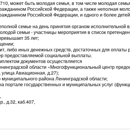
710, может быть молодая семья, в том числе молодая сем
я гражданином Российской Федерации, а также неполная мол
ражданином Российской Федерации, и одного и более детей
 неполной семье на день принятия органом исполнительной 
олодой семьи - участницы мероприятия в список претенден
превышает 35 лет;
щении;
дит, либо иных денежных средств, достаточных для оплаты 
ер предоставляемой социальной выплаты.
мплектом документов осуществляется
 Ленинградской области «Многофункциональный центр предо
 улица Авиационная, д.27);
 муниципального района Ленинградской области;
на портале государственных и муниципальных услуг (функц
,
., д.32, каб.407,