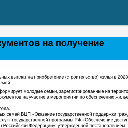
ументов на получение
ых выплат на приобретение (строительство) жилья в 2023 
семей
формирует молодые семьи, зарегистрированные на террито
документов на участие в мероприятии по обеспечению жил
года.
ых семей ВЦП «Оказание государственной поддержки граж
слуг» государственной программы РФ «Обеспечение досту
н Российской Федерации», утвержденной постановлением