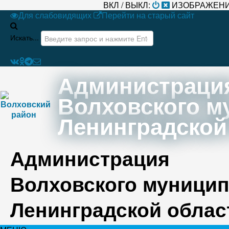
ВКЛ / ВЫКЛ:
ИЗОБРАЖЕНИ
Для слабовидящих
Перейти на старый сайт
Искать...
Администраци
Волховского м
Ленинградской
Администрация
Волховского муницип
Ленинградской облас