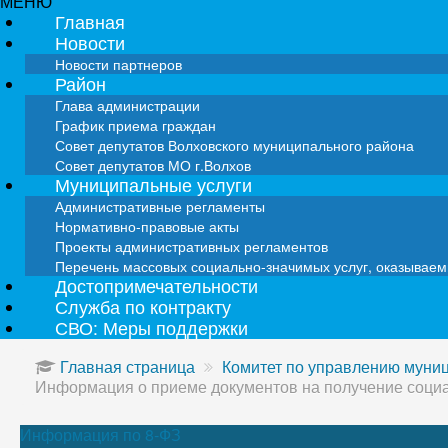
МЕНЮ
Главная
Новости
Новости партнеров
Район
Глава администрации
График приема граждан
Совет депутатов Волховского муниципального района
Совет депутатов МО г.Волхов
Муниципальные услуги
Административные регламенты
Нормативно-правовые акты
Проекты административных регламентов
Перечень массовых социально-значимых услуг, оказывае
Достопримечательности
Служба по контракту
СВО: Меры поддержки
Главная страница
Комитет по управлению мун
Информация о приеме документов на получение соци
Информация по 8-ФЗ