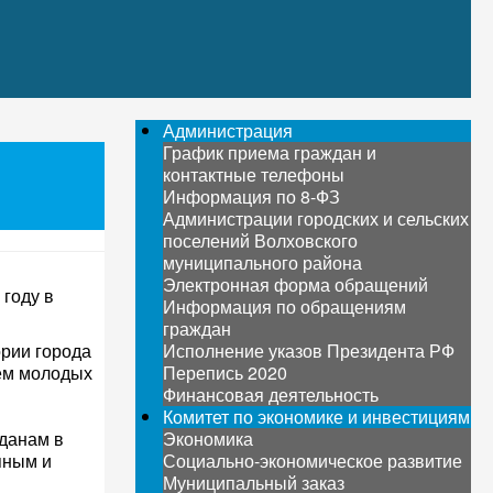
Администрация
График приема граждан и
контактные телефоны
Информация по 8-ФЗ
Администрации городских и сельских
поселений Волховского
муниципального района
Электронная форма обращений
году в
Информация по обращениям
граждан
рии города
Исполнение указов Президента РФ
ьем молодых
Перепись 2020
Финансовая деятельность
Комитет по экономике и инвестициям
данам в
Экономика
пным и
Социально-экономическое развитие
Муниципальный заказ