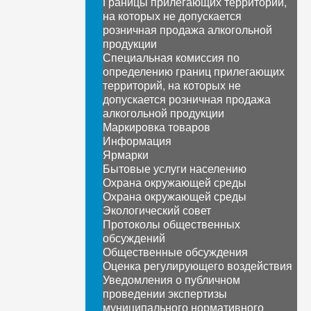
Границы прилегающих территорий,
на которых не допускается
розничная продажа алкогольной
продукции
Специальная комиссия по
определению границ прилегающих
территорий, на которых не
допускается розничная продажа
алкогольной продукции
Маркировка товаров
Информация
Ярмарки
Бытовые услуги населению
Охрана окружающей среды
Охрана окружающей среды
Экологический совет
Протоколы общественных
обсуждений
Общественные обсуждения
Оценка регулирующего воздействия
Уведомления о публичном
проведении экспертизы
муниципального нормативного