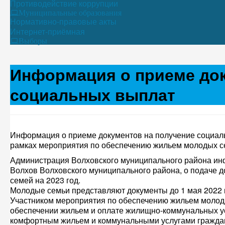
Противодействие коррупции
Муниципальные образования
Нормативно-правовые акты
Интернет-приёмная
Выборы
Информация о приеме док
социальных выплат
Информация о приеме документов на получение социальн
рамках мероприятия по обеспечению жильем молодых 
Администрация Волховского муниципального района ин
Волхов Волховского муниципального района, о подаче 
семей на 2023 год.
Молодые семьи представляют документы до 1 мая 2022 
Участником мероприятия по обеспечению жильем молод
обеспечении жильем и оплате жилищно-коммунальных у
комфортным жильем и коммунальными услугами гражда