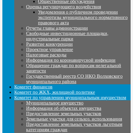
Общественные обсуждения
Оценка регулирующего воздействия
Уведомления о публичном проведении
экспертизы муниципального нормативного
правового акта
Отчеты главы администрации
Свободные инвестиционные площадки,
индустриальные парки
Развитие конкуренции
Проектное управление
Налоговые расходы
Информация по коронавирусной инфекции
Обращение граждан по вопросам нелегальной
занятости
Государственный реестр СО НКО Волховского
муниципального района
Комитет финансов
Комитет по ЖКХ, жилищной политике
Комитет по управлению муниципальным имуществом
Муниципальное имущество
Информация об объектах имущества
Предоставление земельных участков
Земельные участки для сельхоз. использования
Предоставление земельных участков льготным
категориям граждан