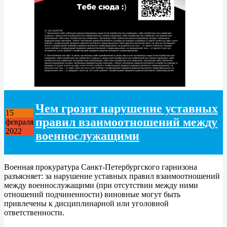
Чем грозит нарушение уставных
15
правил взаимоотношений между
февраля
2022
военнослужащими
Военная прокуратура Санкт-Петербургского гарнизона
разъясняет: за нарушение уставных правил взаимоотношений
между военнослужащими (при отсутствии между ними
отношений подчиненности) виновные могут быть
привлечены к дисциплинарной или уголовной
ответственности.