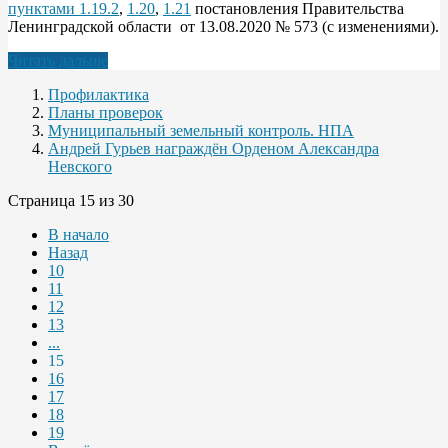
пунктами 1.19.2
,
1.20
,
1.21
постановления Правительства
Ленинградской области от 13.08.2020 № 573 (с изменениями).
Читать дальше
Профилактика
Планы проверок
Муниципальный земельный контроль. НПА
Андрей Гурьев награждён Орденом Александра
Невского
Страница 15 из 30
В начало
Назад
10
11
12
13
...
15
16
17
18
19