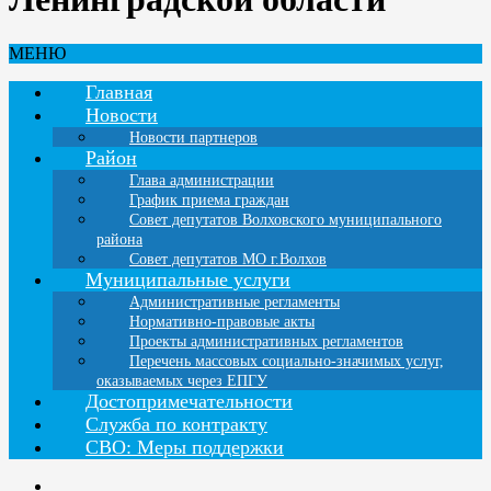
МЕНЮ
Главная
Новости
Новости партнеров
Район
Глава администрации
График приема граждан
Совет депутатов Волховского муниципального
района
Совет депутатов МО г.Волхов
Муниципальные услуги
Административные регламенты
Нормативно-правовые акты
Проекты административных регламентов
Перечень массовых социально-значимых услуг,
оказываемых через ЕПГУ
Достопримечательности
Служба по контракту
СВО: Меры поддержки