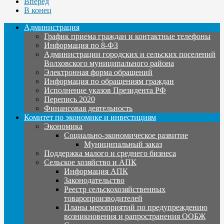
Вперёд
В конец
Администрация
График приема граждан и контактные телефоны
Информация по 8-ФЗ
Администрации городских и сельских поселений
Волховского муниципального района
Электронная форма обращений
Информация по обращениям граждан
Исполнение указов Президента РФ
Перепись 2020
Финансовая деятельность
Комитет по экономике и инвестициям
Экономика
Социально-экономическое развитие
Муниципальный заказ
Поддержка малого и среднего бизнеса
Сельское хозяйство и АПК
Информация АПК
Законодательство
Реестр сельскохозяйственных
товаропроизводителей
Планы мероприятий по предупреждению
возникновения и рапространения ООБЖ