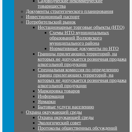
Садоводческие некоммерческие
товарищества
Документы стратегического планирования
Инвестиционный паспорт
Потребительский рынок
Нестационарные торговые объекты (НТО)
Схемы НТО муниципальных
образований Волховского
муниципального района
Нормативные документы по НТО
Границы прилегающих территорий, на
которых не допускается розничная продажа
алкогольной продукции
Специальная комиссия по определению
границ прилегающих территорий, на
которых не допускается розничная продажа
алкогольной продукции
Маркировка товаров
Информация
Ярмарки
Бытовые услуги населению
Охрана окружающей среды
Охрана окружающей среды
Экологический совет
Протоколы общественных обсуждений