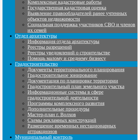
Комплексные кадастровые работы
Государственная кадастровая оценка
Выявление правообладателей ранее учтенных
объектов недвижимости
Социальная поддержка участников СВО и членов
их семей
Отдел архитектуры
Информация отдела архитектуры
Реестры разрешений
Реестры уведомлений о строительстве
Помощь малому и среднему бизнесу
Градостроительство
Документы территориального планирования
Градостроительное зонирование
Документация по планировке территории
Градостроительный план земельного участка
Информационные системы в сфере
градостроительной деятельности
Программы комплексного развития
Дополнительные процедуры
Мастер-план г. Волхов
Схемы рекламных конструкций
Размещение временных нестационарных
аттракционов
Муниципальный контроль