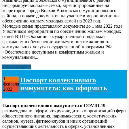
Администрация Волховского муниципального района
информирует молодые семьи, зарегистрированные на
территории города Волхов Волховского муниципального
района, о подаче документов на участие в мероприятии по
обеспечению жильем молодых семей на 2023 год.
Молодые семьи представляют документы до 1 мая 2022 года.
Участником мероприятия по обеспечению жильем молодых
семей ВЦП «Оказание государственной поддержки
гражданам в обеспечении жильем и оплате жилищно-
коммунальных услуг» государственной программы РФ
«Обеспечение доступным и комфортным жильем и
коммунальными...
Читать дальше
Паспорт коллективного
1
февраля
иммунитета: как оформить
2022
Паспорт коллективного иммунитета к COVID-19
рекомендовано оформлять руководителям организаций сферы
общественного питания, парикмахерских, косметических
салонов, музеев, фитнес-клубов и иных организаций,
осуществляющих деятельность в сферах, установленных