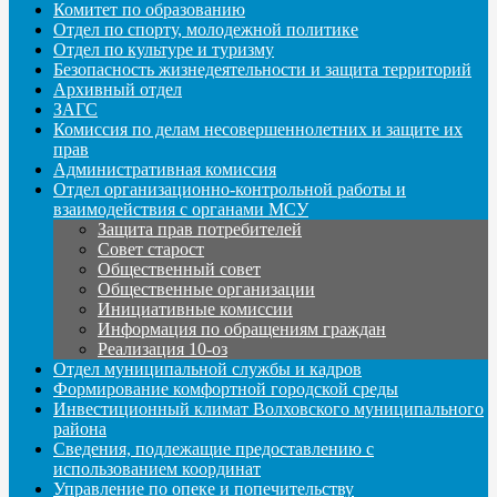
Комитет по образованию
Отдел по спорту, молодежной политике
Отдел по культуре и туризму
Безопасность жизнедеятельности и защита территорий
Архивный отдел
ЗАГС
Комиссия по делам несовершеннолетних и защите их
прав
Административная комиссия
Отдел организационно-контрольной работы и
взаимодействия с органами МСУ
Защита прав потребителей
Совет старост
Общественный совет
Общественные организации
Инициативные комиссии
Информация по обращениям граждан
Реализация 10-оз
Отдел муниципальной службы и кадров
Формирование комфортной городской среды
Инвестиционный климат Волховского муниципального
района
Сведения, подлежащие предоставлению с
использованием координат
Управление по опеке и попечительству