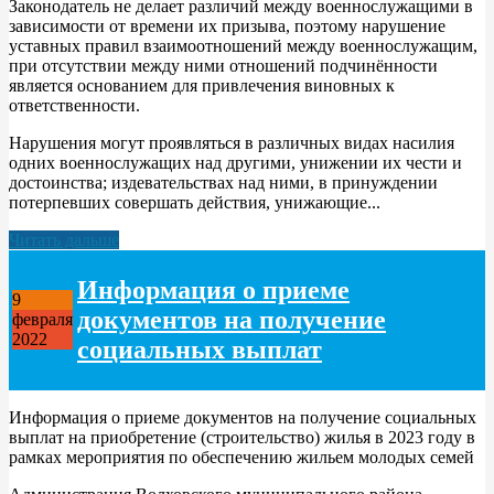
Законодатель не делает различий между военнослужащими в
зависимости от времени их призыва, поэтому нарушение
уставных правил взаимоотношений между военнослужащим,
при отсутствии между ними отношений подчинённости
является основанием для привлечения виновных к
ответственности.
Нарушения могyт проявляться в различных видах насилия
одних военнослужащих над другими, унижении их чести и
достоинства; издевательствах над ними, в принуждении
потерпевших совершать действия, унижающие...
Читать дальше
Информация о приеме
9
документов на получение
февраля
2022
социальных выплат
Информация о приеме документов на получение социальных
выплат на приобретение (строительство) жилья в 2023 году в
рамках мероприятия по обеспечению жильем молодых семей