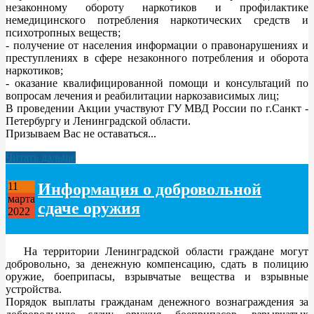
незаконному обороту наркотиков и профилактике
немедицинского потребления наркотических средств и
психотропных веществ;
- получение от населения информации о правонарушениях и
преступлениях в сфере незаконного потребления и оборота
наркотиков;
- оказание квалифицированной помощи и консультаций по
вопросам лечения и реабилитации наркозависимых лиц;
В проведении Акции участвуют ГУ МВД России по г.Санкт -
Петербургу и Ленинградской области.
Призываем Вас не оставаться...
Читать дальше
Информация о добровольной
11
марта
сдаче оружия
2022
На территории Ленинградской области граждане могут
добровольно, за денежную компенсацию, сдать в полицию
оружие, боеприпасы, взрывчатые вещества и взрывные
устройства.
Порядок выплаты гражданам денежного вознаграждения за