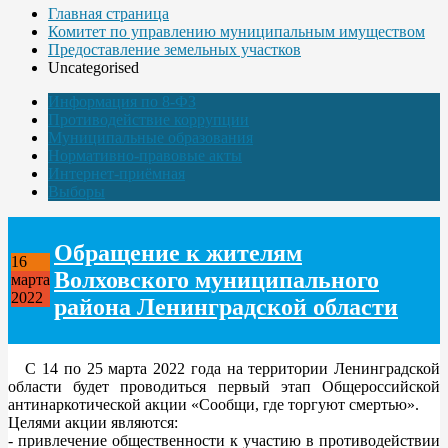
Главная страница
Комитет по управлению муниципальным имуществом
Предоставление земельных участков
Uncategorised
Информация по 8-ФЗ
Противодействие коррупции
Муниципальные образования
Нормативно-правовые акты
Интернет-приёмная
Выборы
Обращение к жителям
16
Волховского муниципального
марта
2022
района Ленинградской области
С 14 по 25 марта 2022 года на территории Ленинградской
области будет проводиться первый этап Общероссийской
антинаркотической акции «Сообщи, где торгуют смертью».
Целями акции являются:
- привлечение общественности к участию в противодействии