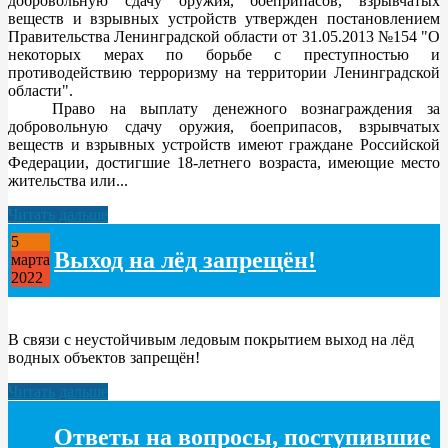
добровольную сдачу оружия, боеприпасов, взрывчатых
веществ и взрывных устройств утвержден постановлением
Правительства Ленинградской области от 31.05.2013 №154 "О
некоторых мерах по борьбе с преступностью и
противодействию терроризму на территории Ленинградской
области".
Право на выплату денежного вознаграждения за
добровольную сдачу оружия, боеприпасов, взрывчатых
веществ и взрывных устройств имеют граждане Российской
Федерации, достигшие 18-летнего возраста, имеющие место
жительства или...
Читать дальше
5
Выход на лëд запрещëн!
марта
2022
В связи с неустойчивым ледовым покрытием выход на лёд
водных объектов запрещён!
Читать дальше
Ответы на вопросы, поступившие