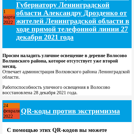
Губернатору Ленинградской
области Александру Дрозденко от
1
марта
жителей Ленинградской области в
2022
ходе прямой телефонной линии 27
декабря 2021 года
Просим наладить уличное освещение в деревне Волосово
Волховского района, которое отсутствует уже второй
месяц.
Отвечает администрация Волховского района Ленинградской
области.
Работоспособность уличного освещения в Волосово
восстановлена 28 декабря 2021 года.
24
QR-коды против экстримизма
февраля
2022
С помощью этих QR-кодов вы можете