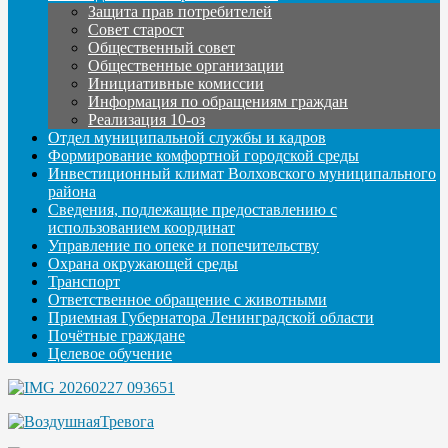
Защита прав потребителей
Совет старост
Общественный совет
Общественные организации
Инициативные комиссии
Информация по обращениям граждан
Реализация 10-оз
Отдел муниципальной службы и кадров
Формирование комфортной городской среды
Инвестиционный климат Волховского муниципального
района
Сведения, подлежащие предоставлению с
использованием координат
Управление по опеке и попечительству
Охрана окружающей среды
Транспорт
Ответственное обращение с животными
Приемная Губернатора Ленинградской области
Почётные граждане
Целевое обучение