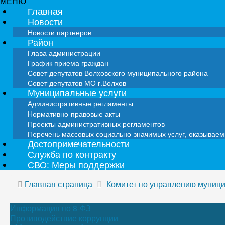
МЕНЮ
Главная
Новости
Новости партнеров
Район
Глава администрации
График приема граждан
Совет депутатов Волховского муниципального района
Совет депутатов МО г.Волхов
Муниципальные услуги
Административные регламенты
Нормативно-правовые акты
Проекты административных регламентов
Перечень массовых социально-значимых услуг, оказывае
Достопримечательности
Служба по контракту
СВО: Меры поддержки
Главная страница
Комитет по управлению муниц
Информация по 8-ФЗ
Противодействие коррупции