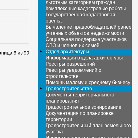
льготным категориям граждан
Комплексные кадастровые работы
Государственная кадастровая
оценка
Выявление правообладателей ранее
учтенных объектов недвижимости
Социальная поддержка участников
СВО и членов их семей
Отдел архитектуры
ница 6 из 90
Информация отдела архитектуры
Реестры разрешений
Реестры уведомлений о
строительстве
Помощь малому и среднему бизнесу
Градостроительство
Документы территориального
планирования
Градостроительное зонирование
Документация по планировке
территории
Градостроительный план земельного
участка
Информационные системы в сфере