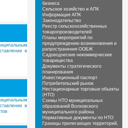
бизнеса
Сельское хозяйство и АПК
Информация АПК
Законодательство
Реестр сельскохозяйственных
товаропроизводителей
Планы мероприятий по
предупреждению возникновения и
ниципальным
рапространения ООБЖ
ставлении в
Садоводческие некоммерческие
товарищества
Документы стратегического
планирования
Инвестиционный паспорт
Потребительский рынок
Нестационарные торговые объекты
(НТО)
ниципальным
Схемы НТО муниципальных
ставлении в
образований Волховского
ктов
муниципального района
Нормативные документы по НТО
Границы прилегающих территорий,