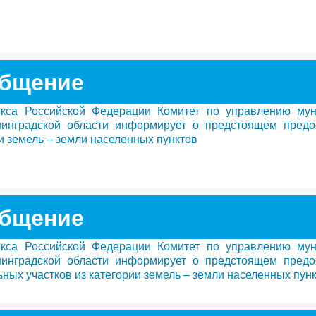
бщение
декса Российской Федерации Комитет по управлению му
инградской области информирует о предстоящем предо
ии земель – земли населенных пунктов
бщение
декса Российской Федерации Комитет по управлению му
инградской области информирует о предстоящем предо
ьных участков из категории земель – земли населенных пун