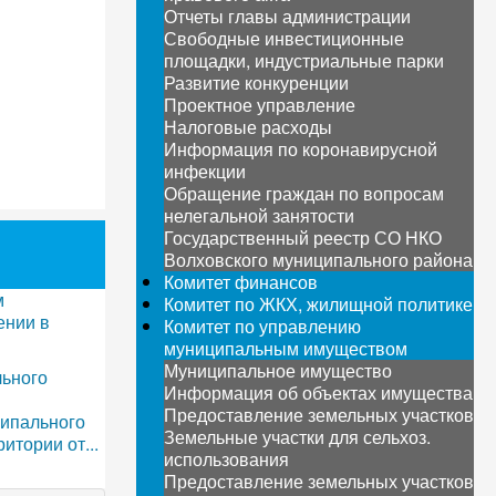
Отчеты главы администрации
Свободные инвестиционные
площадки, индустриальные парки
Развитие конкуренции
Проектное управление
Налоговые расходы
Информация по коронавирусной
инфекции
Обращение граждан по вопросам
нелегальной занятости
Государственный реестр СО НКО
Волховского муниципального района
Комитет финансов
м
Комитет по ЖКХ, жилищной политике
ении в
Комитет по управлению
муниципальным имуществом
Муниципальное имущество
льного
Информация об объектах имущества
Предоставление земельных участков
ципального
Земельные участки для сельхоз.
тории от...
использования
Предоставление земельных участков