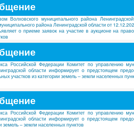
бщение
ом Волховского муниципального района Ленинградской
униципального района Ленинградской области от 12.12.20
вляет о приеме заявок на участие в аукционе на право
тков
бщение
декса Российской Федерации Комитет по управлению му
инградской области информирует о предстоящем предо
ьных участков из категории земель – земли населенных пун
бщение
декса Российской Федерации Комитет по управлению му
инградской области информирует о предстоящем предо
ии земель – земли населенных пунктов