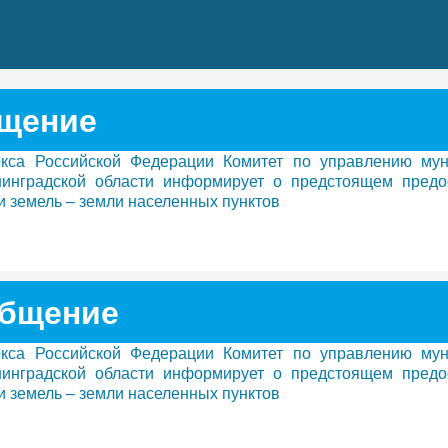
щение
декса Российской Федерации Комитет по управлению му
инградской области информирует о предстоящем предо
ии земель – земли населенных пунктов
бщение
декса Российской Федерации Комитет по управлению му
инградской области информирует о предстоящем предо
ии земель – земли населенных пунктов