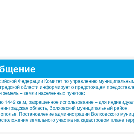
бщение
оссийской Федерации Комитет по управлению муниципальны
градской области информирует о предстоящем предоставл
и земель – земли населенных пунктов:
ю 1442 кв.м, разрешенное использование – для индивидуа
енинградская область, Волховский муниципальный район,
нополье. Постановление администрации Волховского муни
сположения земельного участка на кадастровом плане терри