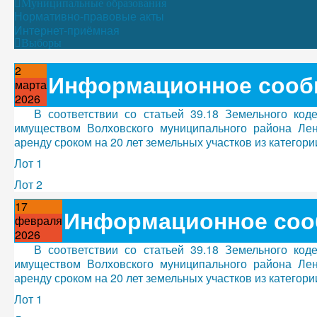
Муниципальные образования
Нормативно-правовые акты
Интернет-приёмная
Выборы
2
Информационное сооб
марта
2026
В соответствии со статьей 39.18 Земельного ко
имуществом Волховского муниципального района Лен
аренду сроком на 20 лет земельных участков из категор
Лот 1
Лот 2
17
Информационное соо
февраля
2026
В соответствии со статьей 39.18 Земельного ко
имуществом Волховского муниципального района Лен
аренду сроком на 20 лет земельных участков из категор
Лот 1