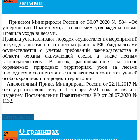
лесами
Приказом Минприроды России от 30.07.2020 № 534 «Об
утверждении Правил ухода за лесами» утверждены новые
Правила ухода за лесами.
Правила устанавливают порядок осуществления мероприятий
по уходу за лесами во всех лесных районах РФ. Уход за лесами
осуществляется с учетом требований законодательства в
области охраны окружающей среды, а также лесным
законодательством. В лесах, расположенных на особо
охраняемых природных территориях, уход за лесами
проводится в соответствии с положением о соответствующей
особо охраняемой природной территории.
Аналогичный Приказ Минприроды России от 22.11.2017 №
626 утрачтилсвою силу с 1 января 2021 года в связи с
изданием Постановления Правительства РФ от 28.07.2020 №
1132.
...
Читать дальше
О границах
27
государственногоприродного
апреля