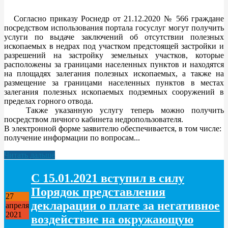
Согласно приказу Роснедр от 21.12.2020 № 566 граждане
посредством использования портала госуслуг могут получить
услуги по выдаче заключений об отсутствии полезных
ископаемых в недрах под участком предстоящей застройки и
разрешений на застройку земельных участков, которые
расположены за границами населенных пунктов и находятся
на площадях залегания полезных ископаемых, а также на
размещение за границами населенных пунктов в местах
залегания полезных ископаемых подземных сооружений в
пределах горного отвода.
Также указанную услугу теперь можно получить
посредством личного кабинета недропользователя.
В электронной форме заявителю обеспечивается, в том числе:
получение информации по вопросам...
Читать дальше
С 15.01.2021 вступил в силу
Порядок представления
27
декларации о плате за негативное
апреля
2021
воздействие на окружающую