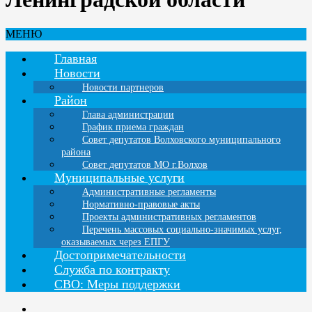
МЕНЮ
Главная
Новости
Новости партнеров
Район
Глава администрации
График приема граждан
Совет депутатов Волховского муниципального
района
Совет депутатов МО г.Волхов
Муниципальные услуги
Административные регламенты
Нормативно-правовые акты
Проекты административных регламентов
Перечень массовых социально-значимых услуг,
оказываемых через ЕПГУ
Достопримечательности
Служба по контракту
СВО: Меры поддержки