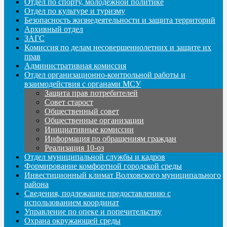
Отдел по спорту, молодежной политике
Отдел по культуре и туризму
Безопасность жизнедеятельности и защита территорий
Архивный отдел
ЗАГС
Комиссия по делам несовершеннолетних и защите их
прав
Административная комиссия
Отдел организационно-контрольной работы и
взаимодействия с органами МСУ
Защита прав потребителей
Совет старост
Общественный совет
Общественные организации
Инициативные комиссии
Информация по обращениям граждан
Реализация 10-оз
Отдел муниципальной службы и кадров
Формирование комфортной городской среды
Инвестиционный климат Волховского муниципального
района
Сведения, подлежащие предоставлению с
использованием координат
Управление по опеке и попечительству
Охрана окружающей среды