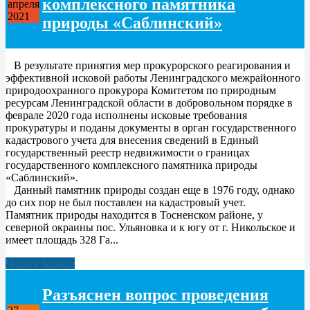
комплексного памятника
апреля
2021
природы «Саблинский»
В результате принятия мер прокурорского реагирования и
эффективной исковой работы Ленинградского межрайонного
природоохранного прокурора Комитетом по природным
ресурсам Ленинградской области в добровольном порядке в
феврале 2020 года исполнены исковые требования
прокуратуры и поданы документы в орган государственного
кадастрового учета для внесения сведений в Единый
государственный реестр недвижимости о границах
государственного комплексного памятника природы
«Саблинский».
Данный памятник природы создан еще в 1976 году, однако
до сих пор не был поставлен на кадастровый учет.
Памятник природы находится в Тосненском районе, у
северной окраины пос. Ульяновка и к югу от г. Никольское и
имеет площадь 328 Га...
Читать дальше
Разъяснен вопрос проведения