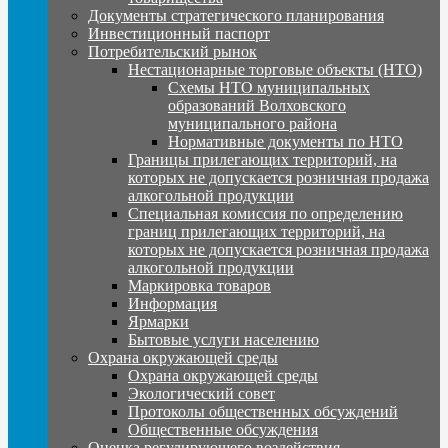
Документы стратегического планирования
Инвестиционный паспорт
Потребительский рынок
Нестационарные торговые объекты (НТО)
Схемы НТО муниципальных
образований Волховского
муниципального района
Нормативные документы по НТО
Границы прилегающих территорий, на
которых не допускается розничная продажа
алкогольной продукции
Специальная комиссия по определению
границ прилегающих территорий, на
которых не допускается розничная продажа
алкогольной продукции
Маркировка товаров
Информация
Ярмарки
Бытовые услуги населению
Охрана окружающей среды
Охрана окружающей среды
Экологический совет
Протоколы общественных обсуждений
Общественные обсуждения
Оценка регулирующего воздействия