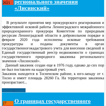
регионального значения
2021
«Лисинский»
В результате принятия мер прокурорского реагирования и
эффективной исковой работы Ленинградского межрайонного
природоохранного прокурора Комитетом по природным
ресурсам Ленинградской области в добровольном порядке в
феврале 2020 года исполнены исковые требования
прокуратуры и поданы документы в орган
государственногокадастрового учета для внесения сведений в
Единый государственный реестр недвижимости о границах
государственного природного заказника регионального
значения «Лисинский».
Данный заказник создан еще в 1976 году, однако до сих пор
не был поставлен на кадастровый учет.
Заказник находится в Тосненском районе, к юго-западу от г.
Тосно и имеет площадь 28260 Га. На территории заказника
произрастают...
Читать дальше
О границах государственного
27