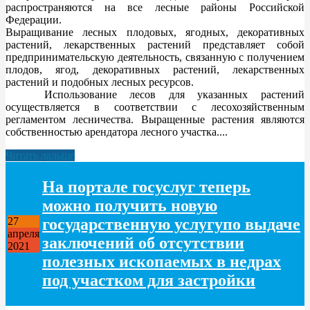
распространяются на все лесные районы Российской
Федерации.
Выращивание лесных плодовых, ягодных, декоративных
растений, лекарственных растений представляет собой
предпринимательскую деятельность, связанную с получением
плодов, ягод, декоративных растений, лекарственных
растений и подобных лесных ресурсов.
Использование лесов для указанных растений
осуществляется в соответствии с лесохозяйственным
регламентом лесничества. Выращенные растения являются
собственностью арендатора лесного участка....
Читать дальше
На портале госуслуг теперь
можно получить новую
государственную услугупо выдаче
27
апреля
заключений об отсутствии
2021
полезных ископаемых в недрах
под участком для застройки