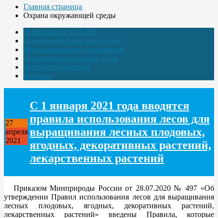
Главная страница
Охрана окружающей среды
Информация по 8-ФЗ
Противодействие коррупции
Муниципальные образования
Нормативно-правовые акты
Интернет-приёмная
Выборы
С 1 января 2021 года вводятся
правила использования лесов для
27
выращивания лесных плодовых,
апреля
2021
ягодных, декоративных растений,
лекарственных растений
Приказом Минприроды России от 28.07.2020 № 497 «Об
утверждении Правил использования лесов для выращивания
лесных плодовых, ягодных, декоративных растений,
лекарственных растений» введены Правила, которые