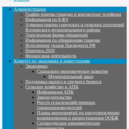
Администрация
График приема граждан и контактные телефоны
Информация по 8-ФЗ
Администрации городских и сельских поселений
Волховского муниципального района
Электронная форма обращений
Информация по обращениям граждан
Исполнение указов Президента РФ
Перепись 2020
Финансовая деятельность
Комитет по экономике и инвестициям
Экономика
Социально-экономическое развитие
Муниципальный заказ
Поддержка малого и среднего бизнеса
Сельское хозяйство и АПК
Информация АПК
Законодательство
Реестр сельскохозяйственных
товаропроизводителей
Планы мероприятий по предупреждению
возникновения и рапространения ООБЖ
Садоводческие некоммерческие
товарищества