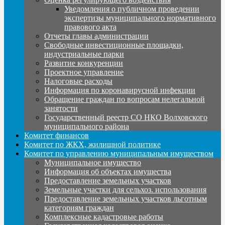
Уведомления о публичном проведении
экспертизы муниципального нормативного
правового акта
Отчеты главы администрации
Свободные инвестиционные площадки,
индустриальные парки
Развитие конкуренции
Проектное управление
Налоговые расходы
Информация по коронавирусной инфекции
Обращение граждан по вопросам нелегальной
занятости
Государственный реестр СО НКО Волховского
муниципального района
Комитет финансов
Комитет по ЖКХ, жилищной политике
Комитет по управлению муниципальным имуществом
Муниципальное имущество
Информация об объектах имущества
Предоставление земельных участков
Земельные участки для сельхоз. использования
Предоставление земельных участков льготным
категориям граждан
Комплексные кадастровые работы