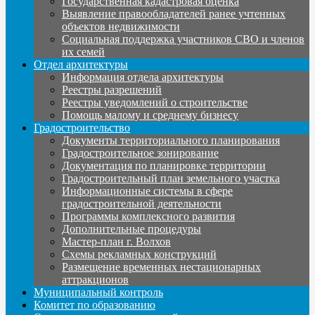
Государственная кадастровая оценка
Выявление правообладателей ранее учтенных
объектов недвижимости
Социальная поддержка участников СВО и членов
их семей
Отдел архитектуры
Информация отдела архитектуры
Реестры разрешений
Реестры уведомлений о строительстве
Помощь малому и среднему бизнесу
Градостроительство
Документы территориального планирования
Градостроительное зонирование
Документация по планировке территории
Градостроительный план земельного участка
Информационные системы в сфере
градостроительной деятельности
Программы комплексного развития
Дополнительные процедуры
Мастер-план г. Волхов
Схемы рекламных конструкций
Размещение временных нестационарных
аттракционов
Муниципальный контроль
Комитет по образованию