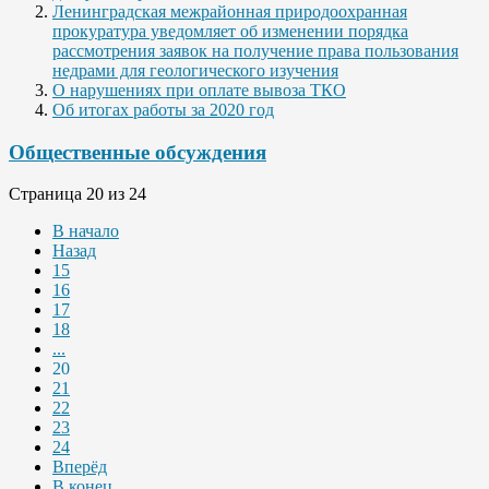
Ленинградская межрайонная природоохранная
прокуратура уведомляет об изменении порядка
рассмотрения заявок на получение права пользования
недрами для геологического изучения
О нарушениях при оплате вывоза ТКО
Об итогах работы за 2020 год
Общественные обсуждения
Страница 20 из 24
В начало
Назад
15
16
17
18
...
20
21
22
23
24
Вперёд
В конец