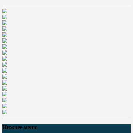
Нижнее меню