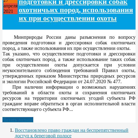
подготовки и дрессировки собак
27
апреля
охотничьих пород, использования
2021
их при осуществлении охоты
Минприроды России даны разъяснения по вопросу
проведения подготовки и дрессировки собак охотничьих
пород, а также использования их при осуществлении охоты.
Так указано, что осуществление подготовки и дрессировки
собак охотничьих пород, а также использование таких собак
при осуществлении охоты допускается при условии
неукоснительного соблюдения требований Правил охоты,
утвержденных приказом Министерства природных ресурсов
и экологии Российской Федерации от 24.07.2020 № 477.
При наличии информации о возможных нарушениях
требований в области охоты и сохранения охотничьих
ресурсов на территории охотничьих угодий субъекта РФ
граждане вправе обратиться в орган исполнительной власти
соответствующего субъекта РФ...
Читать дальше
Восстановлено право граждан на беспрепятственный
доступ к береговой полосе