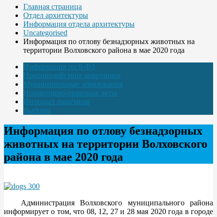
Главная страница
Отдел архитектуры
Информация отдела архитектуры
Uncategorised
Информация по отлову безнадзорных животных на
территории Волховского района в мае 2020 года
Информация по 8-ФЗ
Противодействие коррупции
Муниципальные образования
Нормативно-правовые акты
Интернет-приёмная
Выборы
Информация по отлову безнадзорных
животных на территории Волховского
района в мае 2020 года
Администрация Волховского муниципального района
информирует о том, что 08, 12, 27 и 28 мая 2020 года в городе