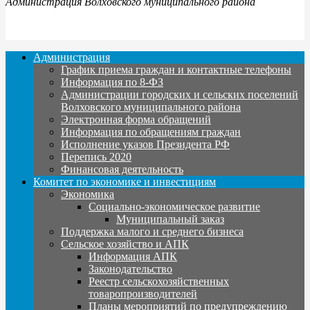
Администрация Волховского муниципального района
Администрация
График приема граждан и контактные телефоны
Информация по 8-ФЗ
Администрации городских и сельских поселений
Волховского муниципального района
Электронная форма обращений
Информация по обращениям граждан
Исполнение указов Президента РФ
Перепись 2020
Финансовая деятельность
Комитет по экономике и инвестициям
Экономика
Социально-экономическое развитие
Муниципальный заказ
Поддержка малого и среднего бизнеса
Сельское хозяйство и АПК
Информация АПК
Законодательство
Реестр сельскохозяйственных
товаропроизводителей
Планы мероприятий по предупреждению