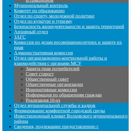
аттракционов
Муниципальный контроль
Комитет по образованию
Отдел по спорту, молодежной политике
Отдел по культуре и туризму
Безопасность жизнедеятельности и защита территорий
Архивный отдел
ЗАГС
Комиссия по делам несовершеннолетних и защите их
прав
Административная комиссия
Отдел организационно-контрольной работы и
взаимодействия с органами МСУ
Защита прав потребителей
Совет старост
Общественный совет
Общественные организации
Инициативные комиссии
Информация по обращениям граждан
Реализация 10-оз
Отдел муниципальной службы и кадров
Формирование комфортной городской среды
Инвестиционный климат Волховского муниципального
района
Сведения, подлежащие предоставлению с