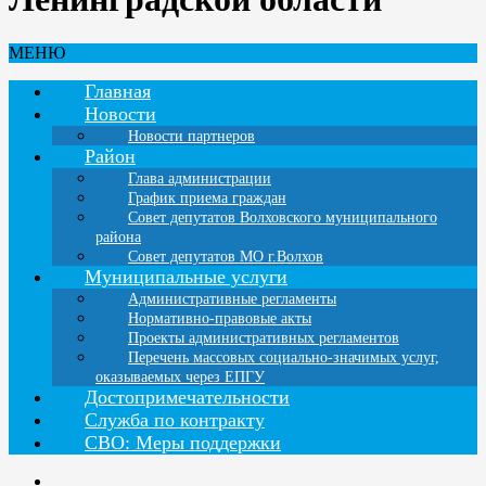
МЕНЮ
Главная
Новости
Новости партнеров
Район
Глава администрации
График приема граждан
Совет депутатов Волховского муниципального
района
Совет депутатов МО г.Волхов
Муниципальные услуги
Административные регламенты
Нормативно-правовые акты
Проекты административных регламентов
Перечень массовых социально-значимых услуг,
оказываемых через ЕПГУ
Достопримечательности
Служба по контракту
СВО: Меры поддержки