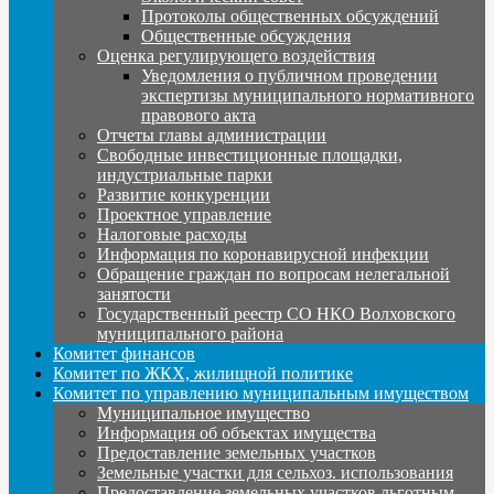
Протоколы общественных обсуждений
Общественные обсуждения
Оценка регулирующего воздействия
Уведомления о публичном проведении
экспертизы муниципального нормативного
правового акта
Отчеты главы администрации
Свободные инвестиционные площадки,
индустриальные парки
Развитие конкуренции
Проектное управление
Налоговые расходы
Информация по коронавирусной инфекции
Обращение граждан по вопросам нелегальной
занятости
Государственный реестр СО НКО Волховского
муниципального района
Комитет финансов
Комитет по ЖКХ, жилищной политике
Комитет по управлению муниципальным имуществом
Муниципальное имущество
Информация об объектах имущества
Предоставление земельных участков
Земельные участки для сельхоз. использования
Предоставление земельных участков льготным