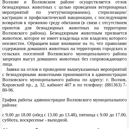
Волхове и Волховском районе осуществляется отлов
безнадзорных животных с целью проведения ветеринарных
мероприятий по учету(чипированию), стерилизации/
кастрации и профилактической вакцинации, с последующим
возвратом в прежнюю среду обитания (в связи с отсутствием
приютов для безнадзорных животных на территории
Волховского района). Безнадзорным животным признается
животное, которое не имеет владельца или владелец которого
неизвестен. Обращаем ваше внимание на то, что правилами
содержания домашних животных на территориях городских и
сельских поселений Волховского муниципального района
запрещен выгул домашних животных без сопровождающего
лица.
Заявки на отлов и проведение вышеуказанных мероприятий
с безнадзорными животными принимаются в администрации
Волховского муниципального района по адресу: г. Волхов,
Кировский пр., д. 32, кабинет 407 и по телефону: (881363) 7-
80-96.
График работы администрации Волховского муниципального
района:
с 9.00 до 18.00 (обед с 13.00 до 13.48), пятница с 9.00 до 17.00,
суббота, воскресенье - выходной.