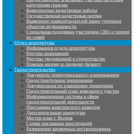
категориям граждан
Комплексные кадастровые работы
Государственная кадастровая оценка
Выявление правообладателей ранее учтенных
объектов недвижимости
Социальная поддержка участников СВО и членов
их семей
Отдел архитектуры
Информация отдела архитектуры
Реестры разрешений
Реестры уведомлений о строительстве
Помощь малому и среднему бизнесу
Градостроительство
Документы территориального планирования
Градостроительное зонирование
Документация по планировке территории
Градостроительный план земельного участка
Информационные системы в сфере
градостроительной деятельности
Программы комплексного развития
Дополнительные процедуры
Мастер-план г. Волхов
Схемы рекламных конструкций
Размещение временных нестационарных