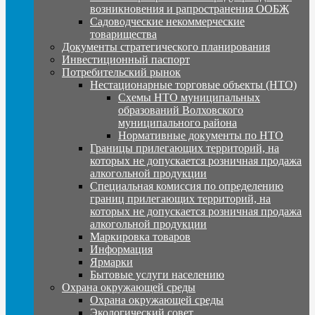
возникновения и рапространения ООБЖ
Садоводческие некоммерческие
товарищества
Документы стратегического планирования
Инвестиционный паспорт
Потребительский рынок
Нестационарные торговые объекты (НТО)
Схемы НТО муниципальных
образований Волховского
муниципального района
Нормативные документы по НТО
Границы прилегающих территорий, на
которых не допускается розничная продажа
алкогольной продукции
Специальная комиссия по определению
границ прилегающих территорий, на
которых не допускается розничная продажа
алкогольной продукции
Маркировка товаров
Информация
Ярмарки
Бытовые услуги населению
Охрана окружающей среды
Охрана окружающей среды
Экологический совет