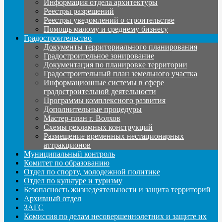
Информация отдела архитектуры
Реестры разрешений
Реестры уведомлений о строительстве
Помощь малому и среднему бизнесу
Градостроительство
Документы территориального планирования
Градостроительное зонирование
Документация по планировке территории
Градостроительный план земельного участка
Информационные системы в сфере
градостроительной деятельности
Программы комплексного развития
Дополнительные процедуры
Мастер-план г. Волхов
Схемы рекламных конструкций
Размещение временных нестационарных
аттракционов
Муниципальный контроль
Комитет по образованию
Отдел по спорту, молодежной политике
Отдел по культуре и туризму
Безопасность жизнедеятельности и защита территорий
Архивный отдел
ЗАГС
Комиссия по делам несовершеннолетних и защите их