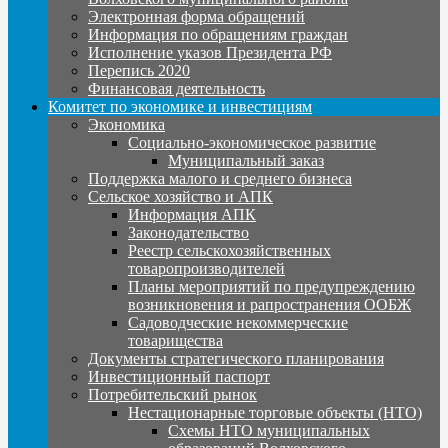
Электронная форма обращений
Информация по обращениям граждан
Исполнение указов Президента РФ
Перепись 2020
Финансовая деятельность
Комитет по экономике и инвестициям
Экономика
Социально-экономическое развитие
Муниципальный заказ
Поддержка малого и среднего бизнеса
Сельское хозяйство и АПК
Информация АПК
Законодательство
Реестр сельскохозяйственных
товаропроизводителей
Планы мероприятий по предупреждению
возникновения и рапространения ООБЖ
Садоводческие некоммерческие
товарищества
Документы стратегического планирования
Инвестиционный паспорт
Потребительский рынок
Нестационарные торговые объекты (НТО)
Схемы НТО муниципальных