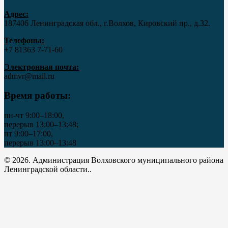
Адрес:
187406 Ленинградская обл., г.Волхов, Кировский пр., д.32.
Телефоны:
+7 81363 7‑71-60
Электронная почта:
admvr@mail.ru
Время работы:
пн-чт 9:00–18:00,
перерыв 13:00–13:48;
пт 9:00–17:00,
перерыв 13:00–13:48
© 2026. Администрация Волховского муниципального района
Ленинградской области..