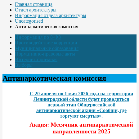
Главная страница
Отдел архитектуры
Информация отдела архитектуры
Uncategorised
Антинаркотическая комиссия
Информация по 8-ФЗ
Противодействие коррупции
Муниципальные образования
Нормативно-правовые акты
Интернет-приёмная
Выборы
Антинаркотическая комиссия
С 20 апреля по 1 мая 2026 года на территории
Ленинградской области будет проводиться
первый этап Общероссийской
антинаркотической акции «Сообщи, где
торгуют смертью».
Акция: Месячник антинаркотической
направленности 2025