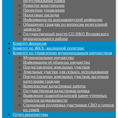
индустриальные парки
Развитие конкуренции
Проектное управление
Налоговые расходы
Информация по коронавирусной инфекции
Обращение граждан по вопросам нелегальной
занятости
Государственный реестр СО НКО Волховского
муниципального района
Комитет финансов
Комитет по ЖКХ, жилищной политике
Комитет по управлению муниципальным имуществом
Муниципальное имущество
Информация об объектах имущества
Предоставление земельных участков
Земельные участки для сельхоз. использования
Предоставление земельных участков льготным
категориям граждан
Комплексные кадастровые работы
Государственная кадастровая оценка
Выявление правообладателей ранее учтенных
объектов недвижимости
Социальная поддержка участников СВО и членов
их семей
Отдел архитектуры