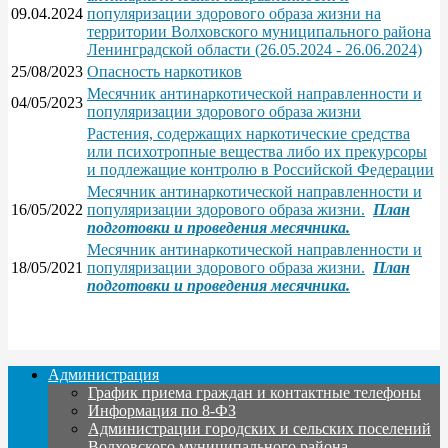
09.04.2024
популяризации здорового образа жизни на
территории Волховского муниципального района
Ленинградской области (26.05.2024 - 26.06.2024)
25/08/2023
Опасность наркотиков
Месячник антинаркотической направленности и
04/05/2023
популяризации здорового образа жизни
Растения, содержащих наркотические средства
или психотропные вещества либо их прекурсоры
и подлежащие контролю в Российской Федерации
Месячник антинаркотической направленности и
16/05/2022
популяризации здорового образа жизни.
План
подготовки и проведения месячника.
Месячник антинаркотической направленности и
18/05/2021
популяризации здорового образа жизни.
План
подготовки и проведения месячника.
Администрация
График приема граждан и контактные телефоны
Информация по 8-ФЗ
Администрации городских и сельских поселений
Волховского муниципального района