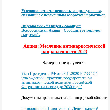
Уголовная ответственность за преступления,
связанные с незаконным оборотом наркотиков
Видеоролик - "Увидел - сообщи!"
Всероссийская Акция "Сообщи, где торгуют
смертью".
Акция: Месячник антинаркотической
направленности 2023
Федеральные документы
Указ Президента РФ от 23.11.2020 N 733 "Об
утверждении Стратегии государственной
антинаркотической политики Российской
Федерации на период до 2030 года"
Документы правительства Ленинградской области
Распоряжение Правительства Ленинградской