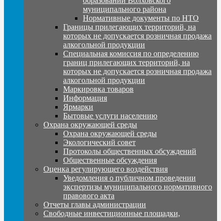
образований Волховского
муниципального района
Нормативные документы по НТО
Границы прилегающих территорий, на
которых не допускается розничная продажа
алкогольной продукции
Специальная комиссия по определению
границ прилегающих территорий, на
которых не допускается розничная продажа
алкогольной продукции
Маркировка товаров
Информация
Ярмарки
Бытовые услуги населению
Охрана окружающей среды
Охрана окружающей среды
Экологический совет
Протоколы общественных обсуждений
Общественные обсуждения
Оценка регулирующего воздействия
Уведомления о публичном проведении
экспертизы муниципального нормативного
правового акта
Отчеты главы администрации
Свободные инвестиционные площадки,