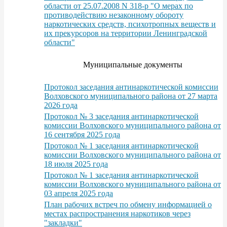
области от 25.07.2008 N 318-р "О мерах по
противодействию незаконному обороту
наркотических средств, психотропных веществ и
их прекурсоров на территории Ленинградской
области"
Муниципальные документы
Протокол заседания антинаркотической комиссии
Волховского муниципального района от 27 марта
2026 года
Протокол № 3 заседания антинаркотической
комиссии Волховского муниципального района от
16 сентября 2025 года
Протокол № 1 заседания антинаркотической
комиссии Волховского муниципального района от
18 июля 2025 года
Протокол № 1 заседания антинаркотической
комиссии Волховского муниципального района от
03 апреля 2025 года
План рабочих встреч по обмену информацией о
местах распространения наркотиков через
"закладки"