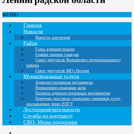
МЕНЮ
Главная
Новости
Новости партнеров
Район
Глава администрации
График приема граждан
Совет депутатов Волховского муниципального
района
Совет депутатов МО г.Волхов
Муниципальные услуги
Административные регламенты
Нормативно-правовые акты
Проекты административных регламентов
Перечень массовых социально-значимых услуг,
оказываемых через ЕПГУ
Достопримечательности
Служба по контракту
СВО: Меры поддержки