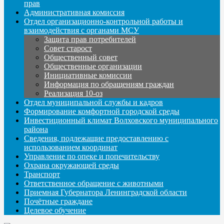
прав
Административная комиссия
Отдел организационно-контрольной работы и
взаимодействия с органами МСУ
Защита прав потребителей
Совет старост
Общественный совет
Общественные организации
Инициативные комиссии
Информация по обращениям граждан
Реализация 10-оз
Отдел муниципальной службы и кадров
Формирование комфортной городской среды
Инвестиционный климат Волховского муниципального
района
Сведения, подлежащие предоставлению с
использованием координат
Управление по опеке и попечительству
Охрана окружающей среды
Транспорт
Ответственное обращение с животными
Приемная Губернатора Ленинградской области
Почётные граждане
Целевое обучение