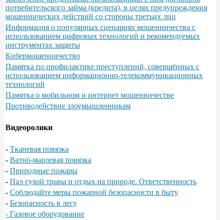
потребительского займа (кредита), в целях предупреждения
мошеннических действий со стороны третьих лиц
Информация о популярных сценариях мошенничества с
использованием цифровых технологий и рекомендуемых
инструментах защиты
Кибермошенничество
Памятка по профилактике преступлений, совершённых с
использованием информационно-телекоммуникационных
технологий
Памятка о мобильном и интернет мошенничестве
Противодействие злоумышленникам
Видеоролики
-
Тканевая повязка
-
Ватно-марлевая повязка
-
Природные пожары
-
Пал сухой травы и отдых на природе. Ответственность
-
Соблюдайте меры пожарной безопасности в быту
-
Безопасность в лесу
- Газовое оборудование