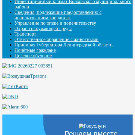
Инвестиционный климат Волховского муниципального
района
Сведения, подлежащие предоставлению с
использованием координат
Управление по опеке и попечительству
Охрана окружающей среды
Транспорт
Ответственное обращение с животными
Приемная Губернатора Ленинградской области
Почётные граждане
Целевое обучение
Решаем вместе