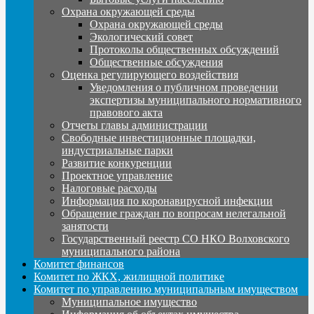
Охрана окружающей среды
Охрана окружающей среды
Экологический совет
Протоколы общественных обсуждений
Общественные обсуждения
Оценка регулирующего воздействия
Уведомления о публичном проведении
экспертизы муниципального нормативного
правового акта
Отчеты главы администрации
Свободные инвестиционные площадки,
индустриальные парки
Развитие конкуренции
Проектное управление
Налоговые расходы
Информация по коронавирусной инфекции
Обращение граждан по вопросам нелегальной
занятости
Государственный реестр СО НКО Волховского
муниципального района
Комитет финансов
Комитет по ЖКХ, жилищной политике
Комитет по управлению муниципальным имуществом
Муниципальное имущество