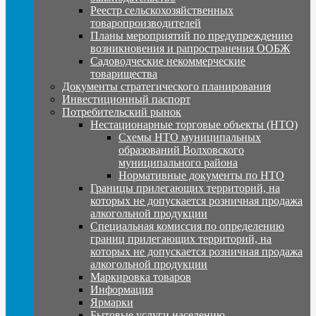
Реестр сельскохозяйственных
товаропроизводителей
Планы мероприятий по предупреждению
возникновения и рапространения ООБЖ
Садоводческие некоммерческие
товарищества
Документы стратегического планирования
Инвестиционный паспорт
Потребительский рынок
Нестационарные торговые объекты (НТО)
Схемы НТО муниципальных
образований Волховского
муниципального района
Нормативные документы по НТО
Границы прилегающих территорий, на
которых не допускается розничная продажа
алкогольной продукции
Специальная комиссия по определению
границ прилегающих территорий, на
которых не допускается розничная продажа
алкогольной продукции
Маркировка товаров
Информация
Ярмарки
Бытовые услуги населению