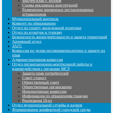
Мастер-план г. Волхов
Схемы рекламных конструкций
Размещение временных нестационарных
аттракционов
Муниципальный контроль
Комитет по образованию
Отдел по спорту, молодежной политике
Отдел по культуре и туризму
Безопасность жизнедеятельности и защита территорий
Архивный отдел
ЗАГС
Комиссия по делам несовершеннолетних и защите их
прав
Административная комиссия
Отдел организационно-контрольной работы и
взаимодействия с органами МСУ
Защита прав потребителей
Совет старост
Общественный совет
Общественные организации
Инициативные комиссии
Информация по обращениям граждан
Реализация 10-оз
Отдел муниципальной службы и кадров
Формирование комфортной городской среды