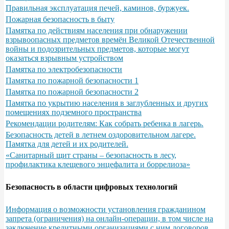
Правильная эксплуатация печей, каминов, буржуек.
Пожарная безопасность в быту
Памятка по действиям населения при обнаружении
взрывоопасных предметов времён Великой Отечественной
войны и подозрительных предметов, которые могут
оказаться взрывным устройством
Памятка по электробезопасности
Памятка по пожарной безопасности 1
Памятка по пожарной безопасности 2
Памятка по укрытию населения в заглубленных и других
помещениях подземного пространства
Рекомендации родителям: Как собрать ребенка в лагерь.
Безопасность детей в летнем оздоровительном лагере.
Памятка для детей и их родителей.
«Санитарный щит страны – безопасность в лесу,
профилактика клещевого энцефалита и боррелиоза»
Безопасность в области цифровых технологий
Информация о возможности установления гражданином
запрета (ограничения) на онлайн-операции, в том числе на
заключение кредитными организациями с ним договоров