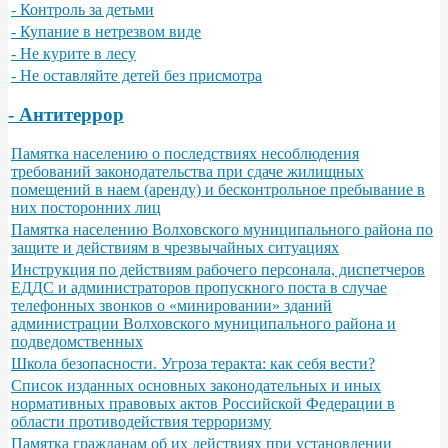
- Контроль за детьми
- Купание в нетрезвом виде
- Не курите в лесу
- Не оставляйте детей без присмотра
- Антитеррор
Памятка населению о последствиях несоблюдения
требований законодательства при сдаче жилищных
помещений в наем (аренду) и бесконтрольное пребывание в
них посторонних лиц
Памятка населению Волховского муниципального района по
защите и действиям в чрезвычайных ситуациях
Инструкция по действиям рабочего персонала, диспетчеров
ЕДДС и администраторов пропускного поста в случае
телефонных звонков о «минировании» зданий
администрации Волховского муниципального района и
подведомственных
Школа безопасности. Угроза теракта: как себя вести?
Список изданных основных законодательных и иных
нормативных правовых актов Российской Федерации в
области противодействия терроризму
Памятка гражданам об их действиях при установлении