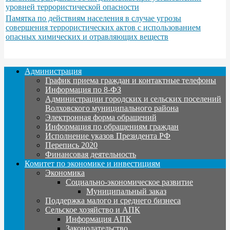
уровней террористической опасности
Памятка по действиям населения в случае угрозы
совершения террористических актов с использованием
опасных химических и отравляющих веществ
Администрация
График приема граждан и контактные телефоны
Информация по 8-ФЗ
Администрации городских и сельских поселений
Волховского муниципального района
Электронная форма обращений
Информация по обращениям граждан
Исполнение указов Президента РФ
Перепись 2020
Финансовая деятельность
Комитет по экономике и инвестициям
Экономика
Социально-экономическое развитие
Муниципальный заказ
Поддержка малого и среднего бизнеса
Сельское хозяйство и АПК
Информация АПК
Законодательство