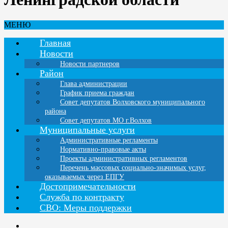
МЕНЮ
Главная
Новости
Новости партнеров
Район
Глава администрации
График приема граждан
Совет депутатов Волховского муниципального
района
Совет депутатов МО г.Волхов
Муниципальные услуги
Административные регламенты
Нормативно-правовые акты
Проекты административных регламентов
Перечень массовых социально-значимых услуг,
оказываемых через ЕПГУ
Достопримечательности
Служба по контракту
СВО: Меры поддержки