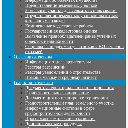
Информация об объектах имущества
Предоставление земельных участков
Земельные участки для сельхоз. использования
Предоставление земельных участков льготным
категориям граждан
Комплексные кадастровые работы
Государственная кадастровая оценка
Выявление правообладателей ранее учтенных
объектов недвижимости
Социальная поддержка участников СВО и членов
их семей
Отдел архитектуры
Информация отдела архитектуры
Реестры разрешений
Реестры уведомлений о строительстве
Помощь малому и среднему бизнесу
Градостроительство
Документы территориального планирования
Градостроительное зонирование
Документация по планировке территории
Градостроительный план земельного участка
Информационные системы в сфере
градостроительной деятельности
Программы комплексного развития
Дополнительные процедуры