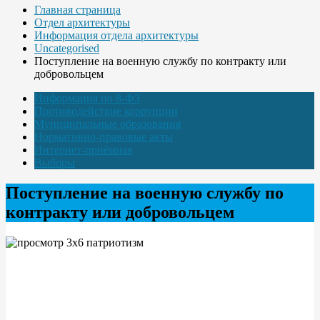
Главная страница
Отдел архитектуры
Информация отдела архитектуры
Uncategorised
Поступление на военную службу по контракту или
добровольцем
Информация по 8-ФЗ
Противодействие коррупции
Муниципальные образования
Нормативно-правовые акты
Интернет-приёмная
Выборы
Поступление на военную службу по
контракту или добровольцем