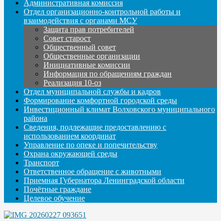
Административная комиссия
Отдел организационно-контрольной работы и
взаимодействия с органами МСУ
Защита прав потребителей
Совет старост
Общественный совет
Общественные организации
Инициативные комиссии
Информация по обращениям граждан
Реализация 10-оз
Отдел муниципальной службы и кадров
Формирование комфортной городской среды
Инвестиционный климат Волховского муниципального
района
Сведения, подлежащие предоставлению с
использованием координат
Управление по опеке и попечительству
Охрана окружающей среды
Транспорт
Ответственное обращение с животными
Приемная Губернатора Ленинградской области
Почётные граждане
Целевое обучение