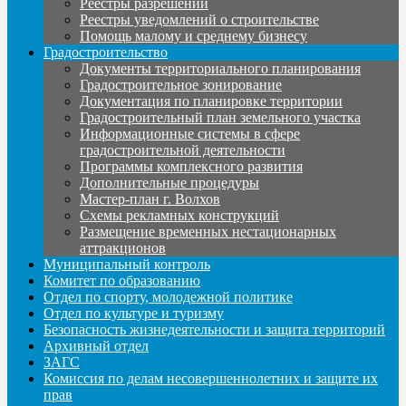
Реестры разрешений
Реестры уведомлений о строительстве
Помощь малому и среднему бизнесу
Градостроительство
Документы территориального планирования
Градостроительное зонирование
Документация по планировке территории
Градостроительный план земельного участка
Информационные системы в сфере
градостроительной деятельности
Программы комплексного развития
Дополнительные процедуры
Мастер-план г. Волхов
Схемы рекламных конструкций
Размещение временных нестационарных
аттракционов
Муниципальный контроль
Комитет по образованию
Отдел по спорту, молодежной политике
Отдел по культуре и туризму
Безопасность жизнедеятельности и защита территорий
Архивный отдел
ЗАГС
Комиссия по делам несовершеннолетних и защите их
прав