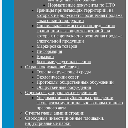
Нормативные документы по НТО
Границы прилегающих территорий, на
которых не допускается розничная продажа
алкогольной продукции
Специальная комиссия по определению
границ прилегающих территорий, на
которых не допускается розничная продажа
алкогольной продукции
Маркировка товаров
Информация
Ярмарки
Бытовые услуги населению
Охрана окружающей среды
Охрана окружающей среды
Экологический совет
Протоколы общественных обсуждений
Общественные обсуждения
Оценка регулирующего воздействия
Уведомления о публичном проведении
экспертизы муниципального нормативного
правового акта
Отчеты главы администрации
Свободные инвестиционные площадки,
индустриальные парки