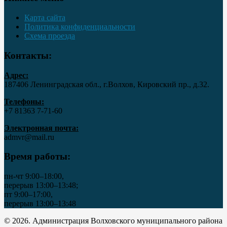
Карта сайта
Политика конфиденциальности
Схема проезда
Контакты:
Адрес:
187406 Ленинградская обл., г.Волхов, Кировский пр., д.32.
Телефоны:
+7 81363 7‑71-60
Электронная почта:
admvr@mail.ru
Время работы:
пн-чт 9:00–18:00,
перерыв 13:00–13:48;
пт 9:00–17:00,
перерыв 13:00–13:48
© 2026. Администрация Волховского муниципального района