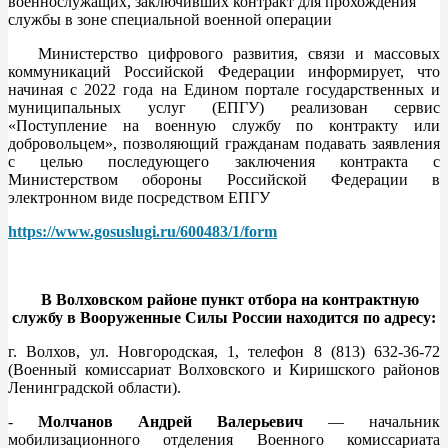
военнослужащих, заключивших контракт для прохождения
службы в зоне специальной военной операции
Министерство цифрового развития, связи и массовых
коммуникаций Российской Федерации информирует, что
начиная с 2022 года на Едином портале государственных и
муниципальных услуг (ЕПГУ) реализован сервис
«Поступление на военную службу по контракту или
добровольцем», позволяющий гражданам подавать заявления
с целью последующего заключения контракта с
Министерством обороны Российской Федерации в
электронном виде посредством ЕПГУ
https://www.gosuslugi.ru/600483/1/form
В Волховском районе пункт отбора на контрактную
службу в Вооруженные Силы России находится по адресу:
г. Волхов, ул. Новгородская, 1, телефон 8 (813) 632-36-72
(Военный комиссариат Волховского и Киришского районов
Ленинградской области).
-
Молчанов Андрей Валерьевич
— начальник
мобилизационного отделения Военного комиссариата