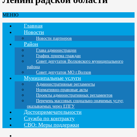
МЕНЮ
Главная
Новости
Новости партнеров
Район
Глава администрации
График приема граждан
Совет депутатов Волховского муниципального
района
Совет депутатов МО г.Волхов
Муниципальные услуги
Административные регламенты
Нормативно-правовые акты
Проекты административных регламентов
Перечень массовых социально-значимых услуг,
оказываемых через ЕПГУ
Достопримечательности
Служба по контракту
СВО: Меры поддержки