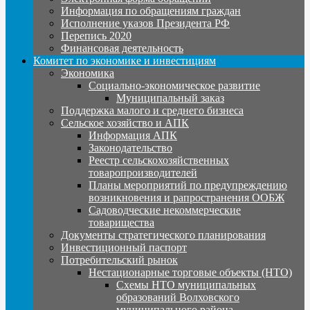
Информация по обращениям граждан
Исполнение указов Президента РФ
Перепись 2020
Финансовая деятельность
Комитет по экономике и инвестициям
Экономика
Социально-экономическое развитие
Муниципальный заказ
Поддержка малого и среднего бизнеса
Сельское хозяйство и АПК
Информация АПК
Законодательство
Реестр сельскохозяйственных
товаропроизводителей
Планы мероприятий по предупреждению
возникновения и рапространения ООБЖ
Садоводческие некоммерческие
товарищества
Документы стратегического планирования
Инвестиционный паспорт
Потребительский рынок
Нестационарные торговые объекты (НТО)
Схемы НТО муниципальных
образований Волховского
муниципального района