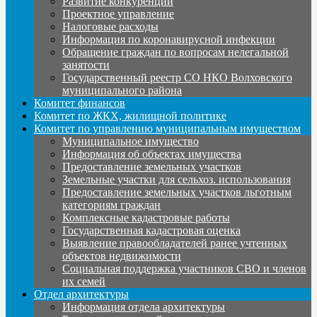
Развитие конкуренции
Проектное управление
Налоговые расходы
Информация по коронавирусной инфекции
Обращение граждан по вопросам нелегальной
занятости
Государственный реестр СО НКО Волховского
муниципального района
Комитет финансов
Комитет по ЖКХ, жилищной политике
Комитет по управлению муниципальным имуществом
Муниципальное имущество
Информация об объектах имущества
Предоставление земельных участков
Земельные участки для сельхоз. использования
Предоставление земельных участков льготным
категориям граждан
Комплексные кадастровые работы
Государственная кадастровая оценка
Выявление правообладателей ранее учтенных
объектов недвижимости
Социальная поддержка участников СВО и членов
их семей
Отдел архитектуры
Информация отдела архитектуры