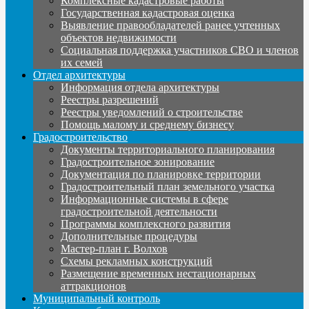
Комплексные кадастровые работы
Государственная кадастровая оценка
Выявление правообладателей ранее учтенных
объектов недвижимости
Социальная поддержка участников СВО и членов
их семей
Отдел архитектуры
Информация отдела архитектуры
Реестры разрешений
Реестры уведомлений о строительстве
Помощь малому и среднему бизнесу
Градостроительство
Документы территориального планирования
Градостроительное зонирование
Документация по планировке территории
Градостроительный план земельного участка
Информационные системы в сфере
градостроительной деятельности
Программы комплексного развития
Дополнительные процедуры
Мастер-план г. Волхов
Схемы рекламных конструкций
Размещение временных нестационарных
аттракционов
Муниципальный контроль