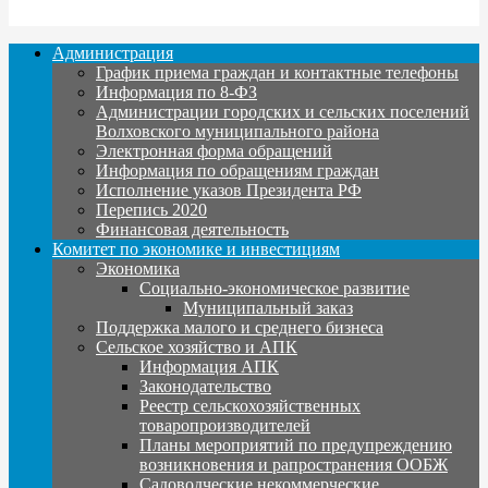
Администрация
График приема граждан и контактные телефоны
Информация по 8-ФЗ
Администрации городских и сельских поселений
Волховского муниципального района
Электронная форма обращений
Информация по обращениям граждан
Исполнение указов Президента РФ
Перепись 2020
Финансовая деятельность
Комитет по экономике и инвестициям
Экономика
Социально-экономическое развитие
Муниципальный заказ
Поддержка малого и среднего бизнеса
Сельское хозяйство и АПК
Информация АПК
Законодательство
Реестр сельскохозяйственных
товаропроизводителей
Планы мероприятий по предупреждению
возникновения и рапространения ООБЖ
Садоводческие некоммерческие