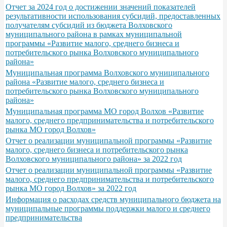
Отчет за 2024 год о достижении значений показателей
результативности использования субсидий, предоставленных
получателям субсидий из бюджета Волховского
муниципального района в рамках муниципальной
программы «Развитие малого, среднего бизнеса и
потребительского рынка Волховского муниципального
района»
Муниципальная программа Волховского муниципального
района «Развитие малого, среднего бизнеса и
потребительского рынка Волховского муниципального
района»
Муниципальная программа МО город Волхов «Развитие
малого, среднего предпринимательства и потребительского
рынка МО город Волхов»
Отчет о реализации муниципальной программы «Развитие
малого, среднего бизнеса и потребительского рынка
Волховского муниципального района» за 2022 год
Отчет о реализации муниципальной программы «Развитие
малого, среднего предпринимательства и потребительского
рынка МО город Волхов» за 2022 год
Информация о расходах средств муниципального бюджета на
муниципальные программы поддержки малого и среднего
предпринимательства