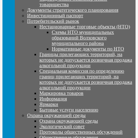
товарищества
Документы стратегического планирования
Инвестиционный паспорт
Потребительский рынок
Нестационарные торговые объекты (НТО)
Схемы НТО муниципальных
образований Волховского
муниципального района
Нормативные документы по НТО
Границы прилегающих территорий, на
которых не допускается розничная продажа
алкогольной продукции
Специальная комиссия по определению
границ прилегающих территорий, на
которых не допускается розничная продажа
алкогольной продукции
Маркировка товаров
Информация
Ярмарки
Бытовые услуги населению
Охрана окружающей среды
Охрана окружающей среды
Экологический совет
Протоколы общественных обсуждений
Общественные обсуждения