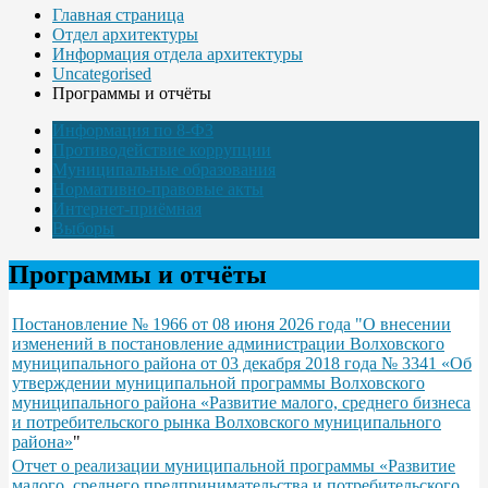
Главная страница
Отдел архитектуры
Информация отдела архитектуры
Uncategorised
Программы и отчёты
Информация по 8-ФЗ
Противодействие коррупции
Муниципальные образования
Нормативно-правовые акты
Интернет-приёмная
Выборы
Программы и отчёты
Постановление № 1966 от 08 июня 2026 года "О внесении
изменений в постановление администрации Волховского
муниципального района от 03 декабря 2018 года № 3341 «Об
утверждении муниципальной программы Волховского
муниципального района «Развитие малого, среднего бизнеса
и потребительского рынка Волховского муниципального
района»
"
Отчет о реализации муниципальной программы «Развитие
малого, среднего предпринимательства и потребительского