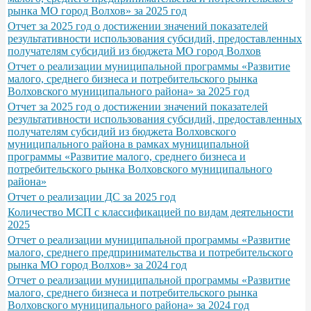
рынка МО город Волхов» за 2025 год
Отчет за 2025 год о достижении значений показателей
результативности использования субсидий, предоставленных
получателям субсидий из бюджета МО город Волхов
Отчет о реализации муниципальной программы «Развитие
малого, среднего бизнеса и потребительского рынка
Волховского муниципального района» за 2025 год
Отчет за 2025 год о достижении значений показателей
результативности использования субсидий, предоставленных
получателям субсидий из бюджета Волховского
муниципального района в рамках муниципальной
программы «Развитие малого, среднего бизнеса и
потребительского рынка Волховского муниципального
района»
Отчет о реализации ДС за 2025 год
Количество МСП с классификацией по видам деятельности
2025
Отчет о реализации муниципальной программы «Развитие
малого, среднего предпринимательства и потребительского
рынка МО город Волхов» за 2024 год
Отчет о реализации муниципальной программы «Развитие
малого, среднего бизнеса и потребительского рынка
Волховского муниципального района» за 2024 год