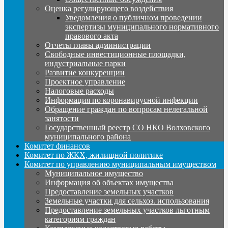
Оценка регулирующего воздействия
Уведомления о публичном проведении
экспертизы муниципального нормативного
правового акта
Отчеты главы администрации
Свободные инвестиционные площадки,
индустриальные парки
Развитие конкуренции
Проектное управление
Налоговые расходы
Информация по коронавирусной инфекции
Обращение граждан по вопросам нелегальной
занятости
Государственный реестр СО НКО Волховского
муниципального района
Комитет финансов
Комитет по ЖКХ, жилищной политике
Комитет по управлению муниципальным имуществом
Муниципальное имущество
Информация об объектах имущества
Предоставление земельных участков
Земельные участки для сельхоз. использования
Предоставление земельных участков льготным
категориям граждан