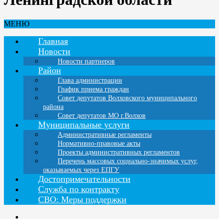
МЕНЮ
Главная
Новости
Новости партнеров
Район
Глава администрации
График приема граждан
Совет депутатов Волховского муниципального
района
Совет депутатов МО г.Волхов
Муниципальные услуги
Административные регламенты
Нормативно-правовые акты
Проекты административных регламентов
Перечень массовых социально-значимых услуг,
оказываемых через ЕПГУ
Достопримечательности
Служба по контракту
СВО: Меры поддержки