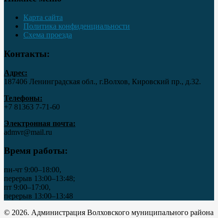
Карта сайта
Политика конфиденциальности
Схема проезда
Контакты:
Адрес:
187406 Ленинградская обл., г.Волхов, Кировский пр., д.32.
Телефоны:
+7 81363 7‑71-60
Электронная почта:
admvr@mail.ru
Время работы:
пн-чт 9:00–18:00,
перерыв 13:00–13:48;
пт 9:00–17:00,
перерыв 13:00–13:48
© 2026. Администрация Волховского муниципального района