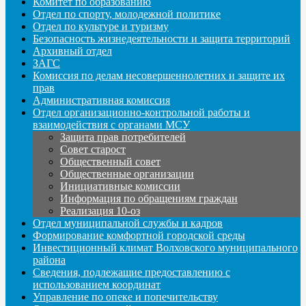
Комитет по образованию
Отдел по спорту, молодежной политике
Отдел по культуре и туризму
Безопасность жизнедеятельности и защита территорий
Архивный отдел
ЗАГС
Комиссия по делам несовершеннолетних и защите их
прав
Административная комиссия
Отдел организационно-контрольной работы и
взаимодействия с органами МСУ
Защита прав потребителей
Совет старост
Общественный совет
Общественные организации
Инициативные комиссии
Информация по обращениям граждан
Реализация 10-оз
Отдел муниципальной службы и кадров
Формирование комфортной городской среды
Инвестиционный климат Волховского муниципального
района
Сведения, подлежащие предоставлению с
использованием координат
Управление по опеке и попечительству