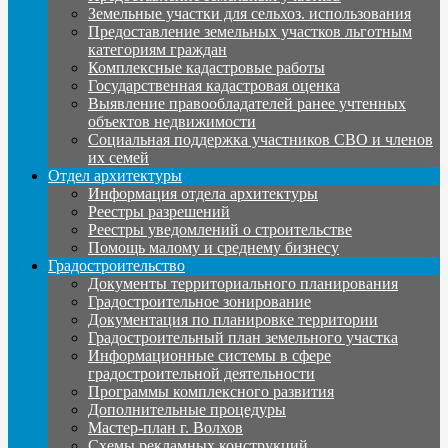
Земельные участки для сельхоз. использования
Предоставление земельных участков льготным
категориям граждан
Комплексные кадастровые работы
Государственная кадастровая оценка
Выявление правообладателей ранее учтенных
объектов недвижимости
Социальная поддержка участников СВО и членов
их семей
Отдел архитектуры
Информация отдела архитектуры
Реестры разрешений
Реестры уведомлений о строительстве
Помощь малому и среднему бизнесу
Градостроительство
Документы территориального планирования
Градостроительное зонирование
Документация по планировке территории
Градостроительный план земельного участка
Информационные системы в сфере
градостроительной деятельности
Программы комплексного развития
Дополнительные процедуры
Мастер-план г. Волхов
Схемы рекламных конструкций