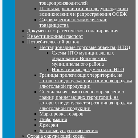
товаропроизводителей
Планы мероприятий по предупреждению
возникновения и рапространения ООБЖ
Садоводческие некоммерческие
товарищества
Документы стратегического планирования
Инвестиционный паспорт
Потребительский рынок
Нестационарные торговые объекты (НТО)
Схемы НТО муниципальных
образований Волховского
муниципального района
Нормативные документы по НТО
Границы прилегающих территорий, на
которых не допускается розничная продажа
алкогольной продукции
Специальная комиссия по определению
границ прилегающих территорий, на
которых не допускается розничная продажа
алкогольной продукции
Маркировка товаров
Информация
Ярмарки
Бытовые услуги населению
Охрана окружающей среды