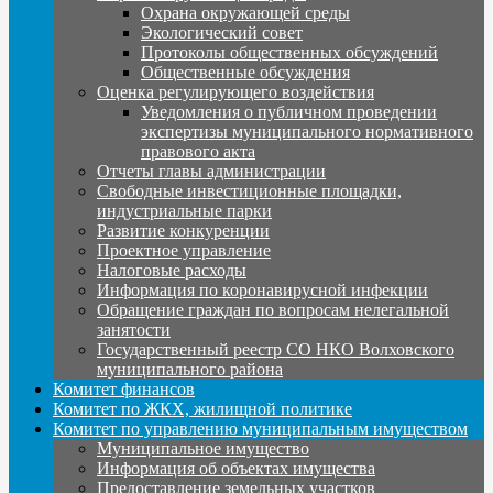
Охрана окружающей среды
Экологический совет
Протоколы общественных обсуждений
Общественные обсуждения
Оценка регулирующего воздействия
Уведомления о публичном проведении
экспертизы муниципального нормативного
правового акта
Отчеты главы администрации
Свободные инвестиционные площадки,
индустриальные парки
Развитие конкуренции
Проектное управление
Налоговые расходы
Информация по коронавирусной инфекции
Обращение граждан по вопросам нелегальной
занятости
Государственный реестр СО НКО Волховского
муниципального района
Комитет финансов
Комитет по ЖКХ, жилищной политике
Комитет по управлению муниципальным имуществом
Муниципальное имущество
Информация об объектах имущества
Предоставление земельных участков