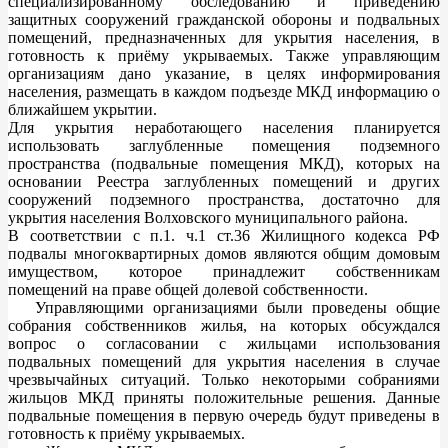
специализированному обследованию и приведению
защитных сооружений гражданской обороны и подвальных
помещений, предназначенных для укрытия населения, в
готовность к приёму укрываемых. Также управляющим
организациям дано указание, в целях информирования
населения, размещать в каждом подъезде МКД информацию о
ближайшем укрытии.
Для укрытия неработающего населения планируется
использовать заглубленные помещения подземного
пространства (подвальные помещения МКД), которых на
основании Реестра заглубленных помещений и других
сооружений подземного пространства, достаточно для
укрытия населения Волховского муниципального района.
В соответствии с п.1. ч.1 ст.36 Жилищного кодекса РФ
подвалы многоквартирных домов являются общим домовым
имуществом, которое принадлежит собственникам
помещений на праве общей долевой собственности.
Управляющими организациями были проведены общие
собрания собственников жилья, на которых обсуждался
вопрос о согласовании с жильцами использования
подвальных помещений для укрытия населения в случае
чрезвычайных ситуаций. Только некоторыми собраниями
жильцов МКД приняты положительные решения. Данные
подвальные помещения в первую очередь будут приведены в
готовность к приёму укрываемых.