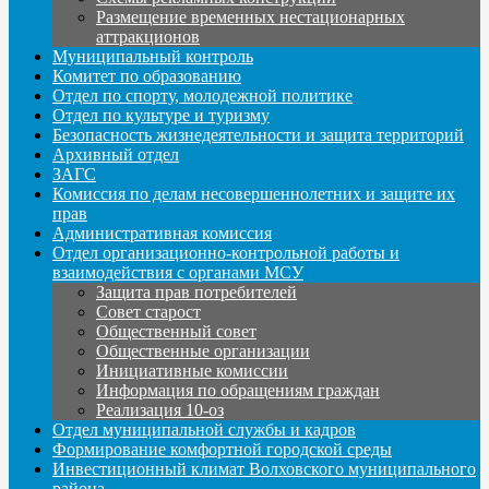
Размещение временных нестационарных
аттракционов
Муниципальный контроль
Комитет по образованию
Отдел по спорту, молодежной политике
Отдел по культуре и туризму
Безопасность жизнедеятельности и защита территорий
Архивный отдел
ЗАГС
Комиссия по делам несовершеннолетних и защите их
прав
Административная комиссия
Отдел организационно-контрольной работы и
взаимодействия с органами МСУ
Защита прав потребителей
Совет старост
Общественный совет
Общественные организации
Инициативные комиссии
Информация по обращениям граждан
Реализация 10-оз
Отдел муниципальной службы и кадров
Формирование комфортной городской среды
Инвестиционный климат Волховского муниципального
района