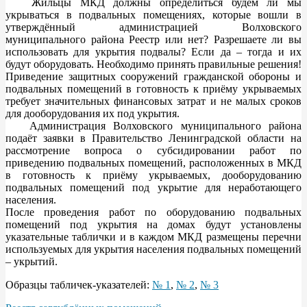
Жильцы МКД должны определиться будем ли мы
укрываться в подвальных помещениях, которые вошли в
утверждённый администрацией Волховского
муниципального района Реестр или нет? Разрешаете ли вы
использовать для укрытия подвалы? Если да – тогда и их
будут оборудовать. Необходимо принять правильные решения!
Приведение защитных сооружений гражданской обороны и
подвальных помещений в готовность к приёму укрываемых
требует значительных финансовых затрат и не малых сроков
для дооборудования их под укрытия.
Администрация Волховского муниципального района
подаёт заявки в Правительство Ленинградской области на
рассмотрение вопроса о субсидировании работ по
приведению подвальных помещений, расположенных в МКД
в готовность к приёму укрываемых, дооборудованию
подвальных помещений под укрытие для неработающего
населения.
После проведения работ по оборудованию подвальных
помещений под укрытия на домах будут установлены
указательные таблички и в каждом МКД размещены перечни
используемых для укрытия населения подвальных помещений
– укрытий.
Образцы табличек-указателей:
№ 1
,
№ 2
,
№ 3