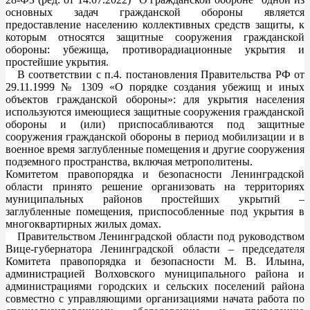
основных задач гражданской обороны является
предоставление населению коллективных средств защиты, к
которым относятся защитные сооружения гражданской
обороны: убежища, противорадиационные укрытия и
простейшие укрытия.
В соответствии с п.4. постановления Правительства РФ от
29.11.1999 № 1309 «О порядке создания убежищ и иных
объектов гражданской обороны»: для укрытия населения
используются имеющиеся защитные сооружения гражданской
обороны и (или) приспосабливаются под защитные
сооружения гражданской обороны в период мобилизации и в
военное время заглубленные помещения и другие сооружения
подземного пространства, включая метрополитены.
Комитетом правопорядка и безопасности Ленинградской
области принято решение организовать на территориях
муниципальных районов простейших укрытий –
заглубленные помещения, приспособленные под укрытия в
многоквартирных жилых домах.
Правительством Ленинградской области под руководством
Вице-губернатора Ленинградской области – председателя
Комитета правопорядка и безопасности М. В. Ильина,
администрацией Волховского муниципального района и
администрациями городских и сельских поселений района
совместно с управляющими организациями начата работа по