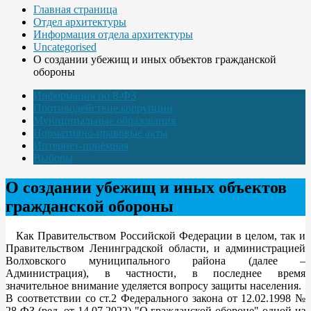
Главная страница
Отдел архитектуры
Информация отдела архитектуры
Uncategorised
О создании убежищ и иных объектов гражданской
обороны
Информация по 8-ФЗ
Противодействие коррупции
Муниципальные образования
Нормативно-правовые акты
Интернет-приёмная
Выборы
О создании убежищ и иных объектов
гражданской обороны
Как Правительством Российской Федерации в целом, так и
Правительством Ленинградской области, и администрацией
Волховского муниципального района (далее –
Администрация), в частности, в последнее время
значительное внимание уделяется вопросу защиты населения.
В соответствии со ст.2 Федерального закона от 12.02.1998 №
28-ФЗ (ред. от 14.07.2022) "О гражданской обороне" одной из