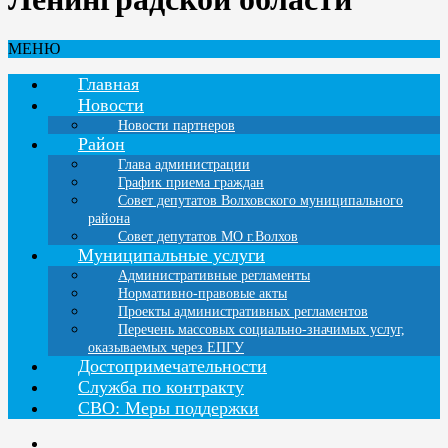
МЕНЮ
Главная
Новости
Новости партнеров
Район
Глава администрации
График приема граждан
Совет депутатов Волховского муниципального
района
Совет депутатов МО г.Волхов
Муниципальные услуги
Административные регламенты
Нормативно-правовые акты
Проекты административных регламентов
Перечень массовых социально-значимых услуг,
оказываемых через ЕПГУ
Достопримечательности
Служба по контракту
СВО: Меры поддержки