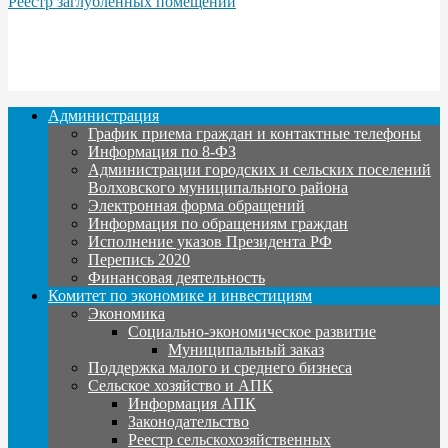
Реестр заглублённых помещений
Администрация
График приема граждан и контактные телефоны
Информация по 8-ФЗ
Администрации городских и сельских поселений
Волховского муниципального района
Электронная форма обращений
Информация по обращениям граждан
Исполнение указов Президента РФ
Перепись 2020
Финансовая деятельность
Комитет по экономике и инвестициям
Экономика
Социально-экономическое развитие
Муниципальный заказ
Поддержка малого и среднего бизнеса
Сельское хозяйство и АПК
Информация АПК
Законодательство
Реестр сельскохозяйственных