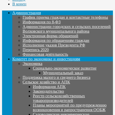
В конец
Администрация
График приема граждан и контактные телефоны
Информация по 8-ФЗ
Администрации городских и сельских поселений
Волховского муниципального района
Электронная форма обращений
Информация по обращениям граждан
Исполнение указов Президента РФ
Перепись 2020
Финансовая деятельность
Комитет по экономике и инвестициям
Экономика
Социально-экономическое развитие
Муниципальный заказ
Поддержка малого и среднего бизнеса
Сельское хозяйство и АПК
Информация АПК
Законодательство
Реестр сельскохозяйственных
товаропроизводителей
Планы мероприятий по предупреждению
возникновения и рапространения ООБЖ
Садоводческие некоммерческие