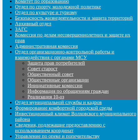
Комитет по образованию
Отдел по спорту, молодежной политике
Отдел по культуре и туризму
Безопасность жизнедеятельности и защита территорий
Архивный отдел
ЗАГС
Комиссия по делам несовершеннолетних и защите их
прав
Административная комиссия
Отдел организационно-контрольной работы и
взаимодействия с органами МСУ
Защита прав потребителей
Совет старост
Общественный совет
Общественные организации
Инициативные комиссии
Информация по обращениям граждан
Реализация 10-оз
Отдел муниципальной службы и кадров
Формирование комфортной городской среды
Инвестиционный климат Волховского муниципального
района
Сведения, подлежащие предоставлению с
использованием координат
Управление по опеке и попечительству