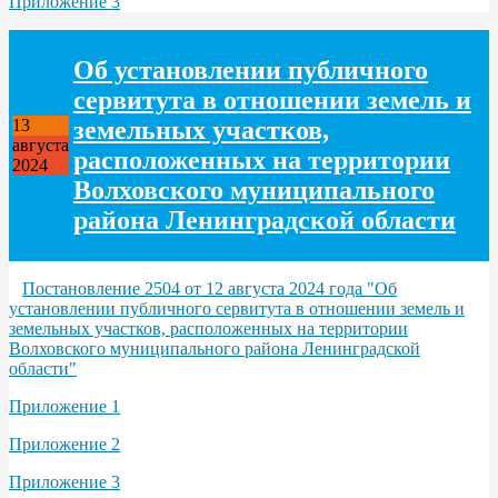
Приложение 3
Об установлении публичного
сервитута в отношении земель и
земельных участков,
13
августа
расположенных на территории
2024
Волховского муниципального
района Ленинградской области
Постановление 2504 от 12 августа 2024 года "Об
установлении публичного сервитута в отношении земель и
земельных участков, расположенных на территории
Волховского муниципального района Ленинградской
области"
Приложение 1
Приложение 2
Приложение 3