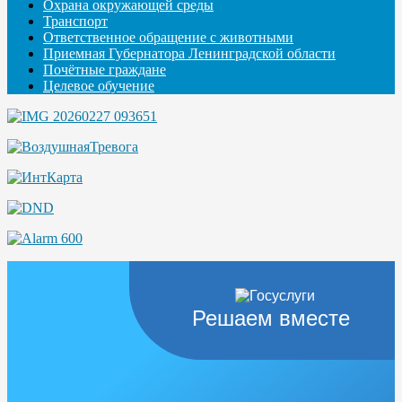
Охрана окружающей среды
Транспорт
Ответственное обращение с животными
Приемная Губернатора Ленинградской области
Почётные граждане
Целевое обучение
Решаем вместе