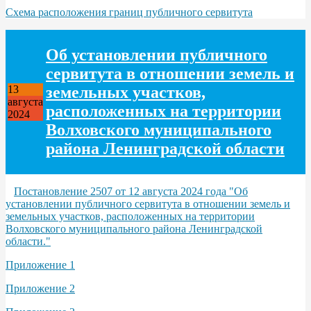
Схема расположения границ публичного сервитута
Об установлении публичного
сервитута в отношении земель и
земельных участков,
13
августа
расположенных на территории
2024
Волховского муниципального
района Ленинградской области
Постановление 2507 от 12 августа 2024 года "Об
установлении публичного сервитута в отношении земель и
земельных участков, расположенных на территории
Волховского муниципального района Ленинградской
области."
Приложение 1
Приложение 2