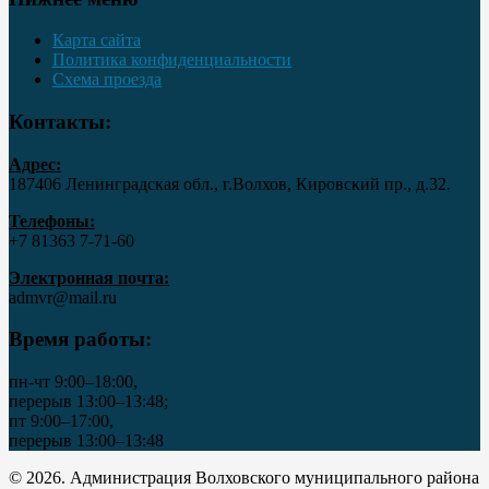
Карта сайта
Политика конфиденциальности
Схема проезда
Контакты:
Адрес:
187406 Ленинградская обл., г.Волхов, Кировский пр., д.32.
Телефоны:
+7 81363 7‑71-60
Электронная почта:
admvr@mail.ru
Время работы:
пн-чт 9:00–18:00,
перерыв 13:00–13:48;
пт 9:00–17:00,
перерыв 13:00–13:48
© 2026. Администрация Волховского муниципального района