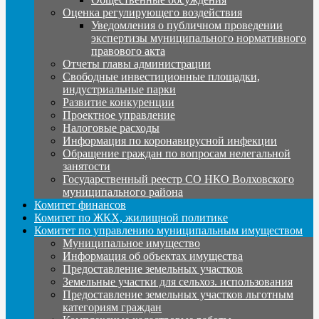
Оценка регулирующего воздействия
Уведомления о публичном проведении
экспертизы муниципального нормативного
правового акта
Отчеты главы администрации
Свободные инвестиционные площадки,
индустриальные парки
Развитие конкуренции
Проектное управление
Налоговые расходы
Информация по коронавирусной инфекции
Обращение граждан по вопросам нелегальной
занятости
Государственный реестр СО НКО Волховского
муниципального района
Комитет финансов
Комитет по ЖКХ, жилищной политике
Комитет по управлению муниципальным имуществом
Муниципальное имущество
Информация об объектах имущества
Предоставление земельных участков
Земельные участки для сельхоз. использования
Предоставление земельных участков льготным
категориям граждан