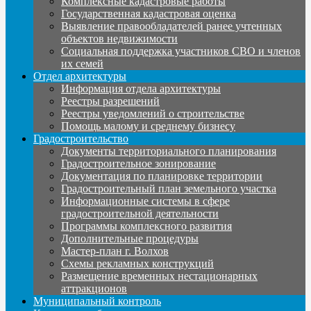
Комплексные кадастровые работы
Государственная кадастровая оценка
Выявление правообладателей ранее учтенных
объектов недвижимости
Социальная поддержка участников СВО и членов
их семей
Отдел архитектуры
Информация отдела архитектуры
Реестры разрешений
Реестры уведомлений о строительстве
Помощь малому и среднему бизнесу
Градостроительство
Документы территориального планирования
Градостроительное зонирование
Документация по планировке территории
Градостроительный план земельного участка
Информационные системы в сфере
градостроительной деятельности
Программы комплексного развития
Дополнительные процедуры
Мастер-план г. Волхов
Схемы рекламных конструкций
Размещение временных нестационарных
аттракционов
Муниципальный контроль