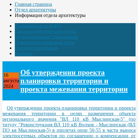
Главная страница
Отдел архитектуры
Информация отдела архитектуры
Информация по 8-ФЗ
Противодействие коррупции
Муниципальные образования
Нормативно-правовые акты
Интернет-приёмная
Выборы
Об утверждении проекта
16
планировки территории и
августа
2024
проекта межевания территории
Об утверждении проекта планировки территории и проекта
межевания территории в целях размещения объекта
регионального значения "ВЛ 110 кВ Мыслинская-5" (по
титулу "Реконструкция ВЛ 110 кВ Волхов - Мыслинская (ВЛ
ПО кв Мыслинская-5) в пролетах опор 50-55 в части выноса
электросетевых объектов по соглашению о компенсации от