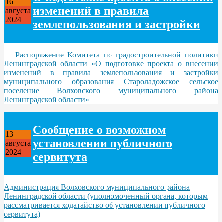
16
изменений в правила
августа
2024
землепользования и застройки
Распоряжение Комитета по градостроительной политики
Ленинградской области «О подготовке проекта о внесении
изменений в правила землепользования и застройки
муниципального образования Староладожское сельское
поселение Волховского муниципального района
Ленинградской области»
Сообщение о возможном
13
установлении публичного
августа
2024
сервитута
Администрация Волховского муниципального района
Ленинградской области (уполномоченный органа, которым
рассматривается ходатайство об установлении публичного
сервитута)