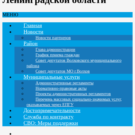
МЕНЮ
Главная
Новости
Новости партнеров
Район
Глава администрации
График приема граждан
Совет депутатов Волховского муниципального
района
Совет депутатов МО г.Волхов
Муниципальные услуги
Административные регламенты
Нормативно-правовые акты
Проекты административных регламентов
Перечень массовых социально-значимых услуг,
оказываемых через ЕПГУ
Достопримечательности
Служба по контракту
СВО: Меры поддержки