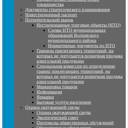
товарищества
Документы стратегического планирования
Инвестиционный паспорт
Потребительский рынок
Нестационарные торговые объекты (НТО)
Схемы НТО муниципальных
образований Волховского
муниципального района
Нормативные документы по НТО
Границы прилегающих территорий, на
которых не допускается розничная продажа
алкогольной продукции
Специальная комиссия по определению
границ прилегающих территорий, на
которых не допускается розничная продажа
алкогольной продукции
Маркировка товаров
Информация
Ярмарки
Бытовые услуги населению
Охрана окружающей среды
Охрана окружающей среды
Экологический совет
Протоколы общественных обсуждений
Общественные обсуждения